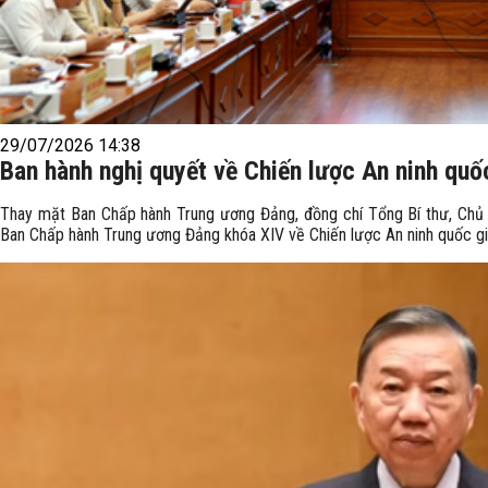
29/07/2026 14:38
Ban hành nghị quyết về Chiến lược An ninh quố
Thay mặt Ban Chấp hành Trung ương Đảng, đồng chí Tổng Bí thư, Chủ 
Ban Chấp hành Trung ương Đảng khóa XIV về Chiến lược An ninh quốc g