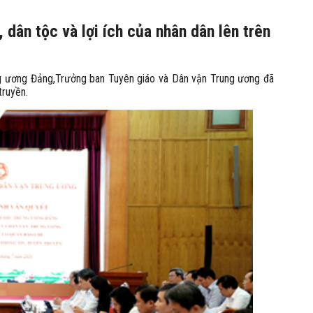
 dân tộc và lợi ích của nhân dân lên trên
rung ương Đảng,Trưởng ban Tuyên giáo và Dân vận Trung ương đã
truyền.