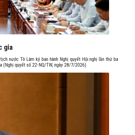
c gia
tịch nước Tô Lâm ký ban hành Nghị quyết Hội nghị lần thứ ba
ia (Nghị quyết số 22-NQ/TW, ngày 28/7/2026).