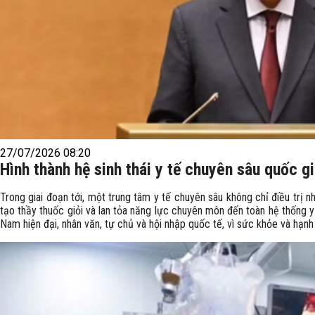
27/07/2026 08:20
Hình thành hệ sinh thái y tế chuyên sâu quốc g
Trong giai đoạn tới, một trung tâm y tế chuyên sâu không chỉ điều trị 
tạo thầy thuốc giỏi và lan tỏa năng lực chuyên môn đến toàn hệ thống 
Nam hiện đại, nhân văn, tự chủ và hội nhập quốc tế, vì sức khỏe và hạn