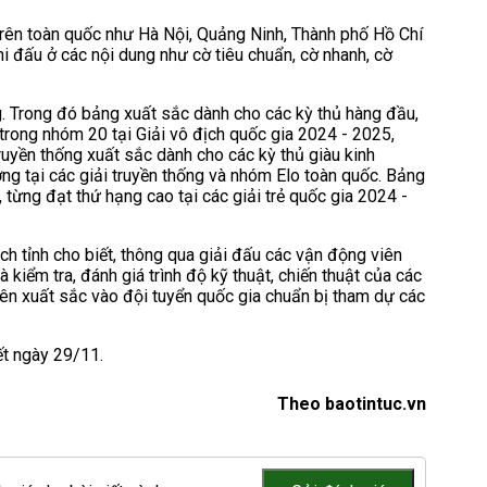
 trên toàn quốc như Hà Nội, Quảng Ninh, Thành phố Hồ Chí
i đấu ở các nội dung như cờ tiêu chuẩn, cờ nhanh, cờ
g. Trong đó bảng xuất sắc dành cho các kỳ thủ hàng đầu,
ong nhóm 20 tại Giải vô địch quốc gia 2024 - 2025,
ruyền thống xuất sắc dành cho các kỳ thủ giàu kinh
g tại các giải truyền thống và nhóm Elo toàn quốc. Bảng
, từng đạt thứ hạng cao tại các giải trẻ quốc gia 2024 -
h tỉnh cho biết, thông qua giải đấu các vận động viên
à kiểm tra, đánh giá trình độ kỹ thuật, chiến thuật của các
iên xuất sắc vào đội tuyển quốc gia chuẩn bị tham dự các
ết ngày 29/11.
Theo baotintuc.vn