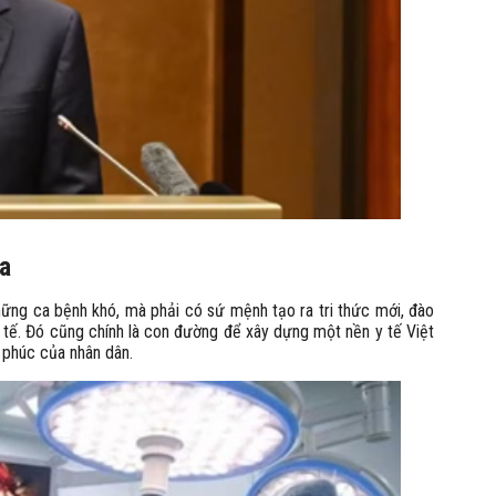
ia
những ca bệnh khó, mà phải có sứ mệnh tạo ra tri thức mới, đào
y tế. Đó cũng chính là con đường để xây dựng một nền y tế Việt
h phúc của nhân dân.