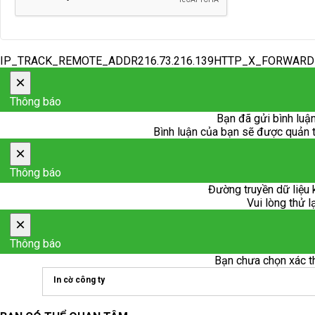
IP_TRACK_REMOTE_ADDR216.73.216.139HTTP_X_FORWAR
×
Thông báo
Bạn đã gửi bình luận
Bình luận của bạn sẽ được quản trị
×
Thông báo
Đường truyền dữ liệu 
Vui lòng thử l
×
Thông báo
Bạn chưa chọn xác t
In cờ công ty