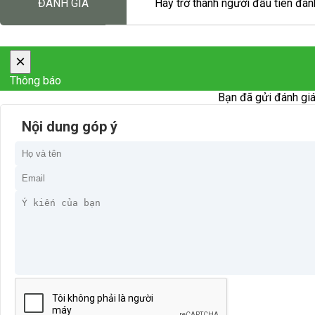
ĐÁNH GIÁ
Hãy trở thành người đầu tiên đánh
×
Thông báo
Bạn đã gửi đánh giá
Nội dung góp ý