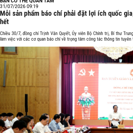
BẠN CÓ THỂ QUAN TÂM
31/07/2026 09:19
Mỗi sản phẩm báo chí phải đặt lợi ích quốc gia,
hết
Chiều 30/7, đồng chí Trịnh Văn Quyết, Ủy viên Bộ Chính trị, Bí thư T
làm việc với các cơ quan báo chí về trọng tâm công tác thông tin tuyên 