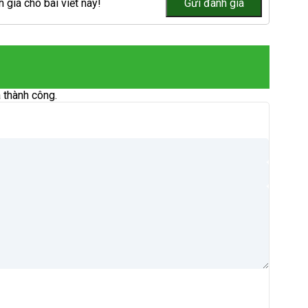
 giá cho bài viết này!
 thành công.