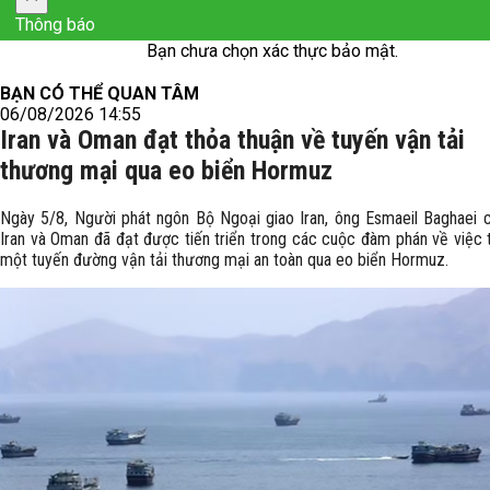
Thông báo
Bạn chưa chọn xác thực bảo mật.
BẠN CÓ THỂ QUAN TÂM
06/08/2026 14:55
Iran và Oman đạt thỏa thuận về tuyến vận tải
thương mại qua eo biển Hormuz
Ngày 5/8, Người phát ngôn Bộ Ngoại giao Iran, ông Esmaeil Baghaei c
Iran và Oman đã đạt được tiến triển trong các cuộc đàm phán về việc t
một tuyến đường vận tải thương mại an toàn qua eo biển Hormuz.