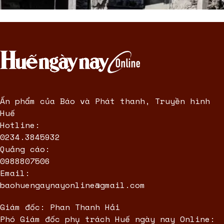
Ấn phẩm của Báo và Phát thanh, Truyền hình
Huế
Hotline:
0234.3845932
Quảng cáo:
0988807506
Email:
baohuengaynayonline@gmail.com
Giám đốc: Phan Thanh Hải
Phó Giám đốc phụ trách Huế ngày nay Online: