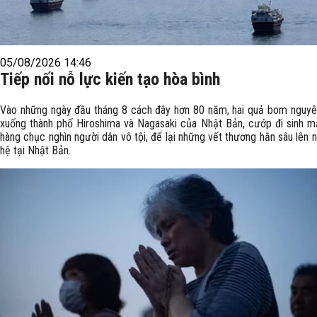
05/08/2026 14:46
Tiếp nối nỗ lực kiến tạo hòa bình
Vào những ngày đầu tháng 8 cách đây hơn 80 năm, hai quả bom nguyê
xuống thành phố Hiroshima và Nagasaki của Nhật Bản, cướp đi sinh 
hàng chục nghìn người dân vô tội, để lại những vết thương hằn sâu lên n
hệ tại Nhật Bản.