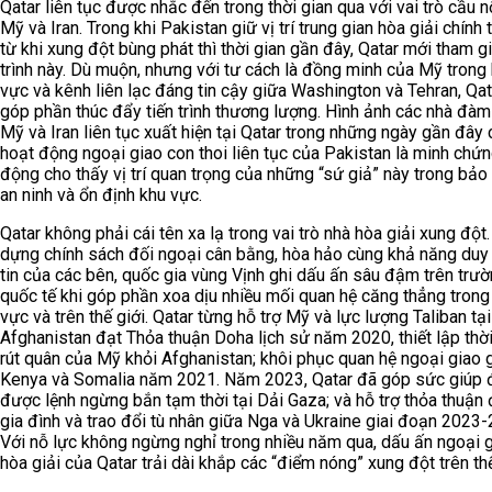
Qatar liên tục được nhắc đến trong thời gian qua với vai trò cầu n
Mỹ và Iran. Trong khi Pakistan giữ vị trí trung gian hòa giải chính 
từ khi xung đột bùng phát thì thời gian gần đây, Qatar mới tham g
trình này. Dù muộn, nhưng với tư cách là đồng minh của Mỹ trong
vực và kênh liên lạc đáng tin cậy giữa Washington và Tehran, Qat
góp phần thúc đẩy tiến trình thương lượng. Hình ảnh các nhà đà
Mỹ và Iran liên tục xuất hiện tại Qatar trong những ngày gần đây
hoạt động ngoại giao con thoi liên tục của Pakistan là minh chứ
động cho thấy vị trí quan trọng của những “sứ giả” này trong bả
an ninh và ổn định khu vực.
Qatar không phải cái tên xa lạ trong vai trò nhà hòa giải xung đột
dựng chính sách đối ngoại cân bằng, hòa hảo cùng khả năng duy t
tin của các bên, quốc gia vùng Vịnh ghi dấu ấn sâu đậm trên trư
quốc tế khi góp phần xoa dịu nhiều mối quan hệ căng thẳng trong
vực và trên thế giới. Qatar từng hỗ trợ Mỹ và lực lượng Taliban tại
Afghanistan đạt Thỏa thuận Doha lịch sử năm 2020, thiết lập thờ
rút quân của Mỹ khỏi Afghanistan; khôi phục quan hệ ngoại giao 
Kenya và Somalia năm 2021. Năm 2023, Qatar đã góp sức giúp 
được lệnh ngừng bắn tạm thời tại Dải Gaza; và hỗ trợ thỏa thuận 
gia đình và trao đổi tù nhân giữa Nga và Ukraine giai đoạn 2023
Với nỗ lực không ngừng nghỉ trong nhiều năm qua, dấu ấn ngoại 
hòa giải của Qatar trải dài khắp các “điểm nóng” xung đột trên thế