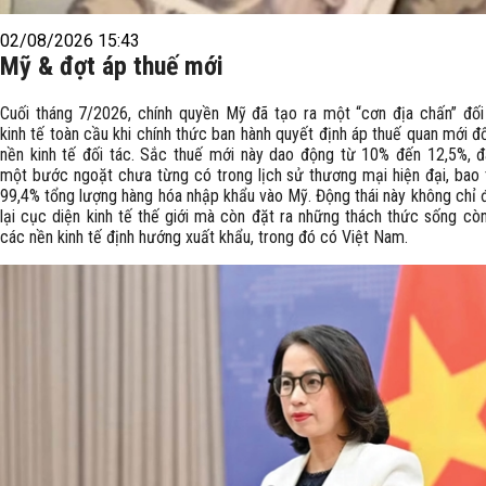
02/08/2026 15:43
Mỹ & đợt áp thuế mới
Cuối tháng 7/2026, chính quyền Mỹ đã tạo ra một “cơn địa chấn” đối
kinh tế toàn cầu khi chính thức ban hành quyết định áp thuế quan mới đố
nền kinh tế đối tác. Sắc thuế mới này dao động từ 10% đến 12,5%, 
một bước ngoặt chưa từng có trong lịch sử thương mại hiện đại, bao 
99,4% tổng lượng hàng hóa nhập khẩu vào Mỹ. Động thái này không chỉ đ
lại cục diện kinh tế thế giới mà còn đặt ra những thách thức sống còn
các nền kinh tế định hướng xuất khẩu, trong đó có Việt Nam.