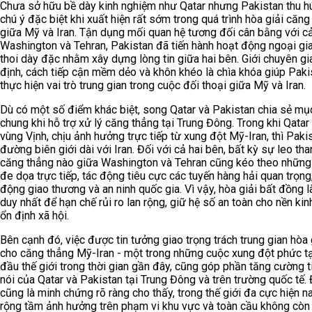
Chưa sở hữu bề dày kinh nghiệm như Qatar nhưng Pakistan thu h
chú ý đặc biệt khi xuất hiện rất sớm trong quá trình hòa giải căng
giữa Mỹ và Iran. Tận dụng mối quan hệ tương đối cân bằng với c
Washington và Tehran, Pakistan đã tiến hành hoạt động ngoại gi
thoi dày đặc nhằm xây dựng lòng tin giữa hai bên. Giới chuyên gi
định, cách tiếp cận mềm dẻo và khôn khéo là chìa khóa giúp Paki
thực hiện vai trò trung gian trong cuộc đối thoại giữa Mỹ và Iran.
Dù có một số điểm khác biệt, song Qatar và Pakistan chia sẻ mục
chung khi hỗ trợ xử lý căng thẳng tại Trung Đông. Trong khi Qata
vùng Vịnh, chịu ảnh hưởng trực tiếp từ xung đột Mỹ-Iran, thì Paki
đường biên giới dài với Iran. Đối với cả hai bên, bất kỳ sự leo th
căng thẳng nào giữa Washington và Tehran cũng kéo theo những
đe dọa trực tiếp, tác động tiêu cực các tuyến hàng hải quan trọng
động giao thương và an ninh quốc gia. Vì vậy, hòa giải bất đồng l
duy nhất để hạn chế rủi ro lan rộng, giữ hệ số an toàn cho nền kin
ổn định xã hội.
Bên cạnh đó, việc được tin tưởng giao trọng trách trung gian hòa 
cho căng thẳng Mỹ-Iran - một trong những cuộc xung đột phức t
đầu thế giới trong thời gian gần đây, cũng góp phần tăng cường t
nói của Qatar và Pakistan tại Trung Đông và trên trường quốc tế.
cũng là minh chứng rõ ràng cho thấy, trong thế giới đa cực hiện n
rộng tầm ảnh hưởng trên phạm vi khu vực và toàn cầu không còn