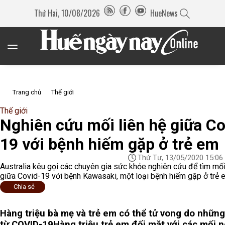
Thứ Hai, 10/08/2026
HueNews
Trang chủ
Thế giới
Thế giới
Nghiên cứu mối liên hệ giữa Co
19 với bệnh hiếm gặp ở trẻ em
Thứ Tư, 13/05/2020 15:06
Australia kêu gọi các chuyên gia sức khỏe nghiên cứu để tìm mối
giữa Covid-19 với bệnh Kawasaki, một loại bệnh hiếm gặp ở trẻ 
Chia sẻ
Hàng triệu bà mẹ và trẻ em có thể tử vong do những
từ COVID-19
Hàng triệu trẻ em đối mặt với các mối 