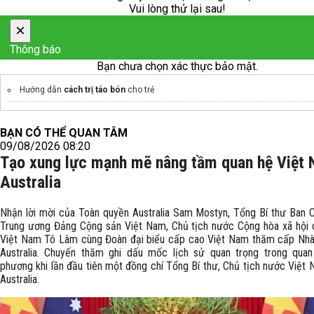
Vui lòng thử lại sau!
×
Thông báo
Bạn chưa chọn xác thực bảo mật.
Hướng dẫn
cách trị táo bón
cho trẻ
BẠN CÓ THỂ QUAN TÂM
09/08/2026 08:20
Tạo xung lực mạnh mẽ nâng tầm quan hệ Việt
Australia
Nhận lời mời của Toàn quyền Australia Sam Mostyn, Tổng Bí thư Ban 
Trung ương Đảng Cộng sản Việt Nam, Chủ tịch nước Cộng hòa xã hội 
Việt Nam Tô Lâm cùng Đoàn đại biểu cấp cao Việt Nam thăm cấp Nhà
Australia. Chuyến thăm ghi dấu mốc lịch sử quan trọng trong qua
phương khi lần đầu tiên một đồng chí Tổng Bí thư, Chủ tịch nước Việt
Australia.