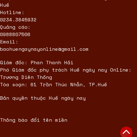
Huế
Hotline:
0234.3845932
Quảng cáo:
0988807506
Email:
baohuengaynayonline@gmail.com
Giám đốc: Phan Thanh Hải
Phó Giám đốc phụ trách Huế ngày nay Online:
Trương Diên Thống
Tòa soạn: 61 Trần Thúc Nhẫn, TP.Huế
Bản quyền thuộc Huế ngày nay
Thông báo đổi tên miền