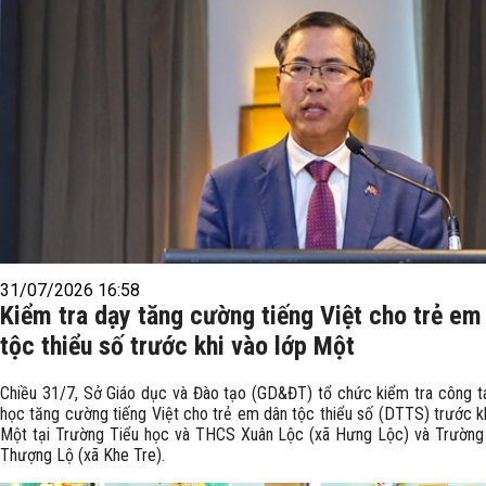
31/07/2026 16:58
Kiểm tra dạy tăng cường tiếng Việt cho trẻ em
tộc thiểu số trước khi vào lớp Một
Chiều 31/7, Sở Giáo dục và Đào tạo (GD&ĐT) tổ chức kiểm tra công t
học tăng cường tiếng Việt cho trẻ em dân tộc thiểu số (DTTS) trước kh
Một tại Trường Tiểu học và THCS Xuân Lộc (xã Hưng Lộc) và Trường
Thượng Lộ (xã Khe Tre).