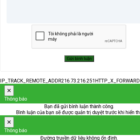
IP_TRACK_REMOTE_ADDR216.73.216.251HTTP_X_FORWAR
×
Thông báo
Bạn đã gửi bình luận thành công.
Bình luận của bạn sẽ được quản trị duyệt trước khi hiển th
×
Thông báo
Đường truyền dữ liệu không ổn định.