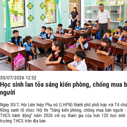
30/07/2026 12:52
Học sinh lan tỏa sáng kiến phòng, chống mua 
người
Ngày 30/7, Hội Liên hiệp Phụ nữ (LHPN) thành phố phối hợp với Tổ ch
Rồng xanh tổ chức Hội thi "Sáng kiến phòng, chống mua bán người -
THCS hành động" năm 2026 với sự tham gia của hơn 120 học sinh
trường THCS trên địa bàn.