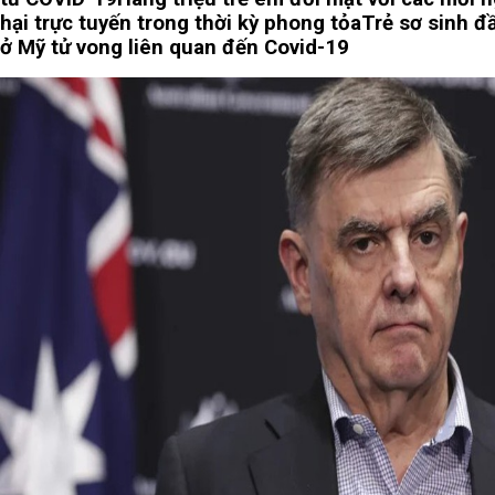
hại trực tuyến trong thời kỳ phong tỏa
Trẻ sơ sinh đ
ở Mỹ tử vong liên quan đến Covid-19