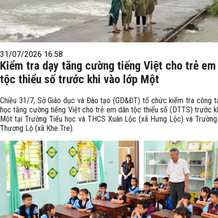
31/07/2026 16:58
Kiểm tra dạy tăng cường tiếng Việt cho trẻ em
tộc thiểu số trước khi vào lớp Một
Chiều 31/7, Sở Giáo dục và Đào tạo (GD&ĐT) tổ chức kiểm tra công t
học tăng cường tiếng Việt cho trẻ em dân tộc thiểu số (DTTS) trước kh
Một tại Trường Tiểu học và THCS Xuân Lộc (xã Hưng Lộc) và Trường
Thượng Lộ (xã Khe Tre).