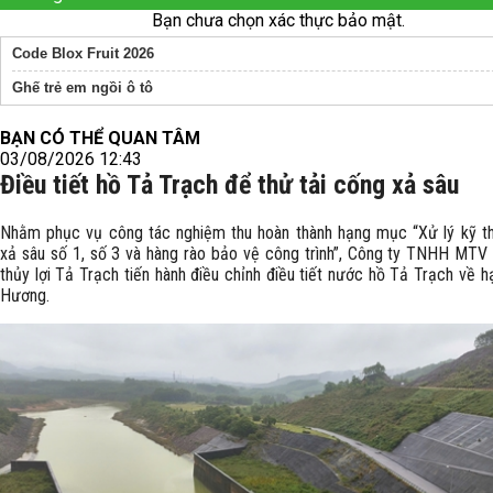
Bạn chưa chọn xác thực bảo mật.
Code Blox Fruit 2026
Ghế trẻ em ngồi ô tô
BẠN CÓ THỂ QUAN TÂM
03/08/2026 12:43
Điều tiết hồ Tả Trạch để thử tải cống xả sâu
Nhằm phục vụ công tác nghiệm thu hoàn thành hạng mục “Xử lý kỹ t
xả sâu số 1, số 3 và hàng rào bảo vệ công trình”, Công ty TNHH MTV 
thủy lợi Tả Trạch tiến hành điều chỉnh điều tiết nước hồ Tả Trạch về 
Hương.