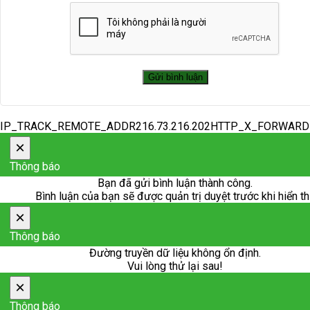
IP_TRACK_REMOTE_ADDR216.73.216.202HTTP_X_FORWAR
×
Thông báo
Bạn đã gửi bình luận thành công.
Bình luận của bạn sẽ được quản trị duyệt trước khi hiển th
×
Thông báo
Đường truyền dữ liệu không ổn định.
Vui lòng thử lại sau!
×
Thông báo