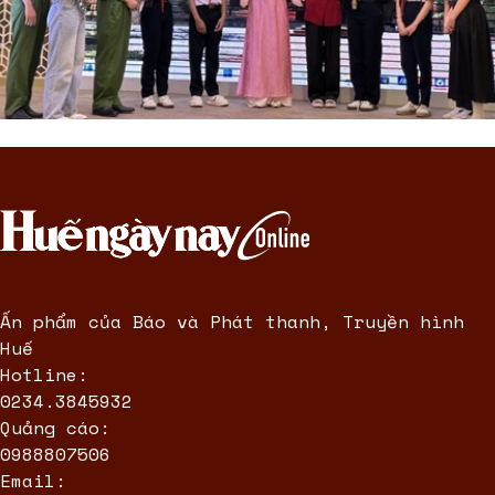
Ấn phẩm của Báo và Phát thanh, Truyền hình
Huế
Hotline:
0234.3845932
Quảng cáo:
0988807506
Email: