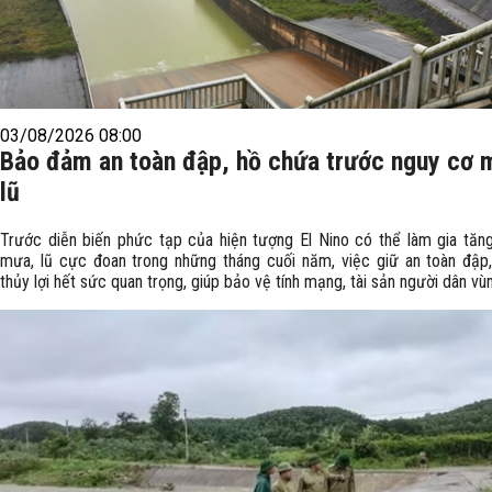
03/08/2026 08:00
Bảo đảm an toàn đập, hồ chứa trước nguy cơ 
lũ
Trước diễn biến phức tạp của hiện tượng El Nino có thể làm gia tăn
mưa, lũ cực đoan trong những tháng cuối năm, việc giữ an toàn đập
thủy lợi hết sức quan trọng, giúp bảo vệ tính mạng, tài sản người dân vù