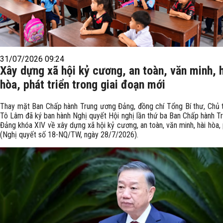
31/07/2026 09:24
Xây dựng xã hội kỷ cương, an toàn, văn minh, 
hòa, phát triển trong giai đoạn mới
Thay mặt Ban Chấp hành Trung ương Đảng, đồng chí Tổng Bí thư, Chủ 
Tô Lâm đã ký ban hành Nghị quyết Hội nghị lần thứ ba Ban Chấp hành T
Đảng khóa XIV về xây dựng xã hội kỷ cương, an toàn, văn minh, hài hòa, 
(Nghị quyết số 18-NQ/TW, ngày 28/7/2026).