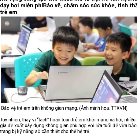
dạy bơi miễn phí
Bảo vệ, chăm sóc sức khỏe, tinh th
trẻ em
Bảo vệ trẻ em trên không gian mạng. (Ảnh minh họa: TTXVN)
Tuy nhiên, thay vì “tách” hoàn toàn trẻ em khỏi mạng xã hội, nhiề
gia đề xuất xây dựng không gian phù hợp với lứa tuổi để vừa bảo
trang bị kỹ năng số cần thiết cho thế hệ trẻ.