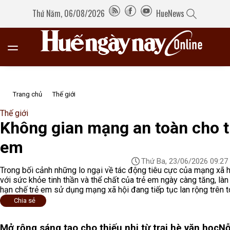
Thứ Năm, 06/08/2026
HueNews
Trang chủ
Thế giới
Thế giới
Không gian mạng an toàn cho t
em
Thứ Ba, 23/06/2026 09:27
Trong bối cảnh những lo ngại về tác động tiêu cực của mạng xã h
với sức khỏe tinh thần và thể chất của trẻ em ngày càng tăng, là
hạn chế trẻ em sử dụng mạng xã hội đang tiếp tục lan rộng trên t
Chia sẻ
Mở rộng sáng tạo cho thiếu nhi từ trại hè văn học
Nỗ