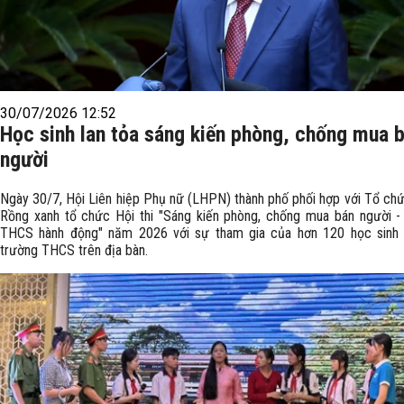
30/07/2026 12:52
Học sinh lan tỏa sáng kiến phòng, chống mua 
người
Ngày 30/7, Hội Liên hiệp Phụ nữ (LHPN) thành phố phối hợp với Tổ ch
Rồng xanh tổ chức Hội thi "Sáng kiến phòng, chống mua bán người -
THCS hành động" năm 2026 với sự tham gia của hơn 120 học sinh
trường THCS trên địa bàn.