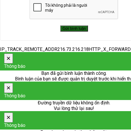
IP_TRACK_REMOTE_ADDR216.73.216.218HTTP_X_FORWAR
×
Thông báo
Bạn đã gửi bình luận thành công.
Bình luận của bạn sẽ được quản trị duyệt trước khi hiển th
×
Thông báo
Đường truyền dữ liệu không ổn định.
Vui lòng thử lại sau!
×
Thông báo