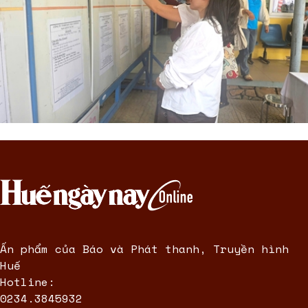
Ấn phẩm của Báo và Phát thanh, Truyền hình
Huế
Hotline:
0234.3845932