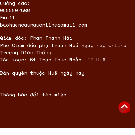
Quảng cáo:
0988807506
Email:
baohuengaynayonline@gmail.com
Giám đốc: Phan Thanh Hải
Phó Giám đốc phụ trách Huế ngày nay Online:
Trương Diên Thống
Tòa soạn: 61 Trần Thúc Nhẫn, TP.Huế
Bản quyền thuộc Huế ngày nay
Thông báo đổi tên miền