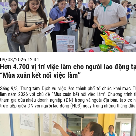
09/03/2026 12:31
Hơn 4.700 vị trí việc làm cho người lao động tạ
“Mùa xuân kết nối việc làm”
Sáng 9/3, Trung tâm Dịch vụ việc làm thành phố tổ chức khai mạc T
làm năm 2026 với chủ đề “Mùa xuân kết nối việc làm”. Chương trình t
tham gia của nhiều doanh nghiệp (DN) trong và ngoài địa bàn, tạo cơ h
trực tiếp giữa DN với người lao động (NLĐ) ngay trong những tháng đầu