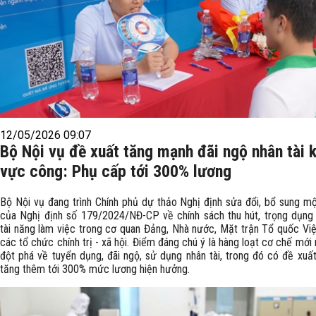
12/05/2026 09:07
Bộ Nội vụ đề xuất tăng mạnh đãi ngộ nhân tài 
vực công: Phụ cấp tới 300% lương
Bộ Nội vụ đang trình Chính phủ dự thảo Nghị định sửa đổi, bổ sung mộ
của Nghị định số 179/2024/NĐ-CP về chính sách thu hút, trọng dụng
tài năng làm việc trong cơ quan Đảng, Nhà nước, Mặt trận Tổ quốc Vi
các tổ chức chính trị - xã hội. Điểm đáng chú ý là hàng loạt cơ chế mới
đột phá về tuyển dụng, đãi ngộ, sử dụng nhân tài, trong đó có đề xuấ
tăng thêm tới 300% mức lương hiện hưởng.