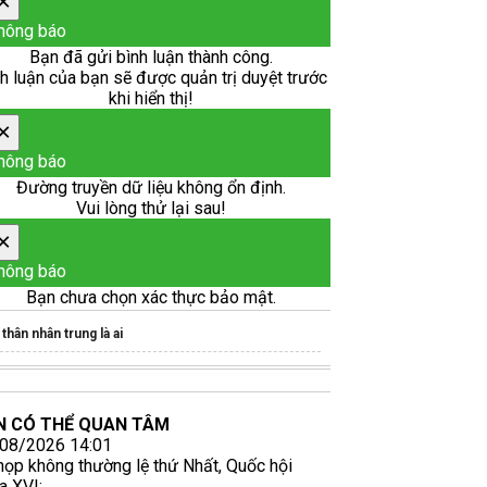
×
hông báo
Bạn đã gửi bình luận thành công.
h luận của bạn sẽ được quản trị duyệt trước
khi hiển thị!
×
hông báo
Đường truyền dữ liệu không ổn định.
Vui lòng thử lại sau!
×
hông báo
Bạn chưa chọn xác thực bảo mật.
thân nhân trung là ai
N CÓ THỂ QUAN TÂM
08/2026 14:01
họp không thường lệ thứ Nhất, Quốc hội
a XVI: