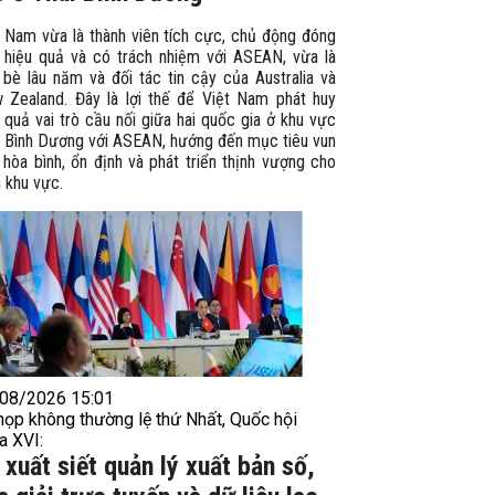
t Nam vừa là thành viên tích cực, chủ động đóng
 hiệu quả và có trách nhiệm với ASEAN, vừa là
 bè lâu năm và đối tác tin cậy của Australia và
 Zealand. Đây là lợi thế để Việt Nam phát huy
 quả vai trò cầu nối giữa hai quốc gia ở khu vực
i Bình Dương với ASEAN, hướng đến mục tiêu vun
hòa bình, ổn định và phát triển thịnh vượng cho
 khu vực.
08/2026 15:01
họp không thường lệ thứ Nhất, Quốc hội
a XVI:
 xuất siết quản lý xuất bản số,