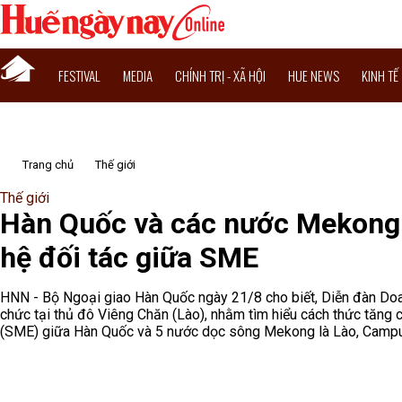
FESTIVAL
MEDIA
CHÍNH TRỊ - XÃ HỘI
HUE NEWS
KINH TẾ
Trang chủ
Thế giới
Thế giới
Hàn Quốc và các nước Mekong 
hệ đối tác giữa SME
HNN - Bộ Ngoại giao Hàn Quốc ngày 21/8 cho biết, Diễn đàn Do
chức tại thủ đô Viêng Chăn (Lào), nhằm tìm hiểu cách thức tăng 
(SME) giữa Hàn Quốc và 5 nước dọc sông Mekong là Lào, Campuc