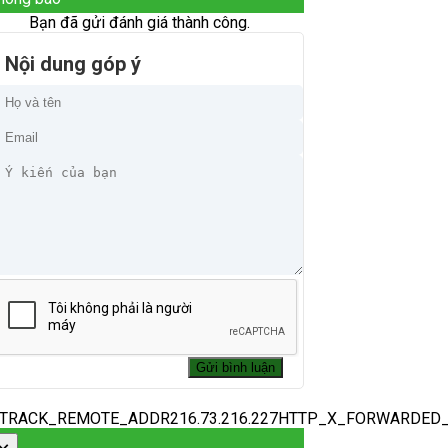
Bạn đã gửi đánh giá thành công.
Nội dung góp ý
_TRACK_REMOTE_ADDR216.73.216.227HTTP_X_FORWARDED