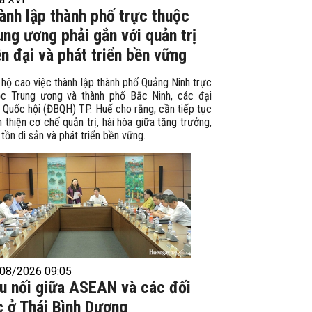
ành lập thành phố trực thuộc
ung ương phải gắn với quản trị
ện đại và phát triển bền vững
hộ cao việc thành lập thành phố Quảng Ninh trực
ộc Trung ương và thành phố Bắc Ninh, các đại
 Quốc hội (ĐBQH) TP. Huế cho rằng, cần tiếp tục
 thiện cơ chế quản trị, hài hòa giữa tăng trưởng,
tồn di sản và phát triển bền vững.
08/2026 09:05
u nối giữa ASEAN và các đối
c ở Thái Bình Dương