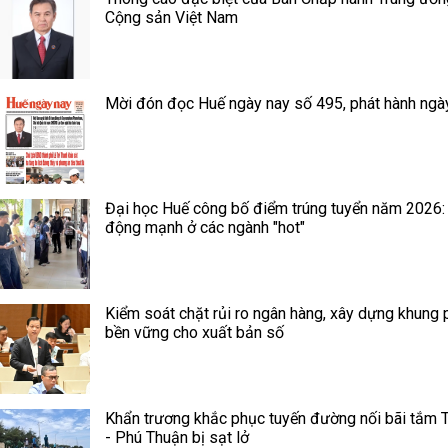
Cộng sản Việt Nam
Mời đón đọc Huế ngày nay số 495, phát hành ngà
Đại học Huế công bố điểm trúng tuyển năm 2026:
động mạnh ở các ngành "hot"
Kiểm soát chặt rủi ro ngân hàng, xây dựng khung 
bền vững cho xuất bản số
Khẩn trương khắc phục tuyến đường nối bãi tắm 
- Phú Thuận bị sạt lở