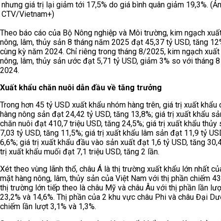
nhưng giá trị lại giảm tới 17,5% do giá bình quân giảm 19,3%. (Ản
CTV/Vietnam+)
Theo báo cáo của Bộ Nông nghiệp và Môi trường, kim ngạch xuấ
nông, lâm, thủy sản 8 tháng năm 2025 đạt 45,37 tỷ USD, tăng 12
cùng kỳ năm 2024. Chỉ riêng trong tháng 8/2025, kim ngạch xuất
nông, lâm, thủy sản ước đạt 5,71 tỷ USD, giảm 3% so với tháng 
2024.
Xuất khẩu chăn nuôi dẫn đầu về tăng trưởng
Trong hơn 45 tỷ USD xuất khẩu nhóm hàng trên, giá trị xuất khẩu
hàng nông sản đạt 24,42 tỷ USD, tăng 13,8%; giá trị xuất khẩu s
chăn nuôi đạt 410,7 triệu USD, tăng 24,5%; giá trị xuất khẩu thủy
7,03 tỷ USD, tăng 11,5%; giá trị xuất khẩu lâm sản đạt 11,9 tỷ US
6,6%; giá trị xuất khẩu đầu vào sản xuất đạt 1,6 tỷ USD, tăng 30,
trị xuất khẩu muối đạt 7,1 triệu USD, tăng 2 lần.
Xét theo vùng lãnh thổ, châu Á là thị trường xuất khẩu lớn nhất củ
mặt hàng nông, lâm, thủy sản của Việt Nam với thị phần chiếm 43
thị trường lớn tiếp theo là châu Mỹ và châu Âu với thị phần lần lượ
23,2% và 14,6%. Thị phần của 2 khu vực châu Phi và châu Đại Dư
chiếm lần lượt 3,1% và 1,3%.