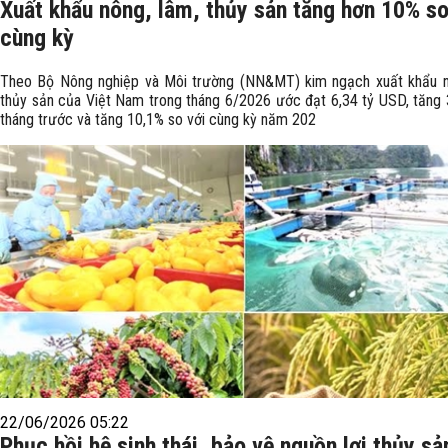
Xuất khẩu nông, lâm, thủy sản tăng hơn 10% so
cùng kỳ
Theo Bộ Nông nghiệp và Môi trường (NN&MT) kim ngạch xuất khẩu n
thủy sản của Việt Nam trong tháng 6/2026 ước đạt 6,34 tỷ USD, tăng 
tháng trước và tăng 10,1% so với cùng kỳ năm 202
22/06/2026 05:22
Phục hồi hệ sinh thái, bảo vệ nguồn lợi thủy sả