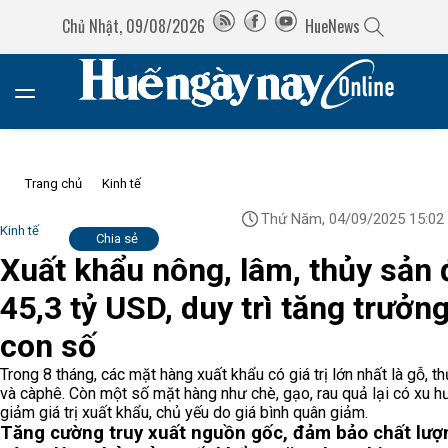
Chủ Nhật, 09/08/2026
HueNews
Trang chủ
Kinh tế
Thứ Năm, 04/09/2025 15:02
Kinh tế
Chia sẻ
Xuất khẩu nông, lâm, thủy sản 
45,3 tỷ USD, duy trì tăng trưởng
con số
Trong 8 tháng, các mặt hàng xuất khẩu có giá trị lớn nhất là gỗ, t
và càphê. Còn một số mặt hàng như chè, gạo, rau quả lại có xu 
giảm giá trị xuất khẩu, chủ yếu do giá bình quân giảm.
Tăng cường truy xuất nguồn gốc, đảm bảo chất lượ