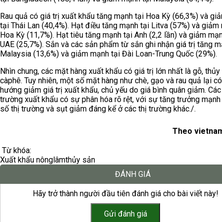
Rau quả có giá trị xuất khẩu tăng mạnh tại Hoa Kỳ (66,3%) và g
tại Thái Lan (40,4%). Hạt điều tăng mạnh tại Litva (57%) và giảm
Hoa Kỳ (11,7%). Hạt tiêu tăng mạnh tại Anh (2,2 lần) và giảm mạn
UAE (25,7%). Sắn và các sản phẩm từ sắn ghi nhận giá trị tăng m
Malaysia (13,6%) và giảm mạnh tại Đài Loan-Trung Quốc (29%).
Nhìn chung, các mặt hàng xuất khẩu có giá trị lớn nhất là gỗ, thủy
càphê. Tuy nhiên, một số mặt hàng như chè, gạo và rau quả lại có
hướng giảm giá trị xuất khẩu, chủ yếu do giá bình quân giảm. Các 
trường xuất khẩu có sự phân hóa rõ rệt, với sự tăng trưởng mạnh
số thị trường và sụt giảm đáng kể ở các thị trường khác./.
Theo vietnam
Từ khóa:
Xuất khẩu nông
lâm
thủy sản
ĐÁNH GIÁ
Hãy trở thành người đầu tiên đánh giá cho bài viết này!