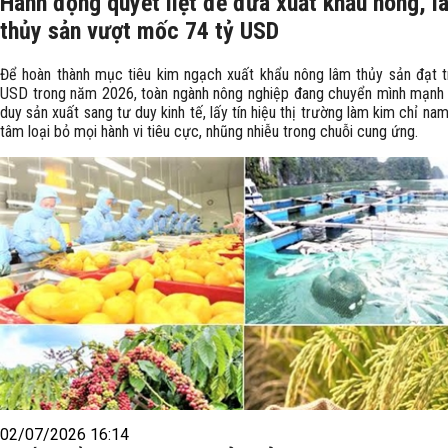
Hành động quyết liệt để đưa xuất khẩu nông, l
thủy sản vượt mốc 74 tỷ USD
Để hoàn thành mục tiêu kim ngạch xuất khẩu nông lâm thủy sản đạt t
USD trong năm 2026, toàn ngành nông nghiệp đang chuyển mình mạnh
duy sản xuất sang tư duy kinh tế, lấy tín hiệu thị trường làm kim chỉ na
tâm loại bỏ mọi hành vi tiêu cực, nhũng nhiễu trong chuỗi cung ứng.
02/07/2026 16:14