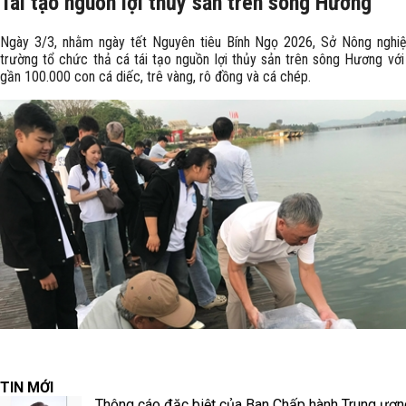
Tái tạo nguồn lợi thủy sản trên sông Hương
Ngày 3/3, nhằm ngày tết Nguyên tiêu Bính Ngọ 2026, Sở Nông nghi
trường tổ chức thả cá tái tạo nguồn lợi thủy sản trên sông Hương với
gần 100.000 con cá diếc, trê vàng, rô đồng và cá chép.
TIN MỚI
Thông cáo đặc biệt của Ban Chấp hành Trung ươ