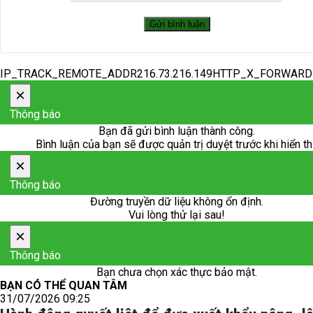
IP_TRACK_REMOTE_ADDR216.73.216.149HTTP_X_FORWAR
×
Thông báo
Bạn đã gửi bình luận thành công.
Bình luận của bạn sẽ được quản trị duyệt trước khi hiển th
×
Thông báo
Đường truyền dữ liệu không ổn định.
Vui lòng thử lại sau!
×
Thông báo
Bạn chưa chọn xác thực bảo mật.
BẠN CÓ THỂ QUAN TÂM
31/07/2026 09:25