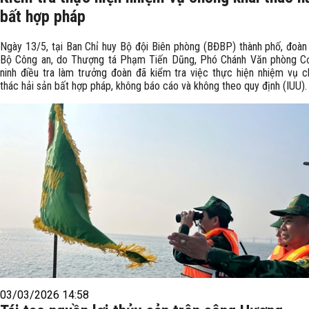
bất hợp pháp
Ngày 13/5, tại Ban Chỉ huy Bộ đội Biên phòng (BĐBP) thành phố, đoàn
Bộ Công an, do Thượng tá Phạm Tiến Dũng, Phó Chánh Văn phòng C
ninh điều tra làm trưởng đoàn đã kiểm tra việc thực hiện nhiệm vụ c
thác hải sản bất hợp pháp, không báo cáo và không theo quy định (IUU).
03/03/2026 14:58