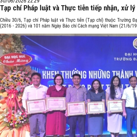
30/06/2026 22:29
Tạp chí Pháp luật và Thực tiễn tiếp nhận, xử lý
Chiều 30/6, Tạp chí Pháp luật và Thực tiễn (Tạp chí) thuộc Trường Đ
(2016 - 2026) và 101 năm Ngày Báo chí Cách mạng Việt Nam (21/6/19