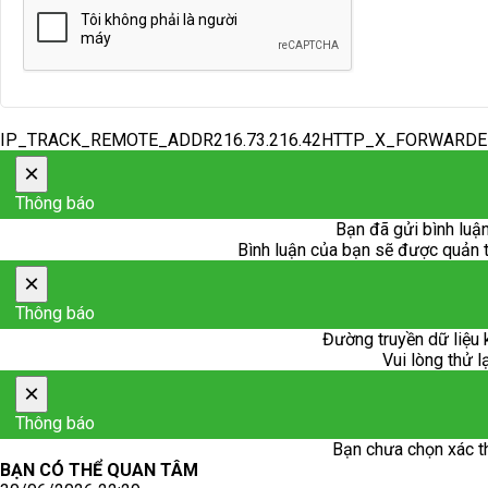
IP_TRACK_REMOTE_ADDR216.73.216.42HTTP_X_FORWARD
×
Thông báo
Bạn đã gửi bình luận
Bình luận của bạn sẽ được quản trị
×
Thông báo
Đường truyền dữ liệu 
Vui lòng thử l
×
Thông báo
Bạn chưa chọn xác t
BẠN CÓ THỂ QUAN TÂM