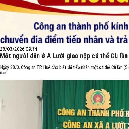
28/03/2026 09:34
Một người dân ở A Lưới giao nộp cá thể Cù lần
Ngày 28/3, Công an TP. Huế cho biết đã tiếp nhận một cá thể Cù lần (Sl
dân.