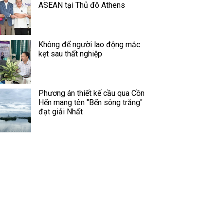
ASEAN tại Thủ đô Athens
Không để người lao động mắc
kẹt sau thất nghiệp
Phương án thiết kế cầu qua Cồn
Hến mang tên "Bến sông trăng"
đạt giải Nhất