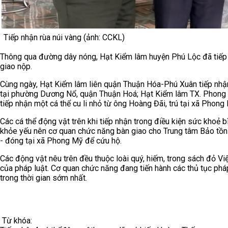
Tiếp nhận rùa núi vàng (ảnh: CCKL)
Thông qua đường dây nóng, Hạt Kiểm lâm huyện Phú Lộc đã tiếp n
giao nộp.
Cùng ngày, Hạt Kiểm lâm liên quận Thuận Hóa-Phú Xuân tiếp nhận
tại phường Dương Nổ, quận Thuận Hoá; Hạt Kiểm lâm TX. Phong 
tiếp nhận một cá thể cu li nhỏ từ ông Hoàng Đãi, trú tại xã Phong
Các cá thể động vật trên khi tiếp nhận trong điều kiện sức khoẻ b
khỏe yếu nên cơ quan chức năng bàn giao cho Trung tâm Bảo tồn 
- đóng tại xã Phong Mỹ để cứu hộ.
Các động vật nêu trên đều thuộc loài quý, hiếm, trong sách đỏ V
của pháp luật. Cơ quan chức năng đang tiến hành các thủ tục phá
trong thời gian sớm nhất.
Từ khóa: