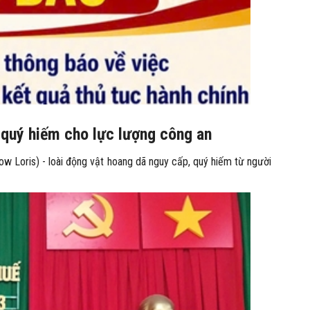
 quý hiếm cho lực lượng công an
ow Loris) - loài động vật hoang dã nguy cấp, quý hiếm từ người