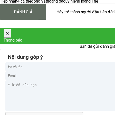
Tiếp nhận
4 cá thể
động vật
hoang dã
quý hiếm
Hoàng Thế
ĐÁNH GIÁ
Hãy trở thành người đầu tiên đánh
×
Thông báo
Bạn đã gửi đánh giá
Nội dung góp ý