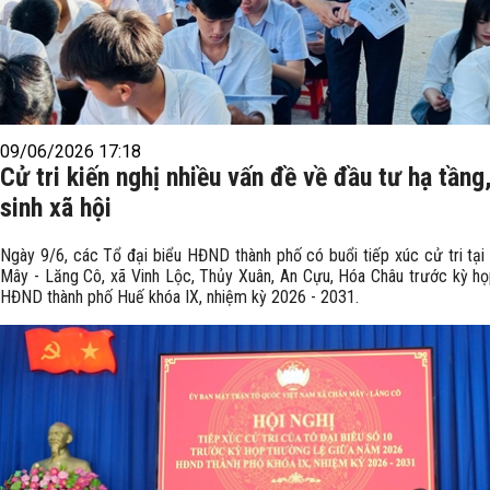
09/06/2026 17:18
Cử tri kiến nghị nhiều vấn đề về đầu tư hạ tầng
sinh xã hội
Ngày 9/6, các Tổ đại biểu HĐND thành phố có buổi tiếp xúc cử tri tại
Mây - Lăng Cô, xã Vinh Lộc, Thủy Xuân, An Cựu, Hóa Châu trước kỳ họ
HĐND thành phố Huế khóa IX, nhiệm kỳ 2026 - 2031.