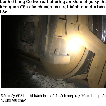
bánh ở Lăng Cô
Đề xuất phương án khắc phục kỹ th
liên quan đến các chuyến tàu trật bánh qua địa bàn
Lộc
Đầu máy 603 bị trật bánh trục số 1 cách mép ray 70cm bên phải
hướng tàu chạy