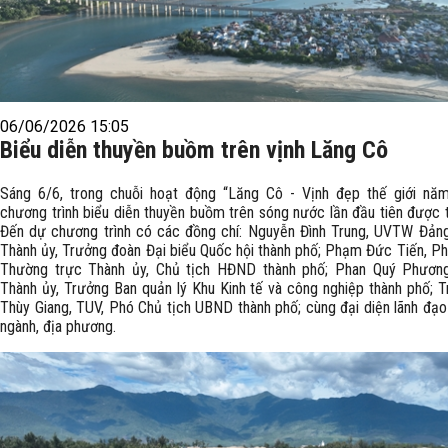
06/06/2026 15:05
Biểu diễn thuyền buồm trên vịnh Lăng Cô
Sáng 6/6, trong chuỗi hoạt động “Lăng Cô - Vịnh đẹp thế giới năm
chương trình biểu diễn thuyền buồm trên sóng nước lần đầu tiên được 
Đến dự chương trình có các đồng chí: Nguyễn Đình Trung, UVTW Đảng
Thành ủy, Trưởng đoàn Đại biểu Quốc hội thành phố; Phạm Đức Tiến, Ph
Thường trực Thành ủy, Chủ tịch HĐND thành phố; Phan Quý Phươn
Thành ủy, Trưởng Ban quản lý Khu Kinh tế và công nghiệp thành phố; 
Thùy Giang, TUV, Phó Chủ tịch UBND thành phố; cùng đại diện lãnh đạo
ngành, địa phương.