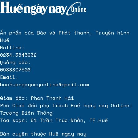
Ấn phẩm của Báo và Phát thanh, Truyền hình
Huế
Hotline:
0234.3845932
Quảng cáo:
0988807506
Email:
baohuengaynayonline@gmail.com
Giám đốc: Phan Thanh Hải
Phó Giám đốc phụ trách Huế ngày nay Online:
Trương Diên Thống
Tòa soạn: 61 Trần Thúc Nhẫn, TP.Huế
Bản quyền thuộc Huế ngày nay