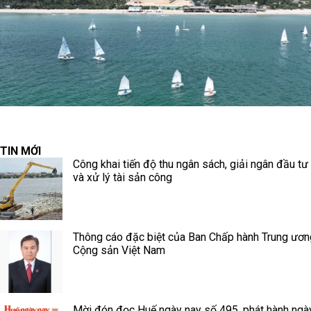
TIN MỚI
Công khai tiến độ thu ngân sách, giải ngân đầu tư
và xử lý tài sản công
Thông cáo đặc biệt của Ban Chấp hành Trung ươ
Cộng sản Việt Nam
Mời đón đọc Huế ngày nay số 495, phát hành ngà