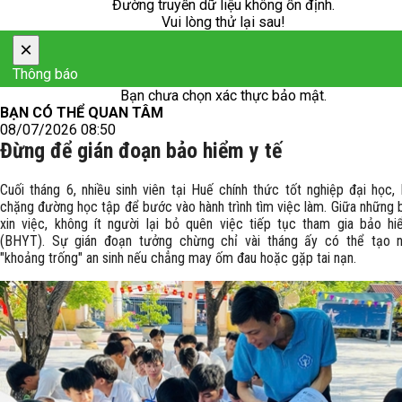
Đường truyền dữ liệu không ổn định.
Vui lòng thử lại sau!
×
Thông báo
Bạn chưa chọn xác thực bảo mật.
BẠN CÓ THỂ QUAN TÂM
08/07/2026 08:50
Đừng để gián đoạn bảo hiểm y tế
Cuối tháng 6, nhiều sinh viên tại Huế chính thức tốt nghiệp đại học, 
chặng đường học tập để bước vào hành trình tìm việc làm. Giữa những 
xin việc, không ít người lại bỏ quên việc tiếp tục tham gia bảo h
(BHYT). Sự gián đoạn tưởng chừng chỉ vài tháng ấy có thể tạo 
"khoảng trống" an sinh nếu chẳng may ốm đau hoặc gặp tai nạn.