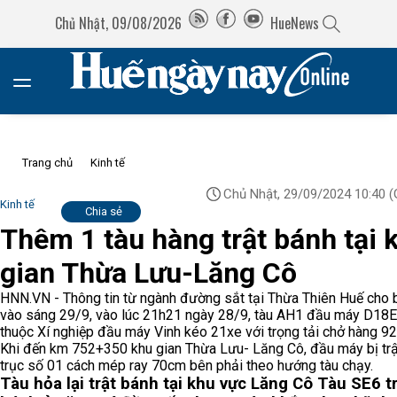
Chủ Nhật, 09/08/2026
HueNews
Trang chủ
Kinh tế
Chủ Nhật, 29/09/2024 10:40
(
Kinh tế
Chia sẻ
Thêm 1 tàu hàng trật bánh tại 
gian Thừa Lưu-Lăng Cô
HNN.VN - Thông tin từ ngành đường sắt tại Thừa Thiên Huế cho b
vào sáng 29/9, vào lúc 21h21 ngày 28/9, tàu AH1 đầu máy D18E
thuộc Xí nghiệp đầu máy Vinh kéo 21xe với trọng tải chở hàng 92
Khi đến km 752+350 khu gian Thừa Lưu- Lăng Cô, đầu máy bị trậ
trục số 01 cách mép ray 70cm bên phải theo hướng tàu chạy.
Tàu hỏa lại trật bánh tại khu vực Lăng Cô
Tàu SE6 tr