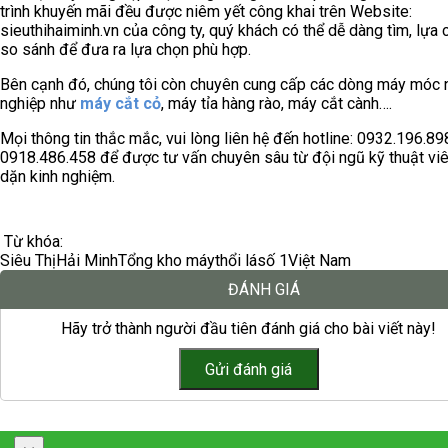
trình khuyến mãi đều được niêm yết công khai trên Website:
sieuthihaiminh.vn của công ty, quý khách có thể dễ dàng tìm, lựa 
so sánh để đưa ra lựa chọn phù hợp.
Bên cạnh đó, chúng tôi còn chuyên cung cấp các dòng máy móc
nghiệp như
máy cắt cỏ
, máy tỉa hàng rào, máy cắt cành….
Mọi thông tin thắc mắc, vui lòng liên hệ đến hotline: 0932.196.89
0918.486.458 để được tư vấn chuyên sâu từ đội ngũ kỹ thuật vi
dặn kinh nghiệm.
Từ khóa:
Siêu Thị
Hải Minh
Tổng kho máy
thổi lá
số 1
Việt Nam
ĐÁNH GIÁ
Hãy trở thành người đầu tiên đánh giá cho bài viết này!