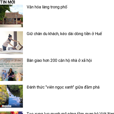
TIN MỚI
Văn hóa làng trong phố
Giữ chân du khách, kéo dài dòng tiền ở Huế
Bàn giao hơn 200 căn hộ nhà ở xã hội
Đánh thức "viên ngọc xanh" giữa đầm phá
Tạo xung lực mạnh mẽ nâng tầm quan hệ Việt Na