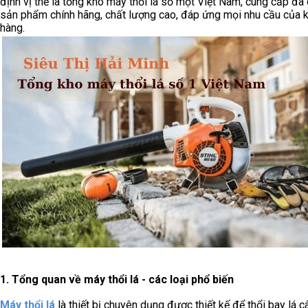
định vị thế là tổng kho máy thổi lá số một Việt Nam, cung cấp đa
sản phẩm chính hãng, chất lượng cao, đáp ứng mọi nhu cầu của 
hàng.
1. Tổng quan về máy thổi lá - các loại phổ biến
Máy thổi lá
là thiết bị chuyên dụng được thiết kế để thổi bay lá câ