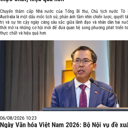
Chuyến thăm cấp Nhà nước của Tổng Bí thư, Chủ tịch nước Tô 
Australia là một dấu mốc lịch sử, phản ánh tầm nhìn chiến lược, quyết t
trị và sự tin cậy ngày càng sâu sắc giữa lãnh đạo và nhân dân hai nư
thời mở ra những cơ hội mới để đưa quan hệ song phương phát triển to
thực chất và hiệu quả hơn.
06/08/2026 10:23
Ngày Văn hóa Việt Nam 2026: Bộ Nội vụ đề xu