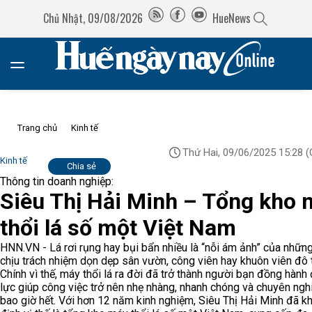
Chủ Nhật, 09/08/2026
HueNews
Trang chủ
Kinh tế
Thứ Hai, 09/06/2025 15:28
(
Kinh tế
Chia sẻ
Thông tin doanh nghiệp:
Siêu Thị Hải Minh – Tổng kho 
thổi lá số một Việt Nam
HNN.VN - Lá rơi rụng hay bụi bẩn nhiều là “nỗi ám ảnh” của nhữn
chịu trách nhiệm dọn dẹp sân vườn, công viên hay khuôn viên đô t
Chính vì thế, máy thổi lá ra đời đã trở thành người bạn đồng hành
lực giúp công việc trở nên nhẹ nhàng, nhanh chóng và chuyên ngh
bao giờ hết. Với hơn 12 năm kinh nghiệm, Siêu Thị Hải Minh đã k