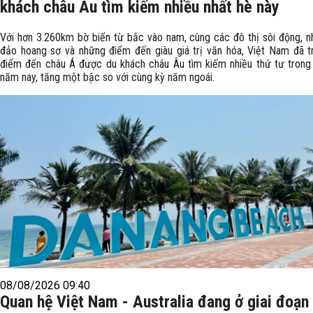
khách châu Âu tìm kiếm nhiều nhất hè này
Với hơn 3.260km bờ biển từ bắc vào nam, cùng các đô thị sôi động, n
đảo hoang sơ và những điểm đến giàu giá trị văn hóa, Việt Nam đã t
điểm đến châu Á được du khách châu Âu tìm kiếm nhiều thứ tư tron
năm nay, tăng một bậc so với cùng kỳ năm ngoái.
08/08/2026 09:40
Quan hệ Việt Nam - Australia đang ở giai đoạn