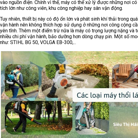
vào nguồn điện. Chính vì thế, máy có thể xử lý được những nơi có
tích lớn như công viên, khu công nghiệp hay sân vận động.
Tuy nhiên, thiết bị này có độ ổn lớn và phát sinh khí thải trong quá
vận hành nên không thích hợp sử dụng ở những nơi công cộng c
yên tĩnh. Thêm một điểm trừ nữa là máy có trọng lượng nặng và t
nhiều chi phí vận hành, bảo dưỡng hơn dòng chạy pin. Một số mo
như: STIHL BG 50, VOLGA EB-300,...