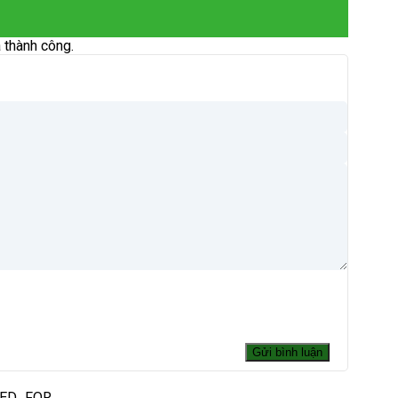
 thành công.
DED_FOR