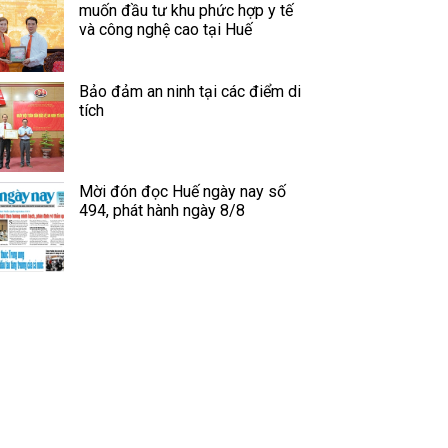
muốn đầu tư khu phức hợp y tế
và công nghệ cao tại Huế
Bảo đảm an ninh tại các điểm di
tích
Mời đón đọc Huế ngày nay số
494, phát hành ngày 8/8