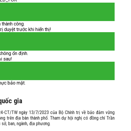
 thành công.
 duyệt trước khi hiển thị!
không ổn định.
ại sau!
hực bảo mật.
quốc gia
 24-CT/TW ngày 13/7/2023 của Bộ Chính trị về bảo đảm vững
rộng trên địa bàn thành phố. Tham dự hội nghị có đồng chí Trần
sở, ban, ngành, địa phương.