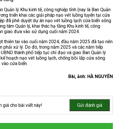
 Quản lý Khu kinh tế, công nghiệp tỉnh (nay là Ban Quản
ơng triển khai các giải pháp nạo vét luồng tuyến tại cửa
iệp đã phê duyệt dự án nạo vét luồng lạch cửa biển sông
g tâm Quản lý, khai thác hạ tầng Khu kinh tế, công
bàn giao đưa vào sử dụng cuối năm 2024.
đợt thiên tai vào cuối năm 2024, đầu năm 2025 đã tạo nên
ần phải xử lý. Do đó, trong năm 2025 và các năm tiếp
 UBND thành phố tiếp tục chỉ đạo và giao Ban Quản lý
ó kế hoạch nạo vét luồng lạch, chống bồi lấp cửa sông
 vào cửa biển.
Bài, ảnh: HÀ NGUYÊN
 giá cho bài viết này!