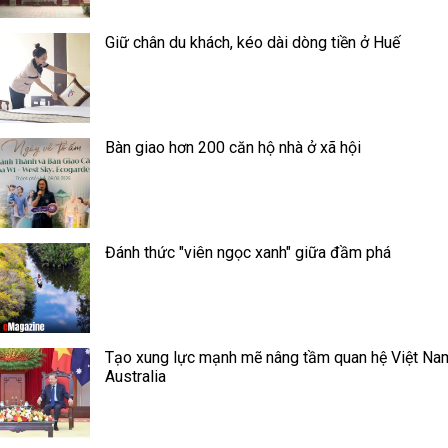
Giữ chân du khách, kéo dài dòng tiền ở Huế
Bàn giao hơn 200 căn hộ nhà ở xã hội
Đánh thức "viên ngọc xanh" giữa đầm phá
Tạo xung lực mạnh mẽ nâng tầm quan hệ Việt Na
Australia