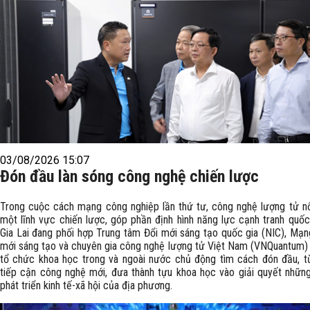
03/08/2026 15:07
Đón đầu làn sóng công nghệ chiến lược
Trong cuộc cách mạng công nghiệp lần thứ tư, công nghệ lượng tử nổ
một lĩnh vực chiến lược, góp phần định hình năng lực cạnh tranh quốc 
Gia Lai đang phối hợp Trung tâm Đổi mới sáng tạo quốc gia (NIC), Mạng
mới sáng tạo và chuyên gia công nghệ lượng tử Việt Nam (VNQuantum)
tổ chức khoa học trong và ngoài nước chủ động tìm cách đón đầu, 
tiếp cận công nghệ mới, đưa thành tựu khoa học vào giải quyết những
phát triển kinh tế-xã hội của địa phương.