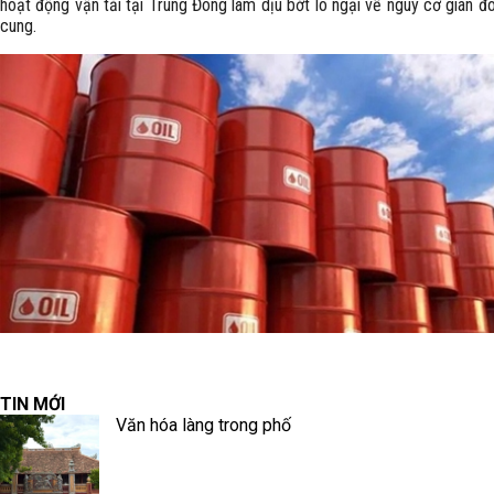
hoạt động vận tải tại Trung Đông làm dịu bớt lo ngại về nguy cơ gián 
cung.
TIN MỚI
Văn hóa làng trong phố