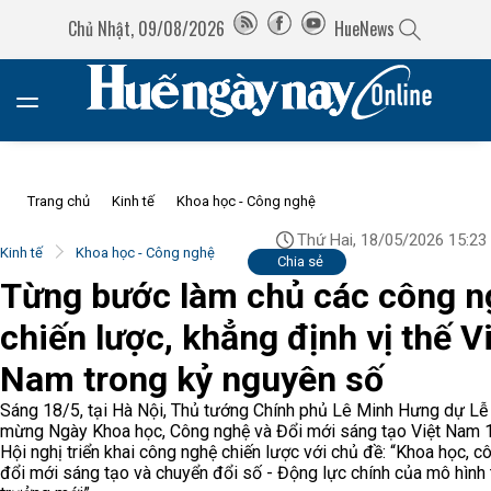
Chủ Nhật, 09/08/2026
HueNews
Trang chủ
Kinh tế
Khoa học - Công nghệ
Thứ Hai, 18/05/2026 15:23
Kinh tế
Khoa học - Công nghệ
Chia sẻ
Từng bước làm chủ các công n
chiến lược, khẳng định vị thế V
Nam trong kỷ nguyên số
Sáng 18/5, tại Hà Nội, Thủ tướng Chính phủ Lê Minh Hưng dự Lễ
mừng Ngày Khoa học, Công nghệ và Đổi mới sáng tạo Việt Nam 
Hội nghị triển khai công nghệ chiến lược với chủ đề: “Khoa học, c
đổi mới sáng tạo và chuyển đổi số - Động lực chính của mô hình