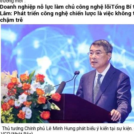
trưởng mới”.
Doanh nghiệp nỗ lực làm chủ công nghệ lõi
Tổng Bí 
Lâm: Phát triển công nghệ chiến lược là việc không 
chậm trễ
Thủ tướng Chính phủ Lê Minh Hưng phát biểu ý kiến tại sự kiện. 