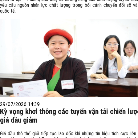
yêu cầu nguồn nhân lực chất lượng trong bối cảnh chuyển đổi số và
quốc tế.
29/07/2026 14:39
Kỳ vọng khơi thông các tuyến vận tải chiến lư
giá dầu giảm
Giá dầu thô thế giới tiếp tục lao dốc khi những tín hiệu tích cực liê