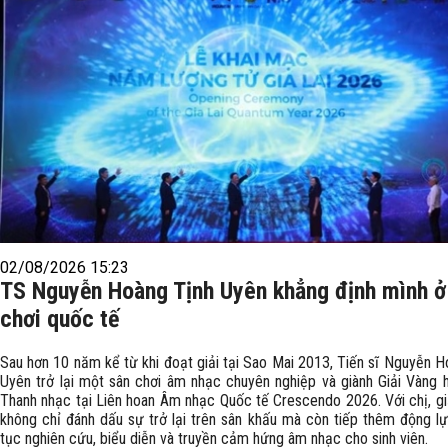
02/08/2026 15:23
TS Nguyễn Hoàng Tịnh Uyên khẳng định mình ở
chơi quốc tế
Sau hơn 10 năm kể từ khi đoạt giải tại Sao Mai 2013, Tiến sĩ Nguyễn H
Uyên trở lại một sân chơi âm nhạc chuyên nghiệp và giành Giải Vàng
Thanh nhạc tại Liên hoan Âm nhạc Quốc tế Crescendo 2026. Với chị, gi
không chỉ đánh dấu sự trở lại trên sân khấu mà còn tiếp thêm động lự
tục nghiên cứu, biểu diễn và truyền cảm hứng âm nhạc cho sinh viên.