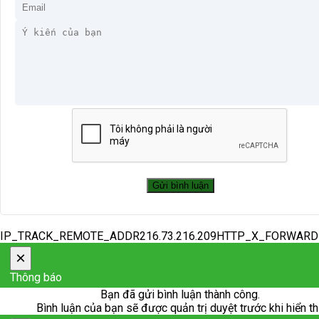
IP_TRACK_REMOTE_ADDR216.73.216.209HTTP_X_FORWAR
×
Thông báo
Bạn đã gửi bình luận thành công.
Bình luận của bạn sẽ được quản trị duyệt trước khi hiển th