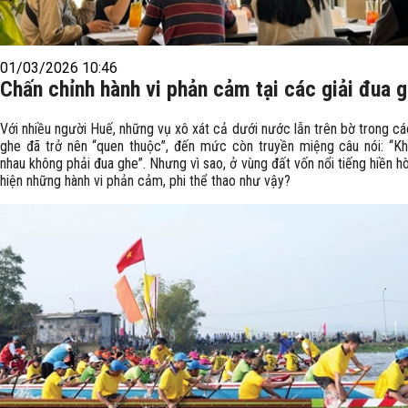
01/03/2026 10:46
Chấn chỉnh hành vi phản cảm tại các giải đua 
Với nhiều người Huế, những vụ xô xát cả dưới nước lẫn trên bờ trong cá
ghe đã trở nên “quen thuộc”, đến mức còn truyền miệng câu nói: “K
nhau không phải đua ghe”. Nhưng vì sao, ở vùng đất vốn nổi tiếng hiền hò
hiện những hành vi phản cảm, phi thể thao như vậy?