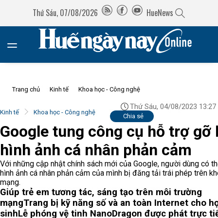
Thứ Sáu, 07/08/2026
HueNews
Trang chủ
Kinh tế
Khoa học - Công nghệ
Thứ Sáu, 04/08/2023 13:27
Kinh tế
Khoa học - Công nghệ
Chia sẻ
Google tung công cụ hỗ trợ gỡ
hình ảnh cá nhân phản cảm
Với những cập nhật chính sách mới của Google, người dùng có t
hình ảnh cá nhân phản cảm của mình bị đăng tải trái phép trên k
mạng.
Giúp trẻ em tương tác, sáng tạo trên môi trường
mạng
Trang bị kỹ năng số và an toàn Internet cho h
sinh
Lễ phóng vệ tinh NanoDragon được phát trực ti