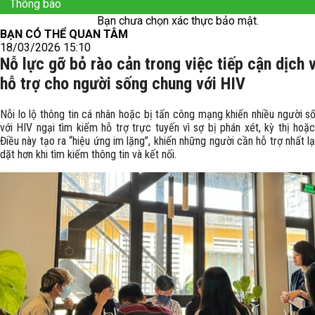
Thông báo
Bạn chưa chọn xác thực bảo mật.
BẠN CÓ THỂ QUAN TÂM
18/03/2026 15:10
Nỗ lực gỡ bỏ rào cản trong việc tiếp cận dịch 
hỗ trợ cho người sống chung với HIV
Nỗi lo lộ thông tin cá nhân hoặc bị tấn công mạng khiến nhiều người s
với HIV ngại tìm kiếm hỗ trợ trực tuyến vì sợ bị phán xét, kỳ thị hoặ
Điều này tạo ra “hiệu ứng im lặng”, khiến những người cần hỗ trợ nhất l
dặt hơn khi tìm kiếm thông tin và kết nối.