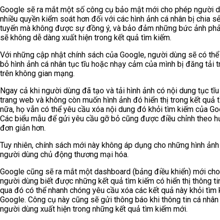
Google sẽ ra mắt một số công cụ bảo mật mới cho phép người 
nhiều quyền kiểm soát hơn đối với các hình ảnh cá nhân bị chia sẻ
tuyến mà không được sự đồng ý, và bảo đảm những bức ảnh ph
sẽ không dễ dàng xuất hiện trong kết quả tìm kiếm.
Với những cập nhật chính sách của Google, người dùng sẽ có th
bỏ
hình ảnh cá nhân tục tĩu hoặc nhạy cảm của mình bị đăng tải t
trên không gian mạng.
Ngay cả khi người dùng đã tạo và tải hình ảnh có nội dung tục tĩu
trang web và không còn muốn hình ảnh đó hiển thị trong kết quả 
nữa, họ vẫn có thể yêu cầu xóa nội dung đó khỏi tìm kiếm của Go
Các biểu mẫu để gửi yêu cầu gỡ bỏ cũng được điều chỉnh theo 
đơn giản hơn.
Tuy nhiên, chính sách mới này không áp dụng cho những hình ản
người dùng chủ động thương mại hóa.
Google cũng sẽ ra mắt một dashboard (bảng điều khiển) mới ch
người dùng biết được những kết quả tìm kiếm có hiển thị thông tin
qua đó có thể nhanh chóng yêu cầu xóa các kết quả này khỏi tìm
Google. Công cụ này cũng sẽ gửi thông báo khi thông tin cá nhân
người dùng xuất hiện trong những kết quả tìm kiếm mới.