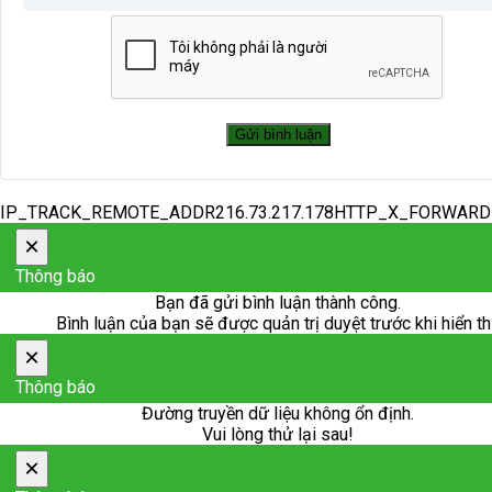
IP_TRACK_REMOTE_ADDR216.73.217.178HTTP_X_FORWAR
×
Thông báo
Bạn đã gửi bình luận thành công.
Bình luận của bạn sẽ được quản trị duyệt trước khi hiển th
×
Thông báo
Đường truyền dữ liệu không ổn định.
Vui lòng thử lại sau!
×