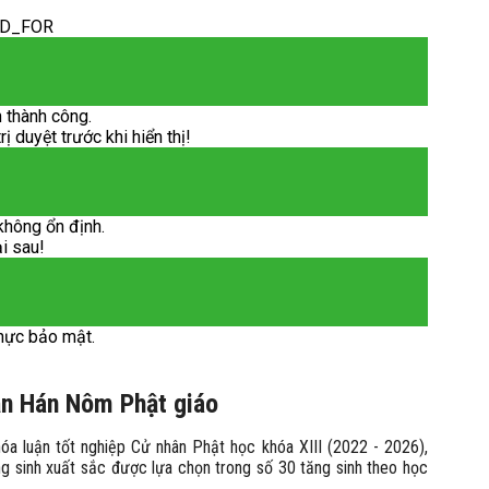
ED_FOR
 thành công.
 duyệt trước khi hiển thị!
không ổn định.
ại sau!
hực bảo mật.
sản Hán Nôm Phật giáo
a luận tốt nghiệp Cử nhân Phật học khóa XIII (2022 - 2026),
g sinh xuất sắc được lựa chọn trong số 30 tăng sinh theo học