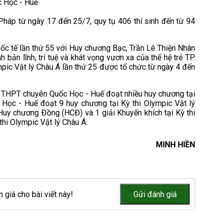
c Học - Huế
Pháp từ ngày 17 đến 25/7, quy tụ 406 thí sinh đến từ 94
quốc tế lần thứ 55 với Huy chương Bạc, Trần Lê Thiện Nhân
ản lĩnh, trí tuệ và khát vọng vươn xa của thế hệ trẻ TP.
mpic Vật lý Châu Á lần thứ 25 được tổ chức từ ngày 4 đến
ng THPT chuyên Quốc Học - Huế đoạt nhiều huy chương tại
 Học - Huế đoạt 9 huy chương tại Kỳ thi Olympic Vật lý
 Huy chương Đồng (HCĐ) và 1 giải Khuyến khích tại Kỳ thi
thi Olympic Vật lý Châu Á.
MINH HIỀN
 giá cho bài viết này!