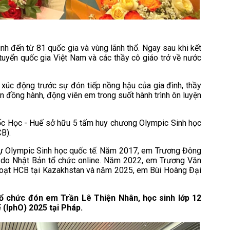
nh đến từ 81 quốc gia và vùng lãnh thổ. Ngay sau khi kết
 tuyển quốc gia Việt Nam và các thầy cô giáo trở về nước
xúc động trước sự đón tiếp nồng hậu của gia đình, thầy
n đồng hành, động viên em trong suốt hành trình ôn luyện
ốc Học - Huế sở hữu 5 tấm huy chương Olympic Sinh học
B).
dự Olympic Sinh học quốc tế. Năm 2017, em Trương Đông
do Nhật Bản tổ chức online. Năm 2022, em Trương Văn
oạt HCB tại Kazakhstan và năm 2025, em Bùi Hoàng Đại
 chức đón em Trần Lê Thiện Nhân, học sinh lớp 12
 (IphO) 2025 tại Pháp.