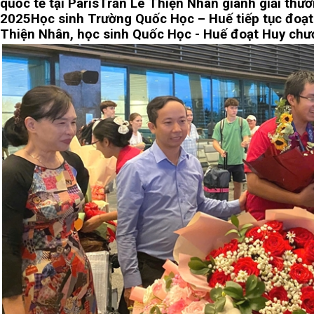
quốc tế tại Paris
Trần Lê Thiện Nhân giành giải thưởn
2025
Học sinh Trường Quốc Học – Huế tiếp tục đoạ
Thiện Nhân, học sinh Quốc Học - Huế đoạt Huy chư