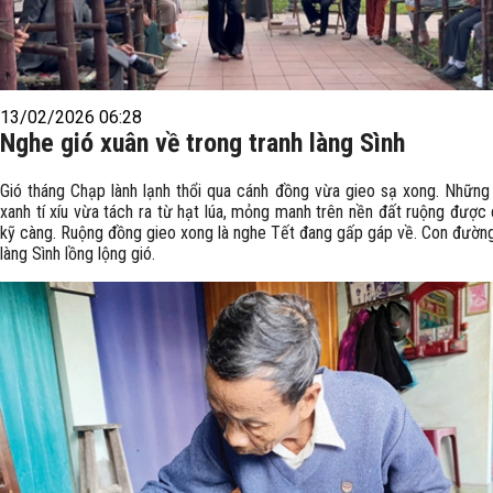
13/02/2026 06:28
Nghe gió xuân về trong tranh làng Sình
Gió tháng Chạp lành lạnh thổi qua cánh đồng vừa gieo sạ xong. Nhữn
xanh tí xíu vừa tách ra từ hạt lúa, mỏng manh trên nền đất ruộng được
kỹ càng. Ruộng đồng gieo xong là nghe Tết đang gấp gáp về. Con đườn
làng Sình lồng lộng gió.