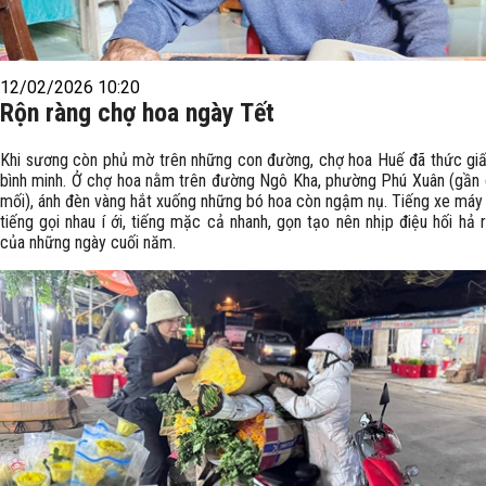
12/02/2026 10:20
Rộn ràng chợ hoa ngày Tết
Khi sương còn phủ mờ trên những con đường, chợ hoa Huế đã thức gi
bình minh. Ở chợ hoa nằm trên đường Ngô Kha, phường Phú Xuân (gần
mối), ánh đèn vàng hắt xuống những bó hoa còn ngậm nụ. Tiếng xe máy 
tiếng gọi nhau í ới, tiếng mặc cả nhanh, gọn tạo nên nhịp điệu hối hả r
của những ngày cuối năm.