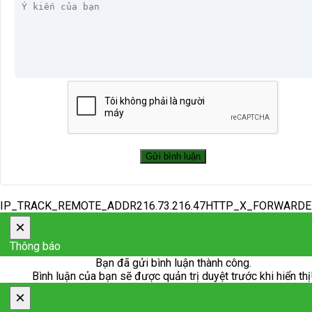
IP_TRACK_REMOTE_ADDR216.73.216.47HTTP_X_FORWARD
×
Thông báo
Bạn đã gửi bình luận thành công.
Bình luận của bạn sẽ được quản trị duyệt trước khi hiển thị
×