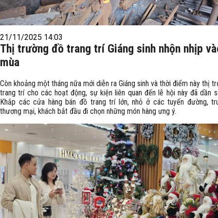
21/11/2025 14:03
Thị trường đồ trang trí Giáng sinh nhộn nhịp và
mùa
Còn khoảng một tháng nữa mới diễn ra Giáng sinh và thời điểm này thị t
trang trí cho các hoạt động, sự kiện liên quan đến lễ hội này đã dần s
Khắp các cửa hàng bán đồ trang trí lớn, nhỏ ở các tuyến đường, t
thương mại, khách bắt đầu đi chọn những món hàng ưng ý.