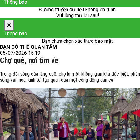
Thông báo
Đường truyền dữ liệu không ổn định.
Vui lòng thử lại sau!
×
Thông báo
Bạn chưa chọn xác thực bảo mật.
BẠN CÓ THỂ QUAN TÂM
05/07/2026 15:19
Chợ quê, nơi tìm về
Trong đời sống của làng quê, chợ là một không gian khá đặc biệt, phản
sống văn hóa, kinh tế, tập quán của một cộng đồng dân cư.