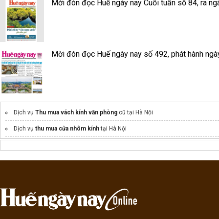
Mời đón đọc Huế ngày nay Cuối tuần số 84, ra ng
Mời đón đọc Huế ngày nay số 492, phát hành ngà
Dịch vụ
Thu mua vách kính văn phòng
cũ tại Hà Nội
Dịch vụ
thu mua cửa nhôm kính
tại Hà Nội
tủ tiệt trùng bát đĩa