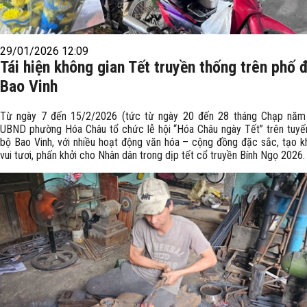
29/01/2026 12:09
Tái hiện không gian Tết truyền thống trên phố đ
Bao Vinh
Từ ngày 7 đến 15/2/2026 (tức từ ngày 20 đến 28 tháng Chạp năm 
UBND phường Hóa Châu tổ chức lễ hội “Hóa Châu ngày Tết” trên tuyế
bộ Bao Vinh, với nhiều hoạt động văn hóa – cộng đồng đặc sắc, tạo k
vui tươi, phấn khởi cho Nhân dân trong dịp tết cổ truyền Bính Ngọ 2026.