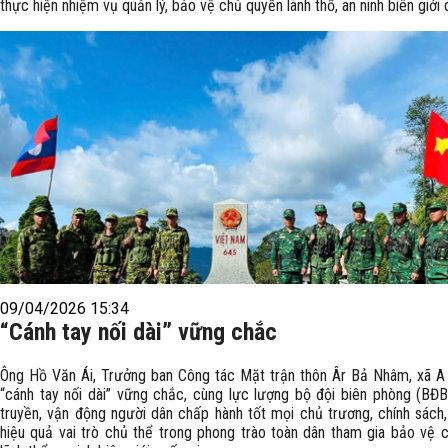
thực hiện nhiệm vụ quản lý, bảo vệ chủ quyền lãnh thổ, an ninh biên giới 
09/04/2026 15:34
“Cánh tay nối dài” vững chắc
Ông Hồ Văn Ái, Trưởng ban Công tác Mặt trận thôn Âr Bả Nhâm, xã A 
“cánh tay nối dài” vững chắc, cùng lực lượng bộ đội biên phòng (BĐB
truyền, vận động người dân chấp hành tốt mọi chủ trương, chính sách,
hiệu quả vai trò chủ thể trong phong trào toàn dân tham gia bảo vệ 