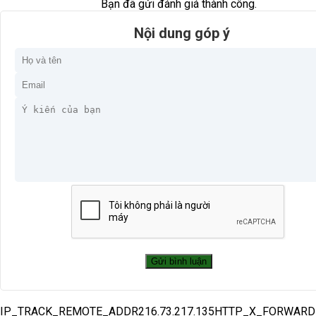
Bạn đã gửi đánh giá thành công.
Nội dung góp ý
IP_TRACK_REMOTE_ADDR216.73.217.135HTTP_X_FORWAR