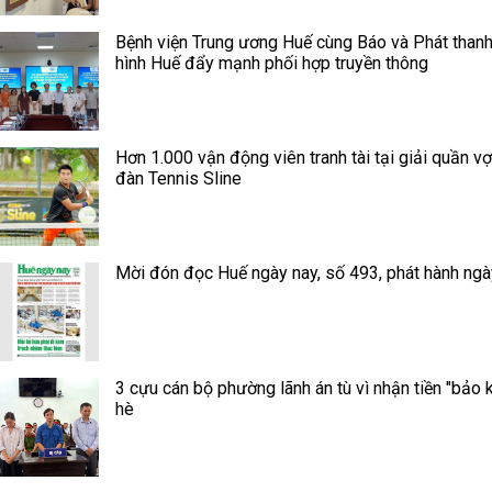
Bệnh viện Trung ương Huế cùng Báo và Phát thanh
hình Huế đẩy mạnh phối hợp truyền thông
Hơn 1.000 vận động viên tranh tài tại giải quần vợ
đàn Tennis Sline
Mời đón đọc Huế ngày nay, số 493, phát hành ngà
3 cựu cán bộ phường lãnh án tù vì nhận tiền "bảo k
hè