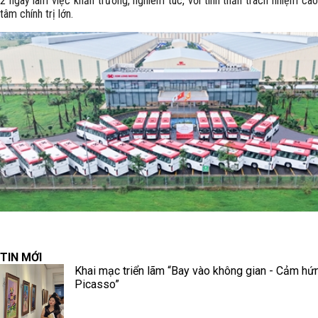
2 ngày làm việc khẩn trương, nghiêm túc, với tinh thần trách nhiệm ca
tâm chính trị lớn.
TIN MỚI
Khai mạc triển lãm “Bay vào không gian - Cảm hứ
Picasso”