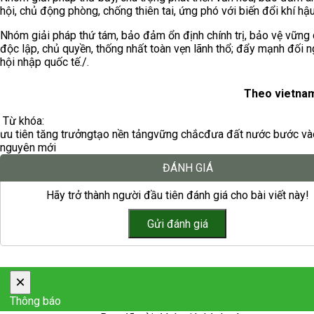
hội, chủ động phòng, chống thiên tai, ứng phó với biến đổi khí hậu
Nhóm giải pháp thứ tám, bảo đảm ổn định chính trị, bảo vệ vững 
độc lập, chủ quyền, thống nhất toàn vẹn lãnh thổ; đẩy mạnh đối n
hội nhập quốc tế./.
Theo vietnam
Từ khóa:
ưu tiên tăng trưởng
tạo nền tảng
vững chắc
đưa đất nước bước và
nguyên mới
ĐÁNH GIÁ
Hãy trở thành người đầu tiên đánh giá cho bài viết này!
×
Thông báo