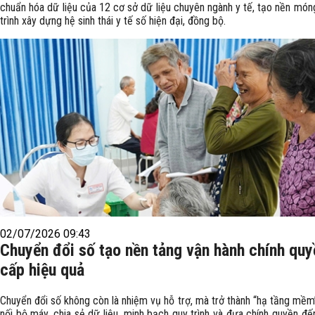
chuẩn hóa dữ liệu của 12 cơ sở dữ liệu chuyên ngành y tế, tạo nền món
trình xây dựng hệ sinh thái y tế số hiện đại, đồng bộ.
02/07/2026 09:43
Chuyển đổi số tạo nền tảng vận hành chính quy
cấp hiệu quả
Chuyển đổi số không còn là nhiệm vụ hỗ trợ, mà trở thành “hạ tầng mềm
nối bộ máy, chia sẻ dữ liệu, minh bạch quy trình và đưa chính quyền đ