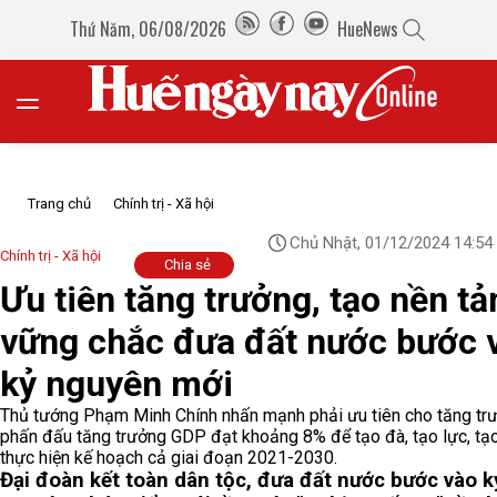
Thứ Năm, 06/08/2026
HueNews
Trang chủ
Chính trị - Xã hội
Chủ Nhật, 01/12/2024 14:54
Chính trị - Xã hội
Chia sẻ
Ưu tiên tăng trưởng, tạo nền tả
vững chắc đưa đất nước bước 
kỷ nguyên mới
Thủ tướng Phạm Minh Chính nhấn mạnh phải ưu tiên cho tăng tr
phấn đấu tăng trưởng GDP đạt khoảng 8% để tạo đà, tạo lực, tạo
thực hiện kế hoạch cả giai đoạn 2021-2030.
Đại đoàn kết toàn dân tộc, đưa đất nước bước vào k