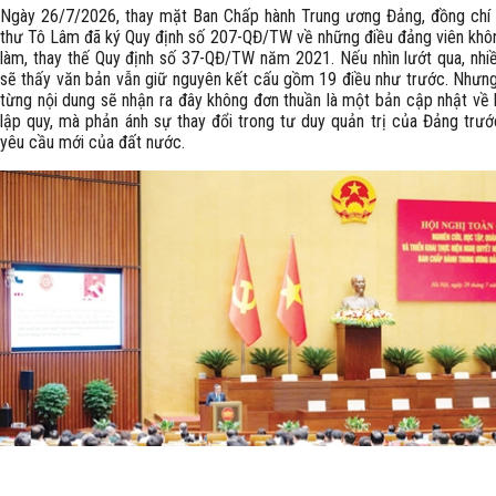
Ngày 26/7/2026, thay mặt Ban Chấp hành Trung ương Đảng, đồng chí
thư Tô Lâm đã ký Quy định số 207-QĐ/TW về những điều đảng viên kh
làm, thay thế Quy định số 37-QĐ/TW năm 2021. Nếu nhìn lướt qua, nhi
sẽ thấy văn bản vẫn giữ nguyên kết cấu gồm 19 điều như trước. Nhưn
từng nội dung sẽ nhận ra đây không đơn thuần là một bản cập nhật về 
lập quy, mà phản ánh sự thay đổi trong tư duy quản trị của Đảng trư
yêu cầu mới của đất nước.