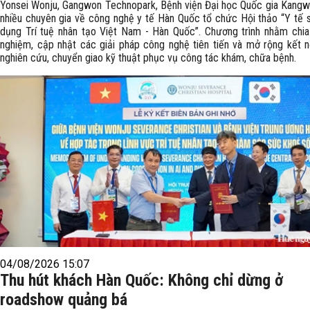
Yonsei Wonju, Gangwon Technopark, Bệnh viện Đại học Quốc gia Kang
nhiều chuyên gia về công nghệ y tế Hàn Quốc tổ chức Hội thảo “Y tế 
dụng Trí tuệ nhân tạo Việt Nam - Hàn Quốc”. Chương trình nhằm chia
nghiệm, cập nhật các giải pháp công nghệ tiên tiến và mở rộng kết n
nghiên cứu, chuyển giao kỹ thuật phục vụ công tác khám, chữa bệnh.
04/08/2026 15:07
Thu hút khách Hàn Quốc: Không chỉ dừng ở
roadshow quảng bá