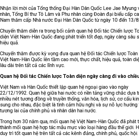
Nhận lời mời của Tổng thống Đại Hàn Dân Quốc Lee Jae Myung 
nhân, Tổng Bí thư Tô Lâm và Phu nhân cùng Đoàn đại biểu cấp ca
Nam thăm cấp Nhà nước Đại Hàn Dân Quốc từ ngày 10 đến 13/8
Chuyến thăm diễn ra trong bối cảnh quan hệ Đối tác Chiến lược T
diện Việt Nam-Hàn Quốc đang phát triển tốt đẹp, ngày càng sâu 
hiệu quả.
Chuyến thăm được kỳ vọng đưa quan hệ Đối tác Chiến lược Toàn 
Việt Nam-Hàn Quốc lên tầm cao mới, thực chất, hiệu quả, toàn di
lâu dài trên tất cả các lĩnh vực.
Quan hệ Đối tác Chiến lược Toàn diện ngày càng đi vào chiề
Việt Nam và Hàn Quốc thiết lập quan hệ ngoại giao vào ngày
22/12/1992. Quan hệ giữa hai nước có nền tảng vững chắc dựa t
nhiều nét tương đồng về truyền thống, văn hóa, lịch sử, cơ cấu kin
sung cho nhau, đặc biệt là tình cảm hữu nghị và sự nỗ lực hướng 
tương lai của chính phủ và nhân dân hai nước.
Trong hơn 30 năm qua, mối quan hệ Việt Nam-Hàn Quốc đã phát t
thành mối quan hệ hợp tác mẫu mực vào loại hàng đầu thế giới. H
duy trì tốt quan hệ trên tất cả các kênh đảng, chính phủ, quốc hội.