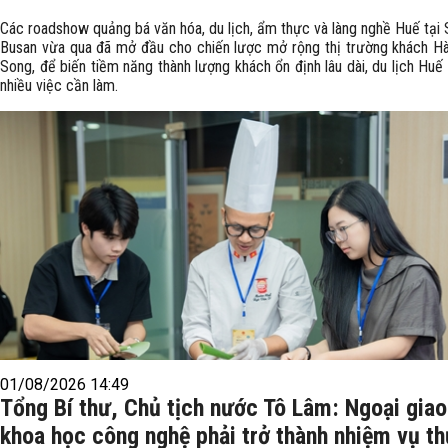
Các roadshow quảng bá văn hóa, du lịch, ẩm thực và làng nghề Huế tại 
Busan vừa qua đã mở đầu cho chiến lược mở rộng thị trường khách H
Song, để biến tiềm năng thành lượng khách ổn định lâu dài, du lịch Huế
nhiều việc cần làm.
01/08/2026 14:49
Tổng Bí thư, Chủ tịch nước Tô Lâm: Ngoại giao
khoa học công nghệ phải trở thành nhiệm vụ t