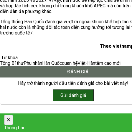
các năm 2025 và 2027. Vì vậy, hai nước sẽ tiếp tục chia sẻ kinh 
và hợp tác tích cực không chỉ trong khuôn khổ APEC mà còn trên 
diễn đàn đa phương khác.
Tổng thống Hàn Quốc đánh giá vượt ra ngoài khuôn khổ hợp tác ki
hai nước còn là những đối tác toàn diện cùng hướng tới tương lai 
trường quốc tế./.
Theo vietnamp
Từ khóa:
Tổng Bí thư
Phu nhân
Hàn Quốc
quan hệ
Việt-Hàn
tầm cao mới
ĐÁNH GIÁ
Hãy trở thành người đầu tiên đánh giá cho bài viết này!
×
Thông báo