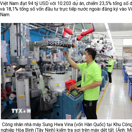
Việt Nam đạt 94 tỷ USD với 10.203 dự án, chiếm 23,5% tổng số 
và 18,1% tổng số vốn đầu tư trực tiếp nước ngoài đăng ký vào Vi
Nam.
Công nhân nhà máy Sung Hwa Vina (vốn Hàn Quốc) tại Khu Côn
nghiệp Hòa Bình (Tây Ninh) kiểm tra sợi trên máy dệt tất. (Ảnh: M