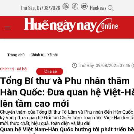
Thứ Sáu, 07/08/2026
HueNews
Trang chủ
Chính trị - Xã hội
Thứ Bảy, 09/08/2025 07:46
(
Chính trị - Xã hội
Chia sẻ
Tổng Bí thư và Phu nhân thăm
Hàn Quốc: Đưa quan hệ Việt-H
lên tầm cao mới
Chuyến thăm của Tổng Bí thư Tô Lâm và Phu nhân đến Hàn Quố
kỳ vọng đưa quan hệ Đối tác Chiến lược Toàn diện Việt-Hàn lên 
mới, thực chất, hiệu quả, toàn diện và lâu dài.
Quan hệ Việt Nam-Hàn Quốc hướng tới phát triển b