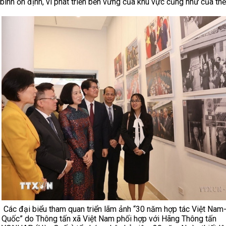
bình ổn định, vì phát triển bền vững của khu vực cũng như của thế 
Các đại biểu tham quan triển lãm ảnh “30 năm hợp tác Việt Nam
Quốc” do Thông tấn xã Việt Nam phối hợp với Hãng Thông tấn