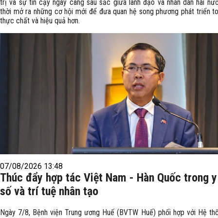
trị và sự tin cậy ngày càng sâu sắc giữa lãnh đạo và nhân dân hai nư
thời mở ra những cơ hội mới để đưa quan hệ song phương phát triển to
thực chất và hiệu quả hơn.
07/08/2026 13:48
Thúc đẩy hợp tác Việt Nam - Hàn Quốc trong y
số và trí tuệ nhân tạo
Ngày 7/8, Bệnh viện Trung ương Huế (BVTW Huế) phối hợp với Hệ th