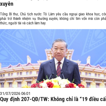
xuyên
Tổng Bí thư, Chủ tịch nước Tô Lâm yêu cầu ngoại giao khoa học, c
phải trở thành nhiệm vụ thường xuyên; không chỉ tìm vốn mà còn phải
thức, người tài và cách làm hay.
31/07/2026 06:01
Quy định 207-QĐ/TW: Không chỉ là “19 điều c