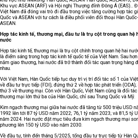
Khu vực ASEAN (ARF) và Hội nghị Thượng đỉnh Đông Á (EAS)... Đặ
Việt Nam đã đóng vai trò đi đầu trong việc tăng cường hợp tác g
Quốc và ASEAN với tư cách là điều phối viên đối thoại Hàn Quốc
ASEAN.
Hợp tác kinh tế, thương mại, đầu tư là trụ cột trong quan hệ 
nước
Hợp tác kinh tế, thương mại là trụ cột chính trong quan hệ hai nướ
là điểm sáng trong hợp tác kinh tế quốc tế của Việt Nam. Sau hơn
năm giao thương, hai nước đã trở thành đối tác quan trọng hàng 
nhau.
Với Việt Nam, Hàn Quốc tiếp tục duy trì vị trí đối tác số 1 của Vi
về đầu tư trực tiếp (FDI); đứng thứ 2 về hợp tác phát triển (ODA)
thứ 3 về thương mại. Còn với Hàn Quốc, Việt Nam cũng là đối tác
thương mại lớn thứ ba của Hàn Quốc, chỉ sau Trung Quốc và Mỹ.
Kim ngạch thương mại giữa hai nước đã tăng từ 500 triệu USD 
1992 lên tới 87 tỷ USD năm 2022; 76,1 tỷ năm 2023; và 81,5 tỷ 
năm 2024. Hai nước đặt mục tiêu đưa kim ngạch thương mại so
phương lên 150 tỷ USD vào năm 2030.
Về đầu tư, tính đến tháng 5/2025, tổng đầu tư trực tiếp từ Hàn Q