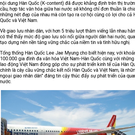
nội dung Hàn Quốc (K-content) đã được khẳng định trên thị trườ
cầu, hợp tác văn hóa giữa hai nước sẽ không chỉ đơn thuần là chi
những nét đẹp của nhau mà còn tạo ra cơ hội cùng có lợi cho cả 
Quốc và Việt Nam.
Về giao lưu nhân dân, với hơn 5 triệu lượt thăm viếng lẫn nhau hằ
có thể thấy mức độ giao lưu sôi nổi giữa người dân hai nước, qu
tạo dựng nên nền tảng vững chắc của niềm tin và tình hữu nghị.
Tổng thống Hàn Quốc Lee Jae Myung cho biết hiện nay, với khoả
100.000 gia đình đa văn hóa Việt Nam-Hàn Quốc cùng với những
lao động Việt Nam đóng góp cho sự phát triển kinh tế của Hàn Q
chính là cây cầu vững chắc kết nối Hàn Quốc và Việt Nam, là nhữ
ngoại giao nhân dân” đáng tin cậy thúc đẩy sự phát triển của qua
nước.