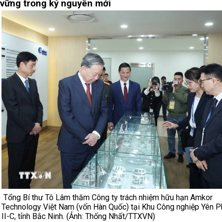
vững trong kỷ nguyên mới
Tổng Bí thư Tô Lâm thăm Công ty trách nhiệm hữu hạn Amkor
Technology Việt Nam (vốn Hàn Quốc) tại Khu Công nghiệp Yên 
II-C, tỉnh Bắc Ninh. (Ảnh: Thống Nhất/TTXVN)