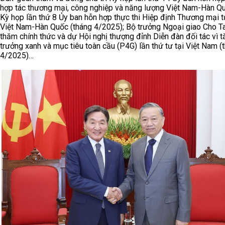
hợp tác thương mại, công nghiệp và năng lượng Việt Nam-Hàn Q
Kỳ họp lần thứ 8 Ủy ban hỗn hợp thực thi Hiệp định Thương mại 
Việt Nam-Hàn Quốc (tháng 4/2025); Bộ trưởng Ngoại giao Cho T
thăm chính thức và dự Hội nghị thượng đỉnh Diễn đàn đối tác vì t
trưởng xanh và mục tiêu toàn cầu (P4G) lần thứ tư tại Việt Nam (
4/2025)…