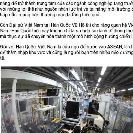
năng để trở thành trung tâm của các ngành công nghiệp tăng trư
với những lợi thế như: nguồn nhân lực trẻ và tài năng; môi trường
hấp dẫn; mạng lưới thương mại đa tầng hiệu quả.
Còn Đại sứ Việt Nam tại Hàn Quốc Vũ Hồ thì cho rằng quan hệ Vi
Nam-Hàn Quốc hiện nay không chỉ là sự hợp tác kinh tế thông th
mà thực sự đã chuyển hóa thành một mô hình cộng hưởng chiến l
Đối với Hàn Quốc, Việt Nam là cửa ngõ để bước vào ASEAN, là c
để thâm nhập khu vực và cũng là người bạn trên nhiều nẻo đườn
tế.