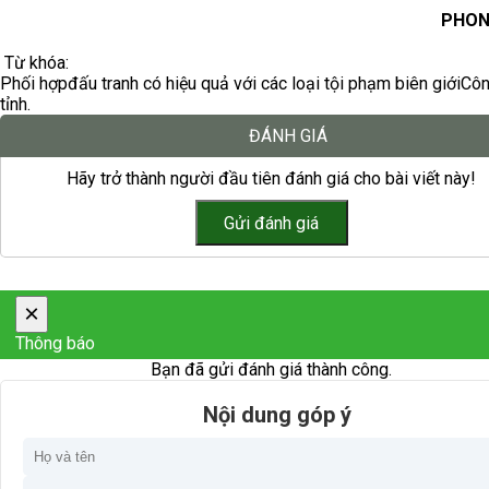
PHON
Từ khóa:
Phối hợp
đấu tranh có hiệu quả với các loại tội phạm biên giới
Côn
tỉnh.
ĐÁNH GIÁ
Hãy trở thành người đầu tiên đánh giá cho bài viết này!
×
Thông báo
Bạn đã gửi đánh giá thành công.
Nội dung góp ý