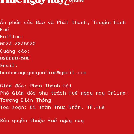
Ấn phẩm của Báo và Phát thanh, Truyền hình
Huế
Hotline:
0234.3845932
Quảng cáo:
0988807506
Email:
baohuengaynayonline@gmail.com
Giám đốc: Phan Thanh Hải
Phó Giám đốc phụ trách Huế ngày nay Online:
Trương Diên Thống
Tòa soạn: 61 Trần Thúc Nhẫn, TP.Huế
Bản quyền thuộc Huế ngày nay