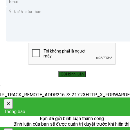
IP_TRACK_REMOTE_ADDR216.73.217.23HTTP_X_FORWARD
×
Thông báo
Bạn đã gửi bình luận thành công.
Bình luận của bạn sẽ được quản trị duyệt trước khi hiển thị