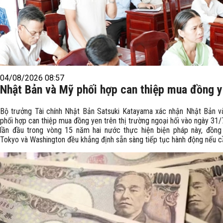
04/08/2026 08:57
Nhật Bản và Mỹ phối hợp can thiệp mua đồng 
Bộ trưởng Tài chính Nhật Bản Satsuki Katayama xác nhận Nhật Bản 
phối hợp can thiệp mua đồng yen trên thị trường ngoại hối vào ngày 31/7
lần đầu trong vòng 15 năm hai nước thực hiện biện pháp này, đồng
Tokyo và Washington đều khẳng định sẵn sàng tiếp tục hành động nếu cầ