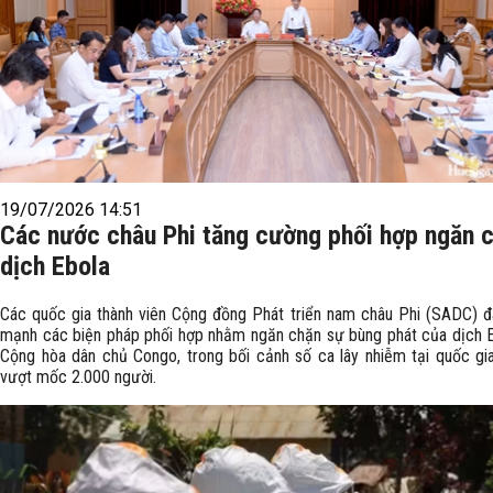
19/07/2026 14:51
Các nước châu Phi tăng cường phối hợp ngăn 
dịch Ebola
Các quốc gia thành viên Cộng đồng Phát triển nam châu Phi (SADC) 
mạnh các biện pháp phối hợp nhằm ngăn chặn sự bùng phát của dịch E
Cộng hòa dân chủ Congo, trong bối cảnh số ca lây nhiễm tại quốc gi
vượt mốc 2.000 người.