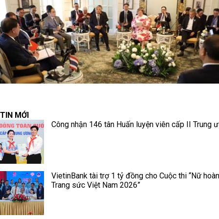
TIN MỚI
Công nhận 146 tân Huấn luyện viên cấp II Trung 
VietinBank tài trợ 1 tỷ đồng cho Cuộc thi “Nữ hoà
Trang sức Việt Nam 2026”