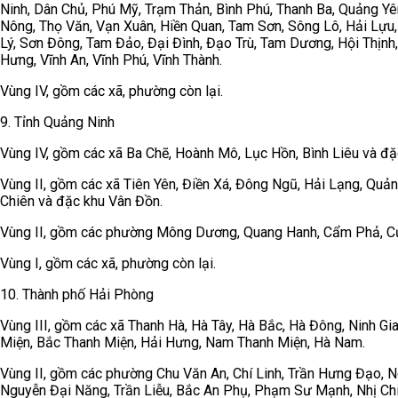
Ninh, Dân Chủ, Phú Mỹ, Trạm Thản, Bình Phú, Thanh Ba, Quảng Yê
Nông, Thọ Văn, Vạn Xuân, Hiền Quan, Tam Sơn, Sông Lô, Hải Lựu,
Lý, Sơn Đông, Tam Đảo, Đại Đình, Đạo Trù, Tam Dương, Hội Thịnh
Hưng, Vĩnh An, Vĩnh Phú, Vĩnh Thành.
Vùng IV, gồm các xã, phường còn lại.
9. Tỉnh Quảng Ninh
Vùng IV, gồm các xã Ba Chẽ, Hoành Mô, Lục Hồn, Bình Liêu và đặ
Vùng II, gồm các xã Tiên Yên, Điền Xá, Đông Ngũ, Hải Lạng, Qu
Chiên và đặc khu Vân Đồn.
Vùng II, gồm các phường Mông Dương, Quang Hanh, Cẩm Phả, Cử
Vùng I, gồm các xã, phường còn lại.
10. Thành phố Hải Phòng
Vùng III, gồm các xã Thanh Hà, Hà Tây, Hà Bắc, Hà Đông, Ninh Gi
Miện, Bắc Thanh Miện, Hải Hưng, Nam Thanh Miện, Hà Nam.
Vùng II, gồm các phường Chu Văn An, Chí Linh, Trần Hưng Đạo, N
Nguyễn Đại Năng, Trần Liễu, Bắc An Phụ, Phạm Sư Mạnh, Nhị Chi