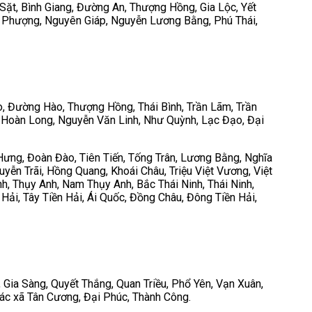
Sặt, Bình Giang, Đường An, Thượng Hồng, Gia Lộc, Yết
Lạc Phượng, Nguyên Giáp, Nguyễn Lương Bằng, Phú Thái,
, Đường Hào, Thượng Hồng, Thái Bình, Trần Lãm, Trần
, Hoàn Long, Nguyễn Văn Linh, Như Quỳnh, Lạc Đạo, Đại
Hưng, Đoàn Đào, Tiên Tiến, Tống Trân, Lương Bằng, Nghĩa
ễn Trãi, Hồng Quang, Khoái Châu, Triệu Việt Vương, Việt
nh, Thụy Anh, Nam Thụy Anh, Bắc Thái Ninh, Thái Ninh,
 Hải, Tây Tiền Hải, Ái Quốc, Đồng Châu, Đông Tiền Hải,
 Gia Sàng, Quyết Thắng, Quan Triều, Phổ Yên, Vạn Xuân,
ác xã Tân Cương, Đại Phúc, Thành Công.