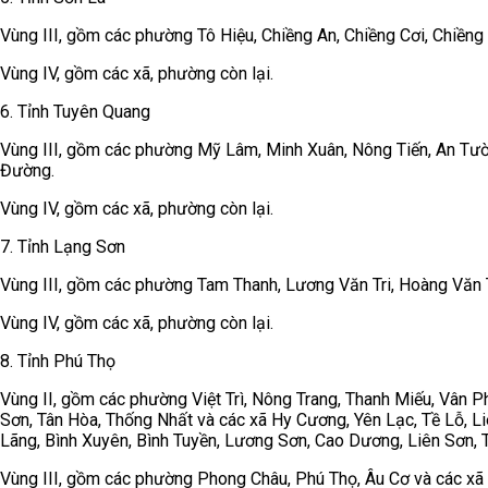
Vùng III, gồm các phường Tô Hiệu, Chiềng An, Chiềng Cơi, Chiềng 
Vùng IV, gồm các xã, phường còn lại.
6. Tỉnh Tuyên Quang
Vùng III, gồm các phường Mỹ Lâm, Minh Xuân, Nông Tiến, An Tườ
Đường.
Vùng IV, gồm các xã, phường còn lại.
7. Tỉnh Lạng Sơn
Vùng III, gồm các phường Tam Thanh, Lương Văn Tri, Hoàng Văn 
Vùng IV, gồm các xã, phường còn lại.
8. Tỉnh Phú Thọ
Vùng II, gồm các phường Việt Trì, Nông Trang, Thanh Miếu, Vân Ph
Sơn, Tân Hòa, Thống Nhất và các xã Hy Cương, Yên Lạc, Tề Lỗ, L
Lãng, Bình Xuyên, Bình Tuyền, Lương Sơn, Cao Dương, Liên Sơn, 
Vùng III, gồm các phường Phong Châu, Phú Thọ, Âu Cơ và các x