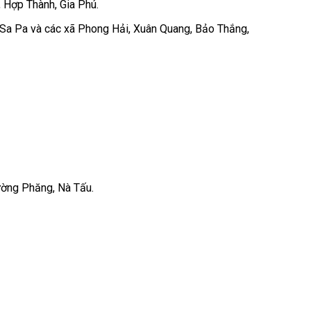
 Hợp Thành, Gia Phú.
 Sa Pa và các xã Phong Hải, Xuân Quang, Bảo Thắng,
ường Phăng, Nà Tấu.