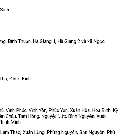
Sinh.
ng, Bình Thuận, Hà Giang 1, Hà Giang 2 và xã Ngọc
Thụ, Đông Kinh.
ú, Vĩnh Phúc, Vĩnh Yên, Phúc Yên, Xuân Hòa, Hòa Bình, Kỳ
iên Châu, Tam Hồng, Nguyệt Đức, Bình Nguyên, Xuân
Thịnh Minh.
ã Lâm Thao, Xuân Lũng, Phùng Nguyên, Bản Nguyên, Phù