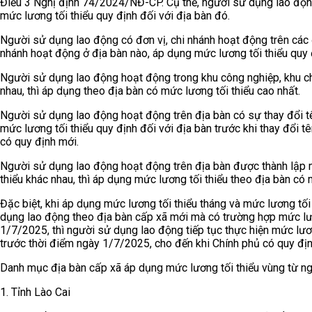
Điều 3 Nghị định 74/2024/NĐ-CP. Cụ thể, người sử dụng lao động
mức lương tối thiểu quy định đối với địa bàn đó.
Người sử dụng lao động có đơn vị, chi nhánh hoạt động trên các đ
nhánh hoạt động ở địa bàn nào, áp dụng mức lương tối thiểu quy đ
Người sử dụng lao động hoạt động trong khu công nghiệp, khu ch
nhau, thì áp dụng theo địa bàn có mức lương tối thiểu cao nhất.
Người sử dụng lao động hoạt động trên địa bàn có sự thay đổi tên
mức lương tối thiểu quy định đối với địa bàn trước khi thay đổi t
có quy định mới.
Người sử dụng lao động hoạt động trên địa bàn được thành lập m
thiểu khác nhau, thì áp dụng mức lương tối thiểu theo địa bàn có 
Đặc biệt, khi áp dụng mức lương tối thiểu tháng và mức lương tối
dụng lao động theo địa bàn cấp xã mới mà có trường hợp mức lươ
1/7/2025, thì người sử dụng lao động tiếp tục thực hiện mức lươ
trước thời điểm ngày 1/7/2025, cho đến khi Chính phủ có quy địn
Danh mục địa bàn cấp xã áp dụng mức lương tối thiểu vùng từ n
1. Tỉnh Lào Cai