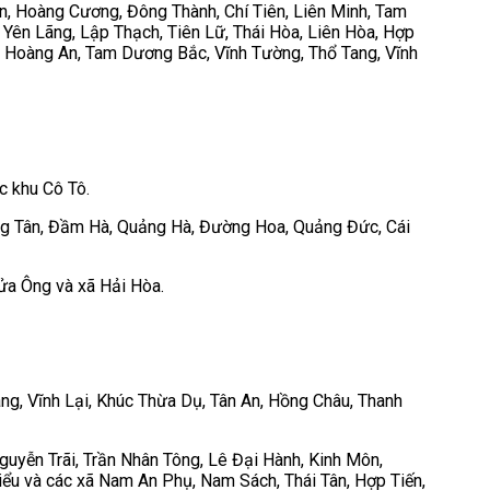
n, Hoàng Cương, Đông Thành, Chí Tiên, Liên Minh, Tam
 Yên Lãng, Lập Thạch, Tiên Lữ, Thái Hòa, Liên Hòa, Hợp
, Hoàng An, Tam Dương Bắc, Vĩnh Tường, Thổ Tang, Vĩnh
c khu Cô Tô.
ảng Tân, Đầm Hà, Quảng Hà, Đường Hoa, Quảng Đức, Cái
a Ông và xã Hải Hòa.
ang, Vĩnh Lại, Khúc Thừa Dụ, Tân An, Hồng Châu, Thanh
guyễn Trãi, Trần Nhân Tông, Lê Đại Hành, Kinh Môn,
ểu và các xã Nam An Phụ, Nam Sách, Thái Tân, Hợp Tiến,