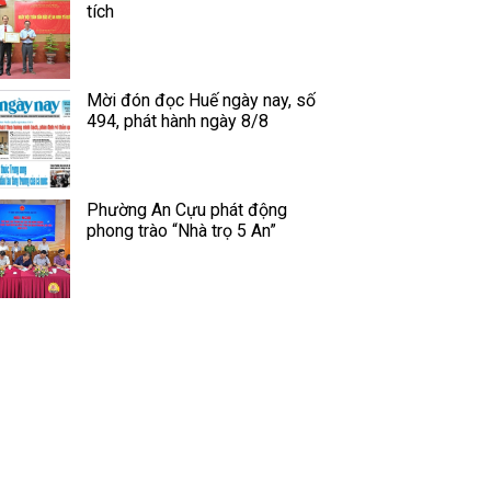
tích
Mời đón đọc Huế ngày nay, số
494, phát hành ngày 8/8
Phường An Cựu phát động
phong trào “Nhà trọ 5 An”