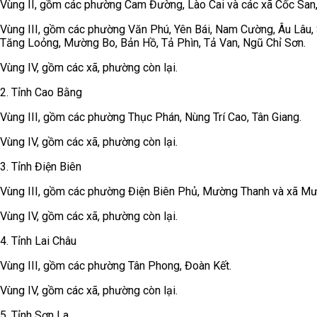
Vùng II, gồm các phường Cam Đường, Lào Cai và các xã Cốc San,
Vùng III, gồm các phường Văn Phú, Yên Bái, Nam Cường, Âu Lâu,
Tăng Loỏng, Mường Bo, Bản Hồ, Tả Phìn, Tả Van, Ngũ Chỉ Sơn.
Vùng IV, gồm các xã, phường còn lại.
2. Tỉnh Cao Bằng
Vùng III, gồm các phường Thục Phán, Nùng Trí Cao, Tân Giang.
Vùng IV, gồm các xã, phường còn lại.
3. Tỉnh Điện Biên
Vùng III, gồm các phường Điện Biên Phủ, Mường Thanh và xã M
Vùng IV, gồm các xã, phường còn lại.
4. Tỉnh Lai Châu
Vùng III, gồm các phường Tân Phong, Đoàn Kết.
Vùng IV, gồm các xã, phường còn lại.
5. Tỉnh Sơn La