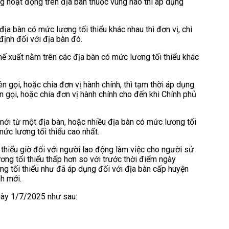
 hoạt động trên địa bàn thuộc vùng nào thì áp dụng
ịa bàn có mức lương tối thiểu khác nhau thì đơn vị, chi
ịnh đối với địa bàn đó.
ế xuất nằm trên các địa bàn có mức lương tối thiểu khác
 gọi, hoặc chia đơn vị hành chính, thì tạm thời áp dụng
ên gọi, hoặc chia đơn vị hành chính cho đến khi Chính phủ
ới từ một địa bàn, hoặc nhiều địa bàn có mức lương tối
mức lương tối thiểu cao nhất.
 thiểu giờ đối với người lao động làm việc cho người sử
ng tối thiểu thấp hơn so với trước thời điểm ngày
ng tối thiểu như đã áp dụng đối với địa bàn cấp huyện
h mới.
gày 1/7/2025 như sau: