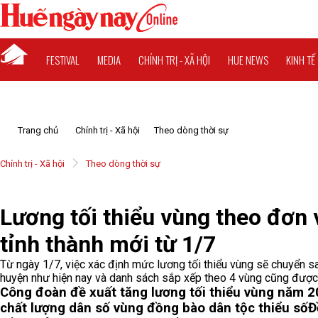
FESTIVAL
MEDIA
CHÍNH TRỊ - XÃ HỘI
HUE NEWS
KINH TẾ
Trang chủ
Chính trị - Xã hội
Theo dòng thời sự
Chính trị - Xã hội
Theo dòng thời sự
Lương tối thiểu vùng theo đơn v
tỉnh thành mới từ 1/7
Từ ngày 1/7, việc xác định mức lương tối thiểu vùng sẽ chuyển sa
huyện như hiện nay và danh sách sắp xếp theo 4 vùng cũng được 
Công đoàn đề xuất tăng lương tối thiểu vùng năm 2
chất lượng dân số vùng đồng bào dân tộc thiểu số
Đ