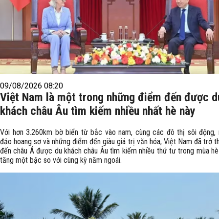
09/08/2026 08:20
Việt Nam là một trong những điểm đến được d
khách châu Âu tìm kiếm nhiều nhất hè này
Với hơn 3.260km bờ biển từ bắc vào nam, cùng các đô thị sôi động, 
đảo hoang sơ và những điểm đến giàu giá trị văn hóa, Việt Nam đã trở 
đến châu Á được du khách châu Âu tìm kiếm nhiều thứ tư trong mùa hè
tăng một bậc so với cùng kỳ năm ngoái.