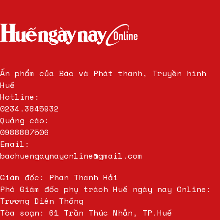
Ấn phẩm của Báo và Phát thanh, Truyền hình
Huế
Hotline:
0234.3845932
Quảng cáo:
0988807506
Email:
baohuengaynayonline@gmail.com
Giám đốc: Phan Thanh Hải
Phó Giám đốc phụ trách Huế ngày nay Online:
Trương Diên Thống
Tòa soạn: 61 Trần Thúc Nhẫn, TP.Huế