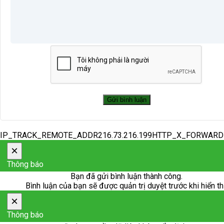
IP_TRACK_REMOTE_ADDR216.73.216.199HTTP_X_FORWAR
×
Thông báo
Bạn đã gửi bình luận thành công.
Bình luận của bạn sẽ được quản trị duyệt trước khi hiển th
×
Thông báo