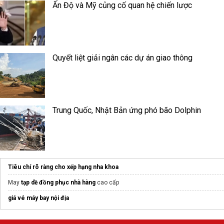
Ấn Độ và Mỹ củng cố quan hệ chiến lược
Quyết liệt giải ngân các dự án giao thông
Trung Quốc, Nhật Bản ứng phó bão Dolphin
Tiêu chí rõ ràng cho xếp hạng nha khoa
May
tạp dề đồng phục nhà hàng
cao cấp
giá vé máy bay nội địa