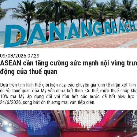
09/08/2026 07:29
ASEAN cần tăng cường sức mạnh nội vùng trư
động của thuế quan
Dựa trên tình hình thế giới hiện nay, các chuyên gia kinh tế nhận xét tình
ổn về thuế quan của Mỹ vẫn chưa kết thúc. Cụ thể, mức thuế nhập kh
10% mà Mỹ áp dụng đối với hầu hết các nước đã hết hiệu lực 
24/6/2026, song bất ổn thương mại vẫn tiếp diễn.