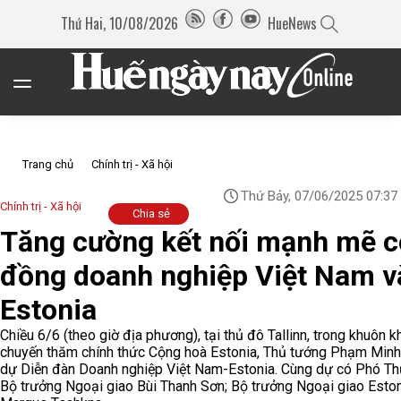
Thứ Hai, 10/08/2026
HueNews
Trang chủ
Chính trị - Xã hội
Thứ Bảy, 07/06/2025 07:37
Chính trị - Xã hội
Chia sẻ
Tăng cường kết nối mạnh mẽ 
đồng doanh nghiệp Việt Nam v
Estonia
Chiều 6/6 (theo giờ địa phương), tại thủ đô Tallinn, trong khuôn k
chuyến thăm chính thức Cộng hoà Estonia, Thủ tướng Phạm Minh
dự Diễn đàn Doanh nghiệp Việt Nam-Estonia. Cùng dự có Phó Th
Bộ trưởng Ngoại giao Bùi Thanh Sơn; Bộ trưởng Ngoại giao Esto