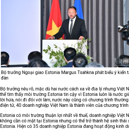
Bộ trưởng Ngoại giao Estonia Margus Tsahkna phát biểu ý kiến t
đàn
Bộ trưởng nêu rõ, mặc dù hai nước cách xa về địa lý nhưng Việt 
thể tìm thấy môi trường Estonia tin cậy vì Estonia luôn là nước g
lời hứa, nói đi đôi với làm; nước này cũng có chương trình thường
điện tử, 40 doanh nghiệp Việt Nam là thành viên của chương trình
Estonia có môi trường thuận lợi nhất về thuế, doanh nghiệp Việt 
không cần có mặt tại Estonia nhưng có thể trở thành hệ sinh thái
Estonia. Hiện có 35 doanh nghiệp Estonia đang hoạt động kinh d