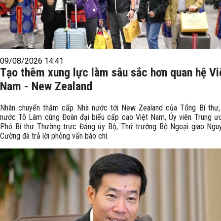
09/08/2026 14:41
Tạo thêm xung lực làm sâu sắc hơn quan hệ Vi
Nam - New Zealand
Nhân chuyến thăm cấp Nhà nước tới New Zealand của Tổng Bí thư,
nước Tô Lâm cùng Đoàn đại biểu cấp cao Việt Nam, Ủy viên Trung ư
Phó Bí thư Thường trực Đảng ủy Bộ, Thứ trưởng Bộ Ngoại giao Ng
Cường đã trả lời phỏng vấn báo chí.