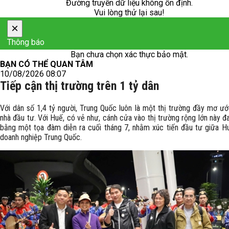
Đường truyền dữ liệu không ổn định.
Vui lòng thử lại sau!
×
Thông báo
Bạn chưa chọn xác thực bảo mật.
BẠN CÓ THỂ QUAN TÂM
10/08/2026 08:07
Tiếp cận thị trường trên 1 tỷ dân
Với dân số 1,4 tỷ người, Trung Quốc luôn là một thị trường đầy mơ ướ
nhà đầu tư. Với Huế, có vẻ như, cánh cửa vào thị trường rộng lớn này 
bằng một tọa đàm diễn ra cuối tháng 7, nhằm xúc tiến đầu tư giữa H
doanh nghiệp Trung Quốc.