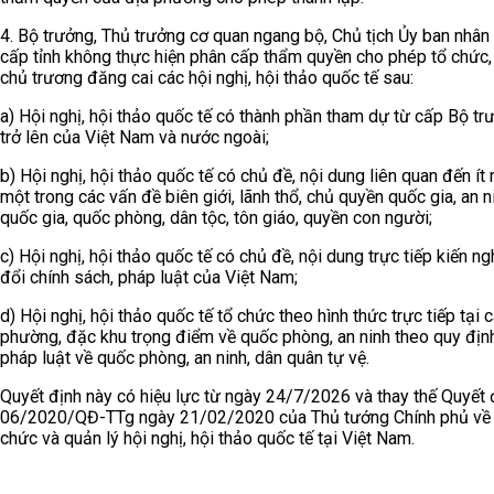
4. Bộ trưởng, Thủ trưởng cơ quan ngang bộ, Chủ tịch Ủy ban nhân
cấp tỉnh không thực hiện phân cấp thẩm quyền cho phép tổ chức,
chủ trương đăng cai các hội nghị, hội thảo quốc tế sau:
a) Hội nghị, hội thảo quốc tế có thành phần tham dự từ cấp Bộ tr
trở lên của Việt Nam và nước ngoài;
b) Hội nghị, hội thảo quốc tế có chủ đề, nội dung liên quan đến ít 
một trong các vấn đề biên giới, lãnh thổ, chủ quyền quốc gia, an n
quốc gia, quốc phòng, dân tộc, tôn giáo, quyền con người;
c) Hội nghị, hội thảo quốc tế có chủ đề, nội dung trực tiếp kiến ng
đổi chính sách, pháp luật của Việt Nam;
d) Hội nghị, hội thảo quốc tế tổ chức theo hình thức trực tiếp tại c
phường, đặc khu trọng điểm về quốc phòng, an ninh theo quy địn
pháp luật về quốc phòng, an ninh, dân quân tự vệ.
Quyết định này có hiệu lực từ ngày 24/7/2026 và thay thế Quyết 
06/2020/QĐ-TTg ngày 21/02/2020 của Thủ tướng Chính phủ về 
chức và quản lý hội nghị, hội thảo quốc tế tại Việt Nam.