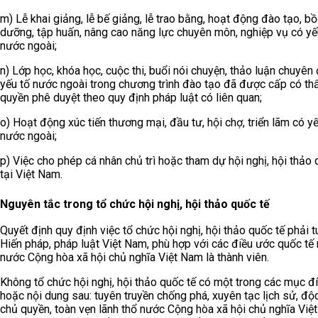
m) Lễ khai giảng, lễ bế giảng, lễ trao bằng, hoạt động đào tạo, bồ
dưỡng, tập huấn, nâng cao năng lực chuyên môn, nghiệp vụ có yế
nước ngoài;
n) Lớp học, khóa học, cuộc thi, buổi nói chuyện, thảo luận chuyên
yếu tố nước ngoài trong chương trình đào tạo đã được cấp có t
quyền phê duyệt theo quy định pháp luật có liên quan;
o) Hoạt động xúc tiến thương mại, đầu tư, hội chợ, triển lãm có yế
nước ngoài;
p) Việc cho phép cá nhân chủ trì hoặc tham dự hội nghị, hội thảo 
tại Việt Nam.
Nguyên tắc trong tổ chức hội nghị, hội thảo quốc tế
Quyết định quy định việc tổ chức hội nghị, hội thảo quốc tế phải t
Hiến pháp, pháp luật Việt Nam, phù hợp với các điều ước quốc tế
nước Cộng hòa xã hội chủ nghĩa Việt Nam là thành viên.
Không tổ chức hội nghị, hội thảo quốc tế có một trong các mục đ
hoặc nội dung sau: tuyên truyền chống phá, xuyên tạc lịch sử, độc
chủ quyền, toàn vẹn lãnh thổ nước Cộng hòa xã hội chủ nghĩa Việ