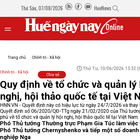
Thứ Sáu, 07/08/2026
HueNews
Trang chủ
Chính trị - Xã hội
Thứ Tư, 10/06/2026 15:32
(
Chính trị - Xã hội
Chia sẻ
Quy định về tổ chức và quản lý 
nghị, hội thảo quốc tế tại Việt
HNN.VN - Quyết định này có hiệu lực từ ngày 24/7/2026 và thay 
Quyết định số 06/2020/QĐ-TTg ngày 21/02/2020 của Thủ tướn
phủ về tổ chức và quản lý hội nghị, hội thảo quốc tế tại Việt Nam.
Phó Thủ tướng Thường trực Phạm Gia Túc làm việc 
Phó Thủ tướng Chernyshenko và tiếp một số doanh
nghiệp Nga