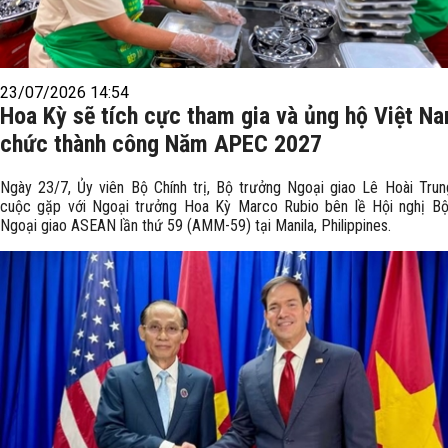
23/07/2026 14:54
Hoa Kỳ sẽ tích cực tham gia và ủng hộ Việt N
chức thành công Năm APEC 2027
Ngày 23/7, Ủy viên Bộ Chính trị, Bộ trưởng Ngoại giao Lê Hoài Tru
cuộc gặp với Ngoại trưởng Hoa Kỳ Marco Rubio bên lề Hội nghị Bộ
Ngoại giao ASEAN lần thứ 59 (AMM-59) tại Manila, Philippines.