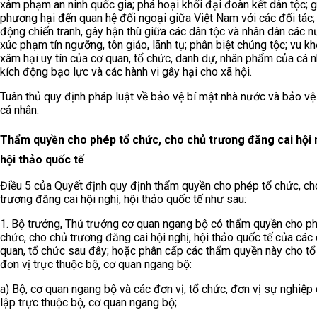
xâm phạm an ninh quốc gia; phá hoại khối đại đoàn kết dân tộc; 
phương hại đến quan hệ đối ngoại giữa Việt Nam với các đối tác;
động chiến tranh, gây hận thù giữa các dân tộc và nhân dân các n
xúc phạm tín ngưỡng, tôn giáo, lãnh tụ; phân biệt chủng tộc; vu kh
xâm hại uy tín của cơ quan, tổ chức, danh dự, nhân phẩm của cá n
kích động bạo lực và các hành vi gây hại cho xã hội.
Tuân thủ quy định pháp luật về bảo vệ bí mật nhà nước và bảo vệ 
cá nhân.
Thẩm quyền cho phép tổ chức, cho chủ trương đăng cai hội 
hội thảo quốc tế
Điều 5 của Quyết định quy định thẩm quyền cho phép tổ chức, ch
trương đăng cai hội nghị, hội thảo quốc tế như sau:
1. Bộ trưởng, Thủ trưởng cơ quan ngang bộ có thẩm quyền cho p
chức, cho chủ trương đăng cai hội nghị, hội thảo quốc tế của các
quan, tổ chức sau đây; hoặc phân cấp các thẩm quyền này cho tổ
đơn vị trực thuộc bộ, cơ quan ngang bộ:
a) Bộ, cơ quan ngang bộ và các đơn vị, tổ chức, đơn vị sự nghiệp
lập trực thuộc bộ, cơ quan ngang bộ;