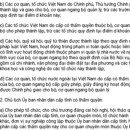
b) Các cơ quan, tổ chức Việt Nam do Chính phủ, Thủ tướng Chính
thành lập và giao cho bộ, cơ quan ngang bộ quản lý, trừ các trườ
quy định tại điểm d khoản này;
c) Các tổ chức Việt Nam do cấp có thẩm quyền thuộc bộ, cơ qua
bộ cho phép thành lập, trừ các tổ chức quy định tại điểm d khoản
d) Các hội, quỹ xã hội, quỹ từ thiện được thành lập theo quy định
pháp luật Việt Nam, hoạt động trong phạm vi toàn quốc hoặc liên 
có lĩnh vực hoạt động chính thuộc phạm vi quản lý nhà nước về n
lĩnh vực của bộ, cơ quan ngang bộ theo quyết định của Bộ Nội vụ
gồm cả chi nhánh, văn phòng đại diện đặt tại địa phương và các 
khoa học và công nghệ do các tổ chức này thành lập;
đ) Các cơ quan, tổ chức nước ngoài tại Việt Nam do cấp có thẩm
của bộ, cơ quan ngang bộ cấp giấy phép, giấy đăng ký hoạt độn
được Chính phủ giao cho bộ, cơ quan ngang bộ quản lý.
2. Chủ tịch Ủy ban nhân dân cấp tỉnh có thẩm quyền:
a) Cho phép tổ chức, cho chủ trương đăng cai hội nghị, hội thảo 
của Ủy ban nhân dân cấp tỉnh, cơ quan chuyên môn, tổ chức hành 
khác, đơn vị sự nghiệp công lập thuộc Ủy ban nhân dân cấp tỉnh;
phân cấp các thẩm quyền này cho cơ quan chuyên môn thuộc Ủy 