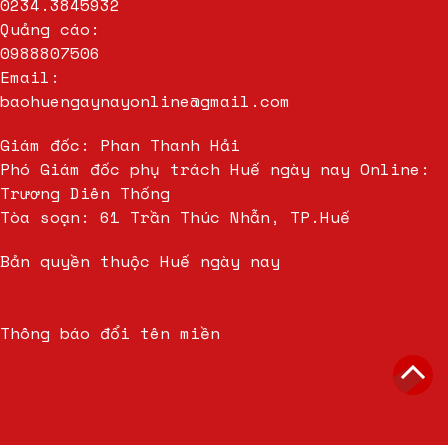
0234.3845932
Quảng cáo:
0988807506
Email:
baohuengaynayonline@gmail.com
Giám đốc: Phan Thanh Hải
Phó Giám đốc phụ trách Huế ngày nay Online:
Trương Diên Thống
Tòa soạn: 61 Trần Thúc Nhẫn, TP.Huế
Bản quyền thuộc Huế ngày nay
Thông báo đổi tên miền