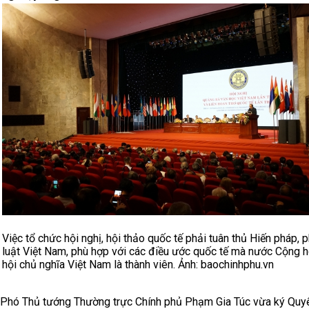
Việc tổ chức hội nghị, hội thảo quốc tế phải tuân thủ Hiến pháp, 
luật Việt Nam, phù hợp với các điều ước quốc tế mà nước Cộng 
hội chủ nghĩa Việt Nam là thành viên. Ảnh: baochinhphu.vn
Phó Thủ tướng Thường trực Chính phủ Phạm Gia Túc vừa ký Quyế