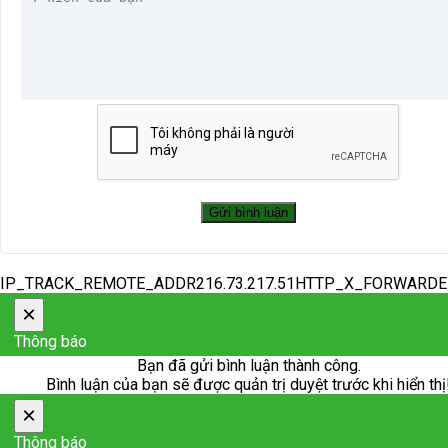
IP_TRACK_REMOTE_ADDR216.73.217.51HTTP_X_FORWARD
×
Thông báo
Bạn đã gửi bình luận thành công.
Bình luận của bạn sẽ được quản trị duyệt trước khi hiển thị
×
Thông báo