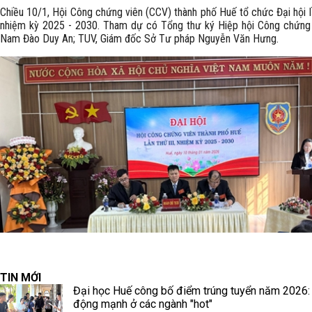
Chiều 10/1, Hội Công chứng viên (CCV) thành phố Huế tổ chức Đại hội lầ
nhiệm kỳ 2025 - 2030. Tham dự có Tổng thư ký Hiệp hội Công chứng 
Nam Đào Duy An; TUV, Giám đốc Sở Tư pháp Nguyễn Văn Hưng.
TIN MỚI
Đại học Huế công bố điểm trúng tuyển năm 2026:
động mạnh ở các ngành "hot"