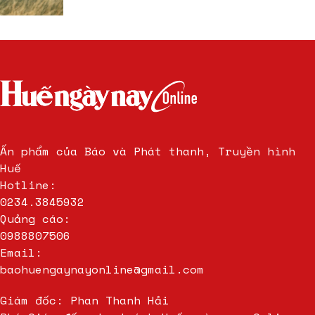
Ấn phẩm của Báo và Phát thanh, Truyền hình
Huế
Hotline:
0234.3845932
Quảng cáo:
0988807506
Email:
baohuengaynayonline@gmail.com
Giám đốc: Phan Thanh Hải