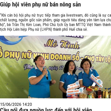
Giúp hội viên phụ nữ bán nông sản
“Khi cán bộ hội phụ nữ trực tiếp tham gia livestream, đó cũng là sự c
chất lượng, nguồn gốc sản phẩm, giúp người tiêu dùng yên tâm lựa ch
hộ”, bà Trần Thị Kim Loan, Phó Chủ tịch Ủy ban MTTQ Việt Nam thành
tịch Hội Liên hiệp Phụ nữ (LHPN) thành phố Huế chia sẻ.
15/06/2026 14:20
Cầu nối đưa nguồn lực đến với hội viên