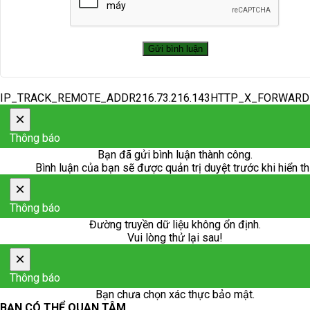
IP_TRACK_REMOTE_ADDR216.73.216.143HTTP_X_FORWAR
×
Thông báo
Bạn đã gửi bình luận thành công.
Bình luận của bạn sẽ được quản trị duyệt trước khi hiển th
×
Thông báo
Đường truyền dữ liệu không ổn định.
Vui lòng thử lại sau!
×
Thông báo
Bạn chưa chọn xác thực bảo mật.
BẠN CÓ THỂ QUAN TÂM