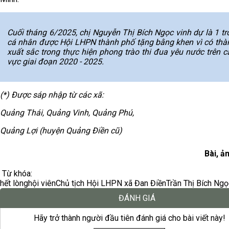
Cuối tháng 6/2025, chị Nguyễn Thị Bích Ngọc vinh dự là 1 tr
cá nhân được Hội LHPN thành phố tặng bằng khen vì có thàn
xuất sắc trong thực hiện phong trào thi đua yêu nước trên c
vực giai đoạn 2020 - 2025.
(*) Được sáp nhập từ các xã:
Quảng Thái, Quảng Vinh, Quảng Phú,
Quảng Lợi (huyện Quảng Điền cũ)
Bài, ả
Từ khóa:
hết lòng
hội viên
Chủ tịch Hội LHPN xã Đan Điền
Trần Thị Bích Ngọ
ĐÁNH GIÁ
Hãy trở thành người đầu tiên đánh giá cho bài viết này!