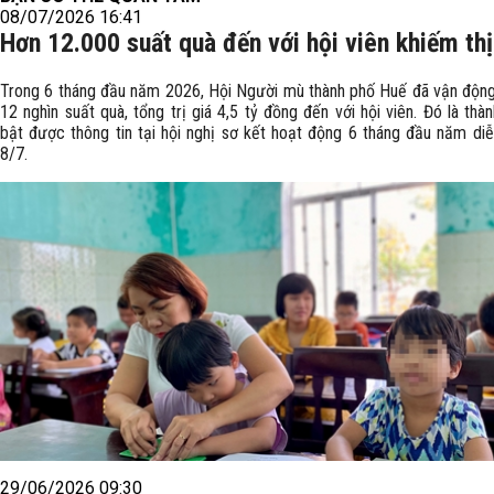
08/07/2026 16:41
Hơn 12.000 suất quà đến với hội viên khiếm thị
Trong 6 tháng đầu năm 2026, Hội Người mù thành phố Huế đã vận động
12 nghìn suất quà, tổng trị giá 4,5 tỷ đồng đến với hội viên. Đó là thà
bật được thông tin tại hội nghị sơ kết hoạt động 6 tháng đầu năm diễ
8/7.
29/06/2026 09:30