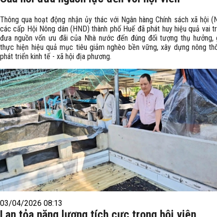
Thông qua hoạt động nhận ủy thác với Ngân hàng Chính sách xã hội 
các cấp Hội Nông dân (HND) thành phố Huế đã phát huy hiệu quả vai tr
đưa nguồn vốn ưu đãi của Nhà nước đến đúng đối tượng thụ hưởng,
thực hiện hiệu quả mục tiêu giảm nghèo bền vững, xây dựng nông th
phát triển kinh tế - xã hội địa phương.
03/04/2026 08:13
Lan tỏa năng lượng tích cực trong hội viên