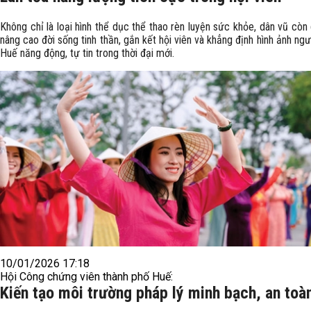
Không chỉ là loại hình thể dục thể thao rèn luyện sức khỏe, dân vũ cò
nâng cao đời sống tinh thần, gắn kết hội viên và khẳng định hình ảnh ng
Huế năng động, tự tin trong thời đại mới.
10/01/2026 17:18
Hội Công chứng viên thành phố Huế:
Kiến tạo môi trường pháp lý minh bạch, an toà