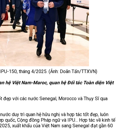
 IPU-150, tháng 4/2025. (Ảnh: Doãn Tấn/TTXVN)
an hệ Việt Nam-Maroc, quan hệ Đối tác Toàn diện Việt
ốt đẹp với các nước Senegal, Morocco và Thụy Sĩ qua
 nước duy trì quan hệ hữu nghị và hợp tác tốt đẹp, luôn
ợp quốc, Cộng đồng Pháp ngữ và IPU... Hợp tác về kinh tế
ăm 2025, xuất khẩu của Việt Nam sang Senegal đạt gần 60