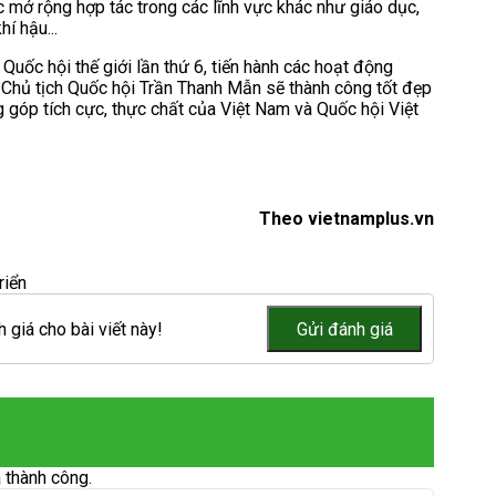
 mở rộng hợp tác trong các lĩnh vực khác như giáo dục,
í hậu...
Quốc hội thế giới lần thứ 6, tiến hành các hoạt động
Chủ tịch Quốc hội Trần Thanh Mẫn sẽ thành công tốt đẹp
ng góp tích cực, thực chất của Việt Nam và Quốc hội Việt
Theo vietnamplus.vn
riển
 giá cho bài viết này!
 thành công.