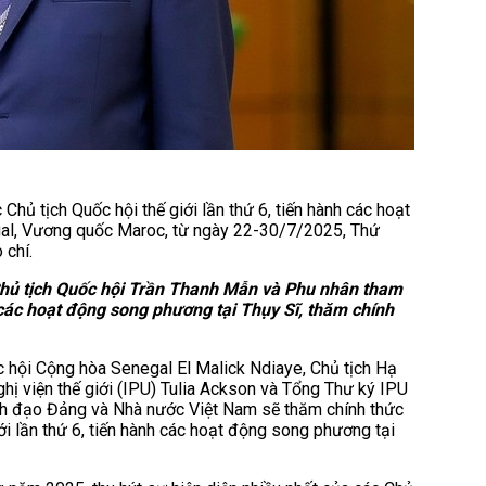
hủ tịch Quốc hội thế giới lần thứ 6, tiến hành các hoạt
al, Vương quốc Maroc, từ ngày 22-30/7/2025, Thứ
 chí.
 Chủ tịch Quốc hội Trần Thanh Mẫn và Phu nhân tham
h các hoạt động song phương tại Thụy Sĩ, thăm chính
 hội Cộng hòa Senegal El Malick Ndiaye, Chủ tịch Hạ
hị viện thế giới (IPU) Tulia Ackson và Tổng Thư ký IPU
nh đạo Đảng và Nhà nước Việt Nam sẽ thăm chính thức
i lần thứ 6, tiến hành các hoạt động song phương tại