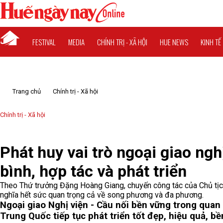
FESTIVAL
MEDIA
CHÍNH TRỊ - XÃ HỘI
HUE NEWS
KINH TẾ
Trang chủ
Chính trị - Xã hội
Chính trị - Xã hội
Phát huy vai trò ngoại giao ngh
bình, hợp tác và phát triển
Theo Thứ trưởng Đặng Hoàng Giang, chuyến công tác của Chủ tị
nghĩa hết sức quan trọng cả về song phương và đa phương.
Ngoại giao Nghị viện - Cầu nối bền vững trong quan
Trung Quốc tiếp tục phát triển tốt đẹp, hiệu quả, bề