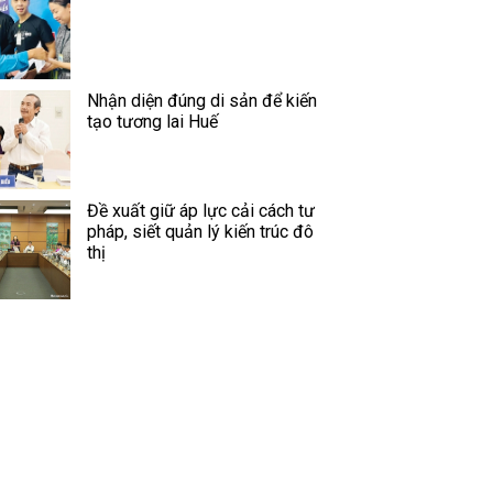
Nhận diện đúng di sản để kiến
tạo tương lai Huế
Đề xuất giữ áp lực cải cách tư
pháp, siết quản lý kiến trúc đô
thị