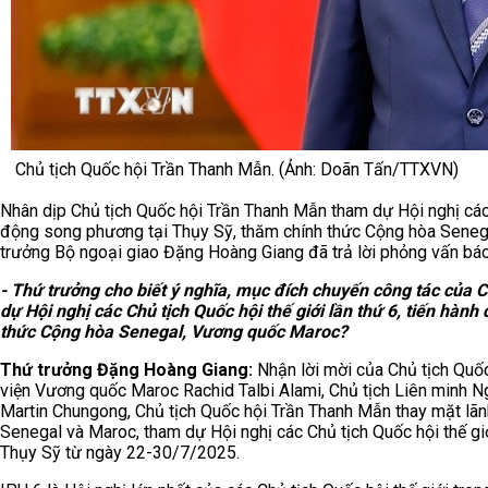
Chủ tịch Quốc hội Trần Thanh Mẫn. (Ảnh: Doãn Tấn/TTXVN)
Nhân dịp Chủ tịch Quốc hội Trần Thanh Mẫn tham dự Hội nghị các C
động song phương tại Thụy Sỹ, thăm chính thức Cộng hòa Seneg
trưởng Bộ ngoại giao Đặng Hoàng Giang đã trả lời phỏng vấn báo
- Thứ trưởng cho biết ý nghĩa, mục đích chuyến công tác của
dự Hội nghị các Chủ tịch Quốc hội thế giới lần thứ 6, tiến hàn
thức Cộng hòa Senegal, Vương quốc Maroc?
Thứ trưởng Đặng Hoàng Giang:
Nhận lời mời của Chủ tịch Quốc
viện Vương quốc Maroc Rachid Talbi Alami, Chủ tịch Liên minh Ng
Martin Chungong, Chủ tịch Quốc hội Trần Thanh Mẫn thay mặt lã
Senegal và Maroc, tham dự Hội nghị các Chủ tịch Quốc hội thế giớ
Thụy Sỹ từ ngày 22-30/7/2025.