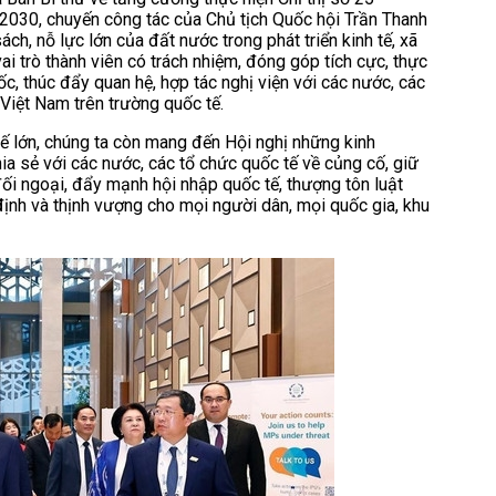
30, chuyến công tác của Chủ tịch Quốc hội Trần Thanh
, nỗ lực lớn của đất nước trong phát triển kinh tế, xã
ai trò thành viên có trách nhiệm, đóng góp tích cực, thực
, thúc đẩy quan hệ, hợp tác nghị viện với các nước, các
 Việt Nam trên trường quốc tế.
tế lớn, chúng ta còn mang đến Hội nghị những kinh
a sẻ với các nước, các tổ chức quốc tế về củng cố, giữ
đối ngoại, đẩy mạnh hội nhập quốc tế, thượng tôn luật
 định và thịnh vượng cho mọi người dân, mọi quốc gia, khu