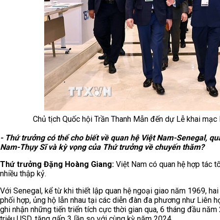
Chủ tịch Quốc hội Trần Thanh Mẫn đến dự Lễ khai mạc
- Thứ trưởng có thể cho biết về quan hệ Việt Nam-Senegal, qu
Nam-Thụy Sĩ và kỳ vọng của Thứ trưởng về chuyến thăm?
Thứ trưởng Đặng Hoàng Giang:
Việt Nam có quan hệ hợp tác t
nhiều thập kỷ.
Với Senegal, kể từ khi thiết lập quan hệ ngoại giao năm 1969, hai
phối hợp, ủng hộ lẫn nhau tại các diễn đàn đa phương như Liên h
ghi nhận những tiến triển tích cực thời gian qua, 6 tháng đầu n
triệu USD, tăng gấp 3 lần so với cùng kỳ năm 2024.