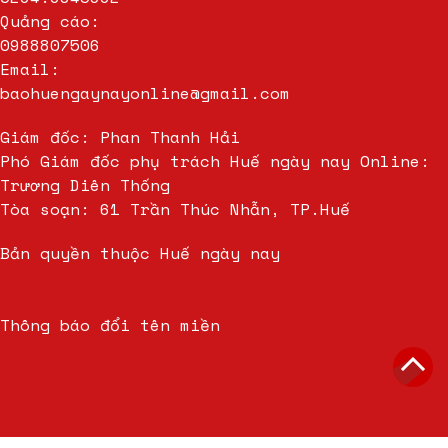
Quảng cáo:
0988807506
Email:
baohuengaynayonline@gmail.com
Giám đốc: Phan Thanh Hải
Phó Giám đốc phụ trách Huế ngày nay Online:
Trương Diên Thống
Tòa soạn: 61 Trần Thúc Nhẫn, TP.Huế
Bản quyền thuộc Huế ngày nay
Thông báo đổi tên miền