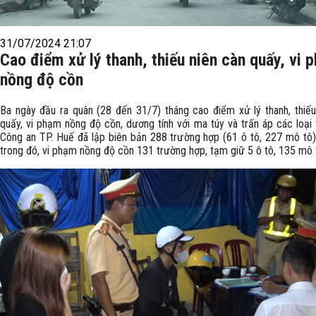
31/07/2024 21:07
Cao điểm xử lý thanh, thiếu niên càn quấy, vi 
nồng độ cồn
Ba ngày đầu ra quân (28 đến 31/7) tháng cao điểm xử lý thanh, thiếu
quấy, vi phạm nồng độ cồn, dương tính với ma túy và trấn áp các loại 
Công an TP. Huế đã lập biên bản 288 trường hợp (61 ô tô, 227 mô tô)
trong đó, vi phạm nồng độ cồn 131 trường hợp, tạm giữ 5 ô tô, 135 mô 