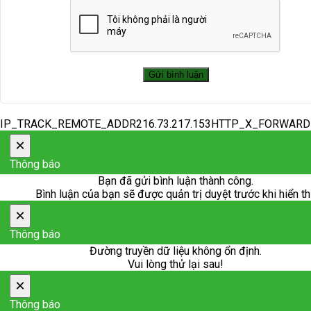
IP_TRACK_REMOTE_ADDR216.73.217.153HTTP_X_FORWAR
×
Thông báo
Bạn đã gửi bình luận thành công.
Bình luận của bạn sẽ được quản trị duyệt trước khi hiển th
×
Thông báo
Đường truyền dữ liệu không ổn định.
Vui lòng thử lại sau!
×
Thông báo