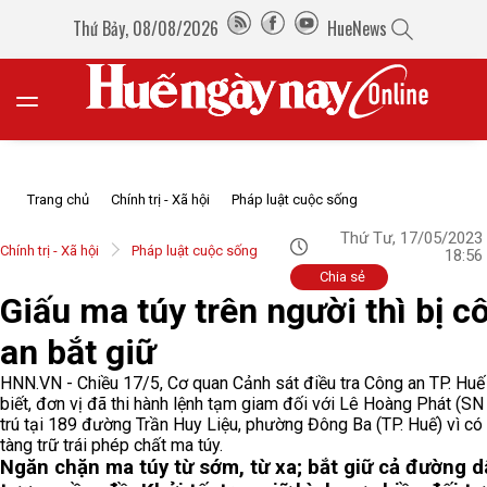
Thứ Bảy, 08/08/2026
HueNews
Trang chủ
Chính trị - Xã hội
Pháp luật cuộc sống
Thứ Tư, 17/05/2023
Chính trị - Xã hội
Pháp luật cuộc sống
18:56
Chia sẻ
Giấu ma túy trên người thì bị c
an bắt giữ
HNN.VN - Chiều 17/5, Cơ quan Cảnh sát điều tra Công an TP. Huế
biết, đơn vị đã thi hành lệnh tạm giam đối với Lê Hoàng Phát (SN
trú tại 189 đường Trần Huy Liệu, phường Đông Ba (TP. Huế) vì có 
tàng trữ trái phép chất ma túy.
Ngăn chặn ma túy từ sớm, từ xa; bắt giữ cả đường d