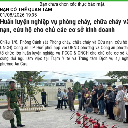
Bạn chưa chọn xác thực bảo mật.
BẠN CÓ THỂ QUAN TÂM
01/08/2026 19:35
Huấn luyện nghiệp vụ phòng cháy, chữa cháy v
nạn, cứu hộ cho chủ các cơ sở kinh doanh
Chiều 1/8, Phòng Cảnh sát Phòng cháy, chữa cháy và Cứu nạn, cứu h
CNCH) Công an TP. Huế phối hợp với UBND phường và Công an phườ
tổ chức lớp huấn luyện nghiệp vụ PCCC & CNCH cho chủ các cơ sở k
cùng đội ngũ làm việc tại Trạm Y tế và Trung tâm Dịch vụ sự ng
phường An Cựu.