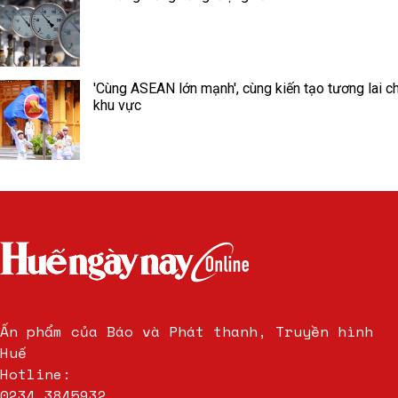
'Cùng ASEAN lớn mạnh', cùng kiến tạo tương lai c
khu vực
Ấn phẩm của Báo và Phát thanh, Truyền hình
Huế
Hotline:
0234.3845932