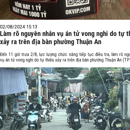
02/08/2024 15:13
Làm rõ nguyên nhân vụ án tử vong nghi do tự t
xảy ra trên địa bàn phường Thuận An
Đến 11 giờ trưa 2/8, lực lượng chức năng tiếp tục điều tra, làm rõ ng
vụ án tử vong nghi do tự thiêu xảy ra trên địa bàn phường Thuận An (TP.