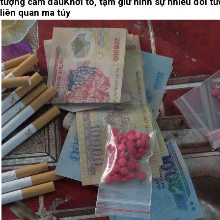
tượng cầm đầu
Khởi tố, tạm giữ hình sự nhiều đối t
liên quan ma túy