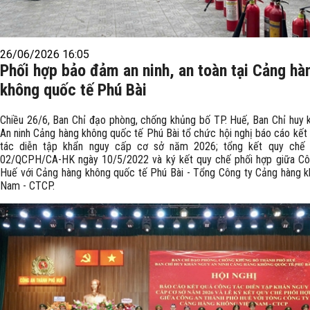
26/06/2026 16:05
Phối hợp bảo đảm an ninh, an toàn tại Cảng hà
không quốc tế Phú Bài
Chiều 26/6, Ban Chỉ đạo phòng, chống khủng bố TP. Huế, Ban Chỉ huy 
An ninh Cảng hàng không quốc tế Phú Bài tổ chức hội nghị báo cáo kết
tác diễn tập khẩn nguy cấp cơ sở năm 2026; tổng kết quy chế 
02/QCPH/CA-HK ngày 10/5/2022 và ký kết quy chế phối hợp giữa Cô
Huế với Cảng hàng không quốc tế Phú Bài - Tổng Công ty Cảng hàng k
Nam - CTCP.