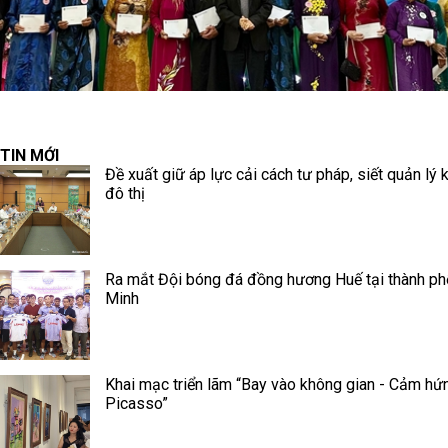
TIN MỚI
Đề xuất giữ áp lực cải cách tư pháp, siết quản lý k
đô thị
Ra mắt Đội bóng đá đồng hương Huế tại thành ph
Minh
Khai mạc triển lãm “Bay vào không gian - Cảm hứ
Picasso”