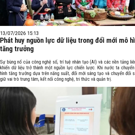
13/07/2026 15:13
Phát huy nguồn lực dữ liệu trong đổi mới mô h
tăng trưởng
Sự bùng nổ của công nghệ số, trí tuệ nhân tạo (AI) và các nền tảng li
khiến dữ liệu trở thành một nguồn lực chiến lược. Khi nước ta chuyể
hình tăng trưởng dựa trên năng suất, đổi mới sáng tạo và chuyển đổi s
giữ vai trò trung tâm, kết nối công nghệ, tri thức và quản trị.