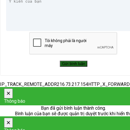
IP_TRACK_REMOTE_ADDR216.73.217.154HTTP_X_FORWAR
×
Thông báo
Bạn đã gửi bình luận thành công.
Bình luận của bạn sẽ được quản trị duyệt trước khi hiển th
×