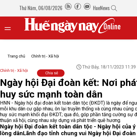
Thứ Năm, 06/08/2026
HueNews
Trang chủ
Chính trị - Xã hội
Thứ Bảy, 18/11/2023 11:39
Chính trị - Xã hội
Chia sẻ
Ngày hội Đại đoàn kết: Nơi phá
huy sức mạnh toàn dân
HNN - Ngày hội đại đoàn kết toàn dân tộc (ĐKDT) là ngày để ngư
mỗi khu dân cư gặp nhau, ôn lại truyền thống và cùng nhau củng c
huy sức mạnh khối đại ĐKDT; qua đó, góp phần tăng cường sự 
thuận xã hội, cùng nhau xây dựng và phát triển quê hương.
Ngày hội Đại đoàn kết toàn dân tộc - Ngày hội của ý
lòng dân
Lãnh đạo tỉnh chung vui Ngày hội Đại đoàn