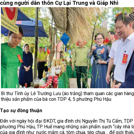
cùng người dân thôn Cự Lại Trung và Giáp Nhì
Bí thư Tỉnh ủy Lê Trường Lưu (áo trắng) tham quan các gian hàng
thiệu sản phẩm của bà con TDP 4, 5 phường Phú Hậu
Tạo sự đồng thuận
Đến với ngày hội đại ĐKDT, gia đình chị Nguyễn Thị Tú Cẩm, TDP
phường Phú Hậu, TP. Huế mang những sản phẩm sạch “cây nhà l
của gia đình như: nước mắm cá, tôm chua, tép chua… để giới thiệ