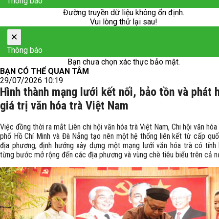
Thông báo
Đường truyền dữ liệu không ổn định.
Vui lòng thử lại sau!
×
Thông báo
Bạn chưa chọn xác thực bảo mật.
BẠN CÓ THỂ QUAN TÂM
29/07/2026 10:19
Hình thành mạng lưới kết nối, bảo tồn và phát 
giá trị văn hóa trà Việt Nam
Việc đồng thời ra mắt Liên chi hội văn hóa trà Việt Nam, Chi hội văn hóa
phố Hồ Chí Minh và Đà Nẵng tạo nên một hệ thống liên kết từ cấp quố
địa phương, định hướng xây dựng một mạng lưới văn hóa trà có tính l
từng bước mở rộng đến các địa phương và vùng chè tiêu biểu trên cả n