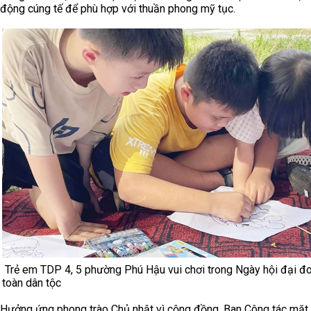
động cúng tế để phù hợp với thuần phong mỹ tục.
Trẻ em TDP 4, 5 phường Phú Hậu vui chơi trong Ngày hội đại đo
toàn dân tộc
Hưởng ứng phong trào Chủ nhật vì cộng đồng, Ban Công tác mặt 