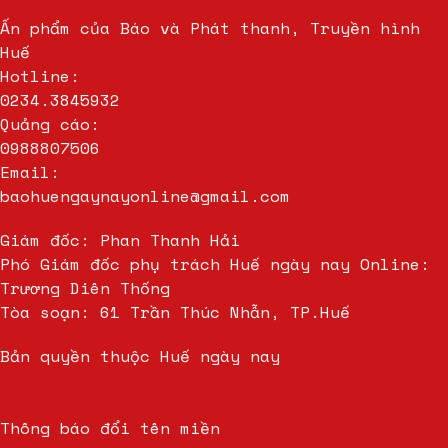
Ấn phẩm của Báo và Phát thanh, Truyền hình
Huế
Hotline:
0234.3845932
Quảng cáo:
0988807506
Email:
baohuengaynayonline@gmail.com
Giám đốc: Phan Thanh Hải
Phó Giám đốc phụ trách Huế ngày nay Online:
Trương Diên Thống
Tòa soạn: 61 Trần Thúc Nhẫn, TP.Huế
Bản quyền thuộc Huế ngày nay
Thông báo đổi tên miền