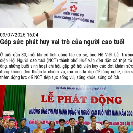
09/07/2026 16:04
Góp sức phát huy vai trò của người cao tuổi
Ở tuổi gần 80, mỗi khi có lịch công tác cơ sở, ông Hồ Viết Lễ, Trưởn
diện Hội Người cao tuổi (NCT) thành phố Huế vẫn đều đặn có mặt từ
ông, những buổi sinh hoạt chi hội, gặp gỡ hội viên hay các đợt khám sứ
động không đơn thuần là nhiệm vụ, mà còn là dịp để lắng nghe, chia s
thêm động lực để NCT tiếp tục sống vui, sống khỏe, sống có ích.