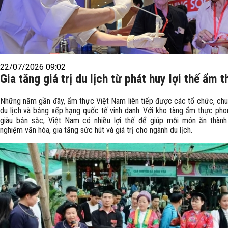
22/07/2026 09:02
Gia tăng giá trị du lịch từ phát huy lợi thế ẩm 
Những năm gần đây, ẩm thực Việt Nam liên tiếp được các tổ chức, chu
du lịch và bảng xếp hạng quốc tế vinh danh. Với kho tàng ẩm thực pho
giàu bản sắc, Việt Nam có nhiều lợi thế để giúp mỗi món ăn thành
nghiệm văn hóa, gia tăng sức hút và giá trị cho ngành du lịch.