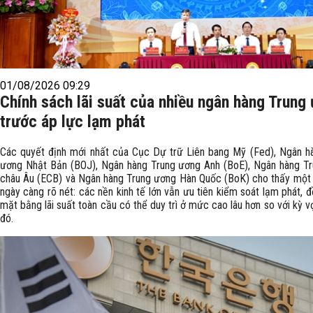
01/08/2026 09:29
Chính sách lãi suất của nhiều ngân hàng Trung
trước áp lực lạm phát
Các quyết định mới nhất của Cục Dự trữ Liên bang Mỹ (Fed), Ngân h
ương Nhật Bản (BOJ), Ngân hàng Trung ương Anh (BoE), Ngân hàng T
châu Âu (ECB) và Ngân hàng Trung ương Hàn Quốc (BoK) cho thấy một
ngày càng rõ nét: các nền kinh tế lớn vẫn ưu tiên kiểm soát lạm phát, 
mặt bằng lãi suất toàn cầu có thể duy trì ở mức cao lâu hơn so với kỳ 
đó.