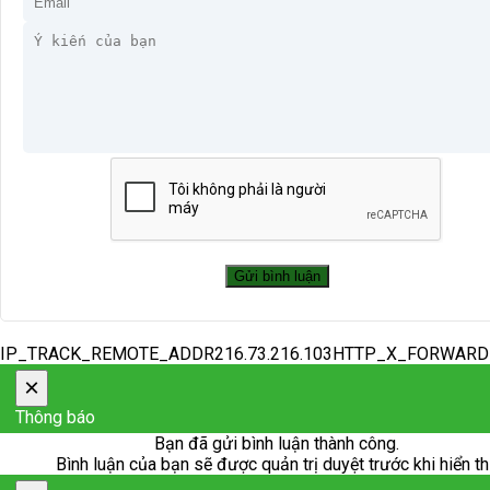
IP_TRACK_REMOTE_ADDR216.73.216.103HTTP_X_FORWAR
×
Thông báo
Bạn đã gửi bình luận thành công.
Bình luận của bạn sẽ được quản trị duyệt trước khi hiển th