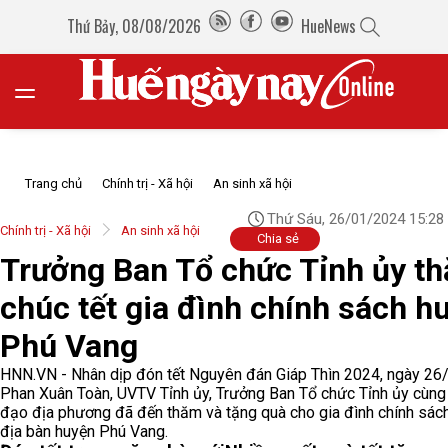
Thứ Bảy, 08/08/2026
HueNews
Trang chủ
Chính trị - Xã hội
An sinh xã hội
Thứ Sáu, 26/01/2024 15:28
Chính trị - Xã hội
An sinh xã hội
Chia sẻ
Trưởng Ban Tổ chức Tỉnh ủy t
chúc tết gia đình chính sách h
Phú Vang
HNN.VN - Nhân dịp đón tết Nguyên đán Giáp Thìn 2024, ngày 26
Phan Xuân Toàn, UVTV Tỉnh ủy, Trưởng Ban Tổ chức Tỉnh ủy cùng
đạo địa phương đã đến thăm và tặng quà cho gia đình chính sách
địa bàn huyện Phú Vang.