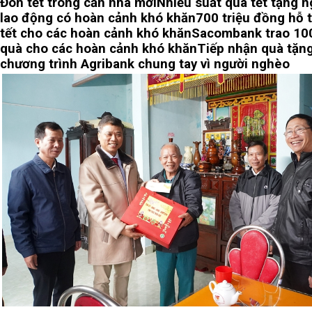
Đón tết trong căn nhà mới
Nhiều suất quà tết tặng n
lao động có hoàn cảnh khó khăn
700 triệu đồng hỗ 
tết cho các hoàn cảnh khó khăn
Sacombank trao 10
quà cho các hoàn cảnh khó khăn
Tiếp nhận quà tặng
chương trình Agribank chung tay vì người nghèo