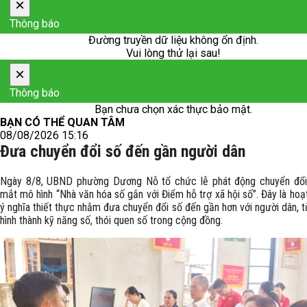
×
Thông báo
Đường truyền dữ liệu không ổn định.
Vui lòng thử lại sau!
×
Thông báo
Bạn chưa chọn xác thực bảo mật.
BẠN CÓ THỂ QUAN TÂM
08/08/2026 15:16
Đưa chuyển đổi số đến gần người dân
Ngày 8/8, UBND phường Dương Nỗ tổ chức lễ phát động chuyển đổi
mắt mô hình “Nhà văn hóa số gắn với Điểm hỗ trợ xã hội số”. Đây là ho
ý nghĩa thiết thực nhằm đưa chuyển đổi số đến gần hơn với người dân, 
hình thành kỹ năng số, thói quen số trong cộng đồng.