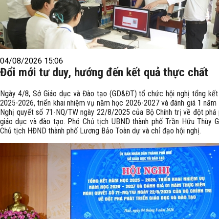
04/08/2026 15:06
Đổi mới tư duy, hướng đến kết quả thực chất
Ngày 4/8, Sở Giáo dục và Đào tạo (GD&ĐT) tổ chức hội nghị tổng kế
2025-2026, triển khai nhiệm vụ năm học 2026-2027 và đánh giá 1 năm 
Nghị quyết số 71-NQ/TW ngày 22/8/2025 của Bộ Chính trị về đột phá p
giáo dục và đào tạo. Phó Chủ tịch UBND thành phố Trần Hữu Thùy G
Chủ tịch HĐND thành phố Lương Bảo Toàn dự và chỉ đạo hội nghị.