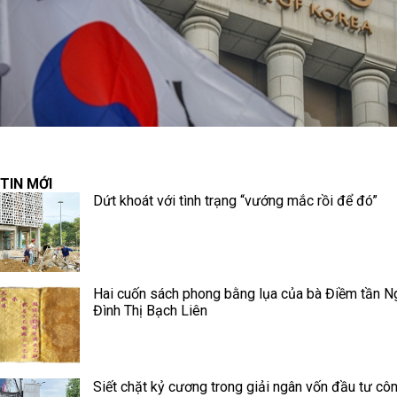
TIN MỚI
Dứt khoát với tình trạng “vướng mắc rồi để đó”
Hai cuốn sách phong bằng lụa của bà Điềm tần N
Đình Thị Bạch Liên
Siết chặt kỷ cương trong giải ngân vốn đầu tư cô