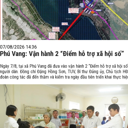
07/08/2026 14:36
Phú Vang: Vận hành 2 “Điểm hỗ trợ xã hội số”
Ngày 7/8, tại xã Phú Vang đã đưa vào vận hành 2 “Điểm hỗ trợ xã hội s
người dân. Đồng chí Đặng Hồng Sơn, TUV, Bí thư Đảng ủy, Chủ tịch H
đoàn công tác đã đến thăm và kiểm tra ngày đầu tiên triển khai thực hiệ