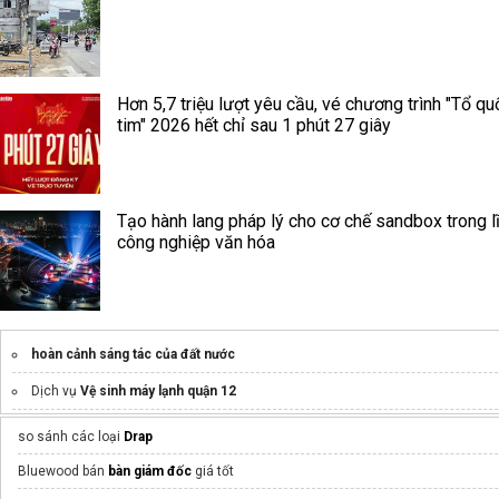
Hơn 5,7 triệu lượt yêu cầu, vé chương trình "Tổ qu
tim" 2026 hết chỉ sau 1 phút 27 giây
Tạo hành lang pháp lý cho cơ chế sandbox trong l
công nghiệp văn hóa
hoàn cảnh sáng tác của đất nước
Dịch vụ
Vệ sinh máy lạnh quận 12
Điều trị loạn khuẩn đường ruột
so sánh các loại
Drap
máy sản xuất đậu phụ
Bluewood bán
bàn giám đốc
giá tốt