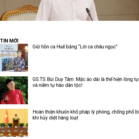
TIN MỚI
Giữ hồn ca Huế bằng “Lời ca châu ngọc”
GS.TS Bùi Duy Tâm: Mặc áo dài là thể hiện lòng tự
và niềm tự hào dân tộc!
Hoàn thiện khuôn khổ pháp lý phòng, chống phổ b
khí hủy diệt hàng loạt