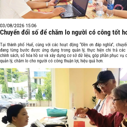
03/08/2026 15:06
Chuyển đổi số để chăm lo người có công tốt h
Tại thành phố Huế, cùng với các hoạt động “Đền ơn đáp nghĩa”, chuyể
đang từng bước được ứng dụng trong quản lý, thực hiện chi trả các
chính sách, số hóa hồ sơ và xây dựng cơ sở dữ liệu, góp phần phục vụ 
quản lý, chăm lo cho người có công thuận lợi, hiệu quả hơn.