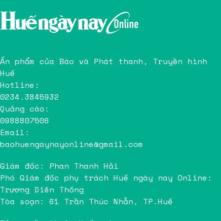
Ấn phẩm của Báo và Phát thanh, Truyền hình
Huế
Hotline:
0234.3845932
Quảng cáo:
0988807506
Email:
baohuengaynayonline@gmail.com
Giám đốc: Phan Thanh Hải
Phó Giám đốc phụ trách Huế ngày nay Online:
Trương Diên Thống
Tòa soạn: 61 Trần Thúc Nhẫn, TP.Huế