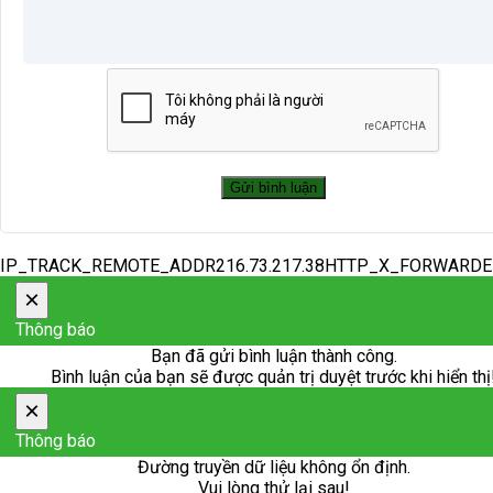
IP_TRACK_REMOTE_ADDR216.73.217.38HTTP_X_FORWARD
×
Thông báo
Bạn đã gửi bình luận thành công.
Bình luận của bạn sẽ được quản trị duyệt trước khi hiển thị
×
Thông báo
Đường truyền dữ liệu không ổn định.
Vui lòng thử lại sau!