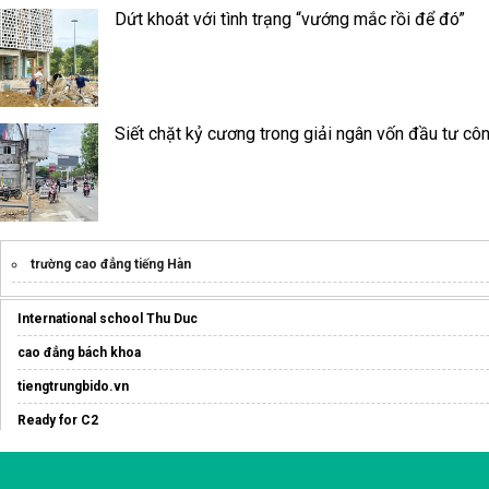
Dứt khoát với tình trạng “vướng mắc rồi để đó”
Siết chặt kỷ cương trong giải ngân vốn đầu tư cô
trường cao đẳng tiếng Hàn
International school Thu Duc
cao đẳng bách khoa
tiengtrungbido.vn
Ready for C2