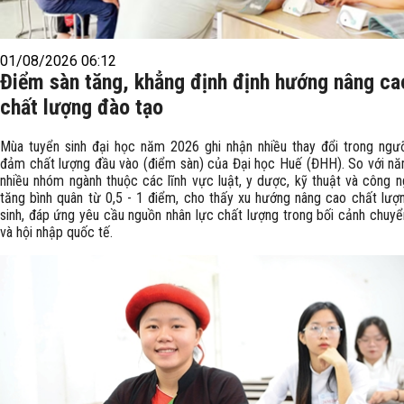
01/08/2026 06:12
Điểm sàn tăng, khẳng định định hướng nâng ca
chất lượng đào tạo
Mùa tuyển sinh đại học năm 2026 ghi nhận nhiều thay đổi trong ng
đảm chất lượng đầu vào (điểm sàn) của Đại học Huế (ĐHH). So với n
nhiều nhóm ngành thuộc các lĩnh vực luật, y dược, kỹ thuật và công 
tăng bình quân từ 0,5 - 1 điểm, cho thấy xu hướng nâng cao chất lượ
sinh, đáp ứng yêu cầu nguồn nhân lực chất lượng trong bối cảnh chuyể
và hội nhập quốc tế.