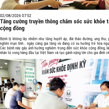
02/08/2026 07:52
Tăng cường truyền thông chăm sóc sức khỏe t
cộng đồng
Bệnh lý không lây nhiễm như tăng huyết áp, đái tháo đường, ung thư, 
nghẽn mạn tính… ngày càng gia tăng và đang có xu hướng trẻ hóa ng
Các bệnh này gây ảnh hưởng nghiêm trọng đến sức khỏe cộng đồng, l
nhân tử vong hàng đầu tại Việt Nam và tạo gánh nặng lớn cho gia đình và