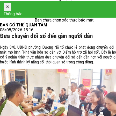
×
Thông báo
Bạn chưa chọn xác thực bảo mật.
BẠN CÓ THỂ QUAN TÂM
08/08/2026 15:16
Đưa chuyển đổi số đến gần người dân
Ngày 8/8, UBND phường Dương Nỗ tổ chức lễ phát động chuyển đổi s
mắt mô hình “Nhà văn hóa số gắn với Điểm hỗ trợ xã hội số”. Đây là h
có ý nghĩa thiết thực nhằm đưa chuyển đổi số đến gần hơn với người d
bước hình thành kỹ năng số, thói quen số trong cộng đồng.