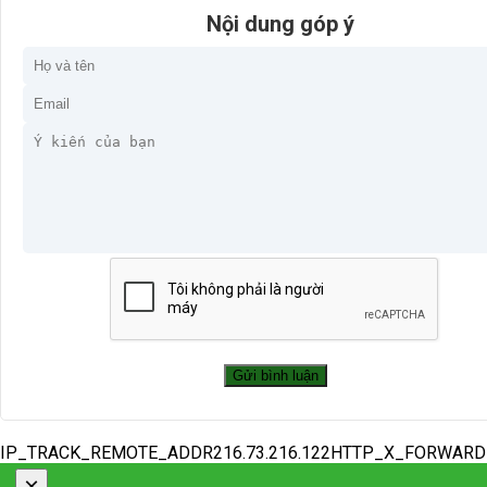
Nội dung góp ý
IP_TRACK_REMOTE_ADDR216.73.216.122HTTP_X_FORWAR
×