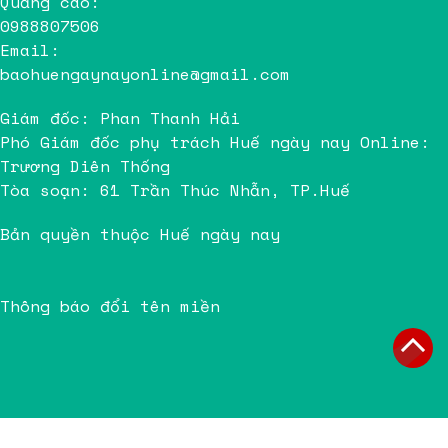
Quảng cáo:
0988807506
Email:
baohuengaynayonline@gmail.com
Giám đốc: Phan Thanh Hải
Phó Giám đốc phụ trách Huế ngày nay Online:
Trương Diên Thống
Tòa soạn: 61 Trần Thúc Nhẫn, TP.Huế
Bản quyền thuộc Huế ngày nay
Thông báo đổi tên miền