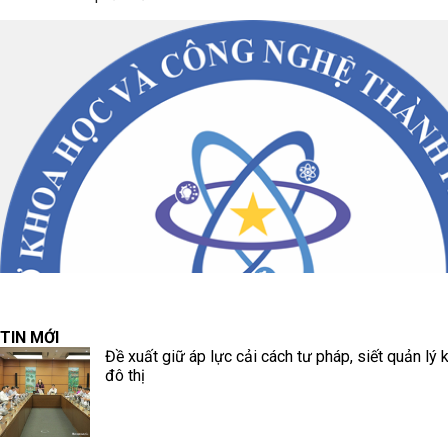
TIN MỚI
Đề xuất giữ áp lực cải cách tư pháp, siết quản lý k
đô thị