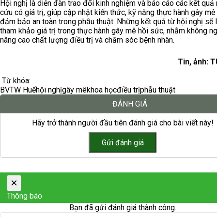
Hội nghị là diễn đàn trao đổi kinh nghiệm và báo cáo các kết quả
cứu có giá trị, giúp cập nhật kiến thức, kỹ năng thực hành gây mê
đảm bảo an toàn trong phẫu thuật. Những kết quả từ hội nghị sẽ 
tham khảo giá trị trong thực hành gây mê hồi sức, nhằm không n
nâng cao chất lượng điều trị và chăm sóc bệnh nhân.
Tin, ảnh: 
Từ khóa:
BVTW Huế
hội nghị
gây mê
khoa học
điều trị
phẫu thuật
ĐÁNH GIÁ
Hãy trở thành người đầu tiên đánh giá cho bài viết này!
×
Thông báo
Bạn đã gửi đánh giá thành công.