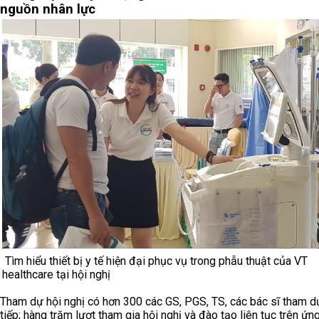
nguồn nhân lực
Tìm hiểu thiết bị y tế hiện đại phục vụ trong phẫu thuật của VT
healthcare tại hội nghị
Tham dự hội nghị có hơn 300 các GS, PGS, TS, các bác sĩ tham d
tiếp; hàng trăm lượt tham gia hội nghị và đào tạo liên tục trên ứ