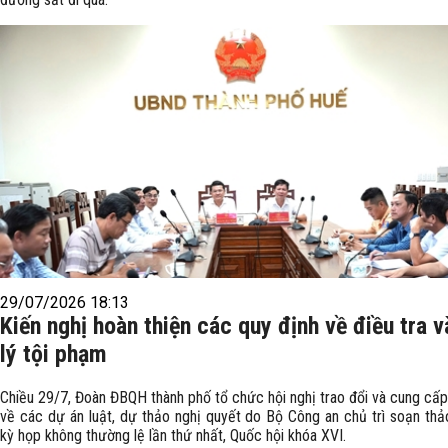
29/07/2026 18:13
Kiến nghị hoàn thiện các quy định về điều tra v
lý tội phạm
Chiều 29/7, Đoàn ĐBQH thành phố tổ chức hội nghị trao đổi và cung cấp
về các dự án luật, dự thảo nghị quyết do Bộ Công an chủ trì soạn thảo
kỳ họp không thường lệ lần thứ nhất, Quốc hội khóa XVI.