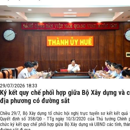
29/07/2026 18:33
Ký kết quy chế phối hợp giữa Bộ Xây dựng và 
địa phương có đường sắt
Chiều 29/7, Bộ Xây dựng tổ chức hội nghị trực tuyến sơ kết kết quả 
Quyết định số 358/QĐ - TTg ngày 10/3/2020 của Thủ tướng Chính 
chức ký kết quy chế phối hợp giữa Bộ Xây dựng và UBND các tỉnh, thà
đường sắt đi qua.