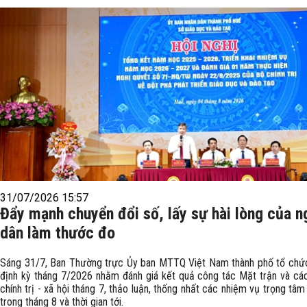
31/07/2026 15:57
Đẩy mạnh chuyển đổi số, lấy sự hài lòng của n
dân làm thước đo
Sáng 31/7, Ban Thường trực Ủy ban MTTQ Việt Nam thành phố tổ chức
định kỳ tháng 7/2026 nhằm đánh giá kết quả công tác Mặt trận và cá
chính trị - xã hội tháng 7, thảo luận, thống nhất các nhiệm vụ trọng tâm 
trong tháng 8 và thời gian tới.