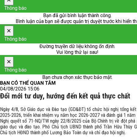
Thông báo
Bạn đã gửi bình luận thành công.
Bình luận của bạn sẽ được quản trị duyệt trước khi hiển th
×
Thông báo
Đường truyền dữ liệu không ổn định.
Vui lòng thử lại sau!
×
Thông báo
Bạn chưa chọn xác thực bảo mật.
BẠN CÓ THỂ QUAN TÂM
04/08/2026 15:06
Đổi mới tư duy, hướng đến kết quả thực chất
Ngày 4/8, Sở Giáo dục và Đào tạo (GD&ĐT) tổ chức hội nghị tổng kế
2025-2026, triển khai nhiệm vụ năm học 2026-2027 và đánh giá 1 năm 
Nghị quyết số 71-NQ/TW ngày 22/8/2025 của Bộ Chính trị về đột phá p
giáo dục và đào tạo. Phó Chủ tịch UBND thành phố Trần Hữu Thùy G
Chủ tịch HĐND thành phố Lương Bảo Toàn dự và chỉ đạo hội nghị.