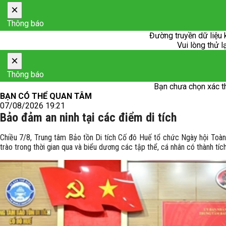
×
Thông báo
Đường truyền dữ liệu 
Vui lòng thử l
×
Thông báo
Bạn chưa chọn xác t
BẠN CÓ THỂ QUAN TÂM
07/08/2026 19:21
Bảo đảm an ninh tại các điểm di tích
Chiều 7/8, Trung tâm Bảo tồn Di tích Cố đô Huế tổ chức Ngày hội Toàn 
trào trong thời gian qua và biểu dương các tập thể, cá nhân có thành tích 