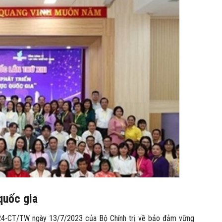
quốc gia
 24-CT/TW ngày 13/7/2023 của Bộ Chính trị về bảo đảm vững