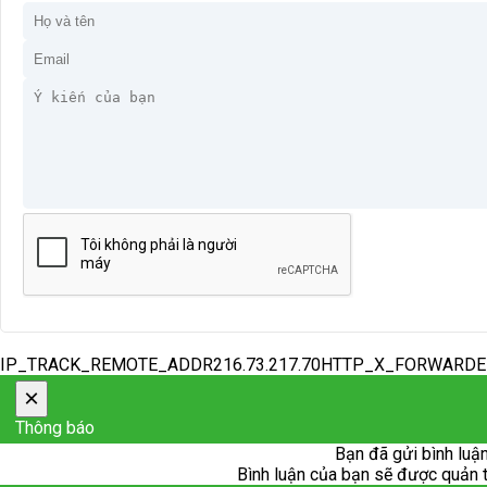
IP_TRACK_REMOTE_ADDR216.73.217.70HTTP_X_FORWARD
×
Thông báo
Bạn đã gửi bình luận
Bình luận của bạn sẽ được quản trị