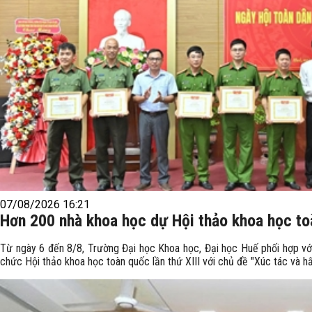
07/08/2026 16:21
Hơn 200 nhà khoa học dự Hội thảo khoa học to
Từ ngày 6 đến 8/8, Trường Đại học Khoa học, Đại học Huế phối hợp v
chức Hội thảo khoa học toàn quốc lần thứ XIII với chủ đề "Xúc tác và h