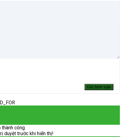
ED_FOR
 thành công.
 duyệt trước khi hiển thị!