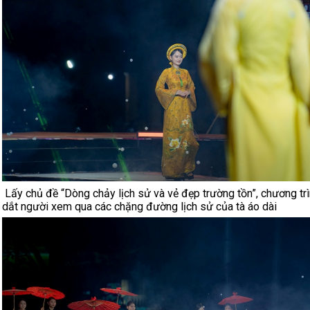
Lấy chủ đề “Dòng chảy lịch sử và vẻ đẹp trường tồn”, chương tr
dắt người xem qua các chặng đường lịch sử của tà áo dài