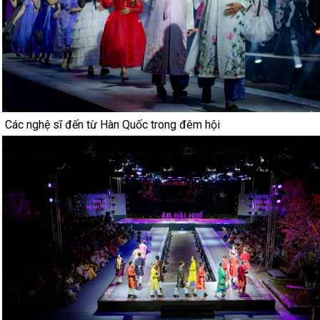
Các nghệ sĩ đến từ Hàn Quốc trong đêm hội