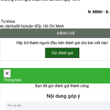
N. MINH - 
Từ khóa:
áo dài
Huế
lễ hội
tuần lễ
Tp. Hồ Chí Minh
ĐÁNH GIÁ
Hãy trở thành người đầu tiên đánh giá cho bài viết này!
×
Thông báo
Bạn đã gửi đánh giá thành công.
Nội dung góp ý