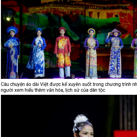
Câu chuyện áo dài Việt được kể xuyên suốt trong chương trình n
người xem hiểu thêm văn hóa, lịch sử của dân tộc