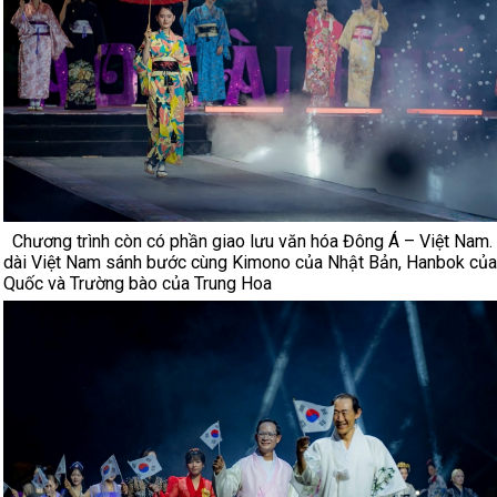
Chương trình còn có phần giao lưu văn hóa Đông Á – Việt Nam.
dài Việt Nam sánh bước cùng Kimono của Nhật Bản, Hanbok củ
Quốc và Trường bào của Trung Hoa