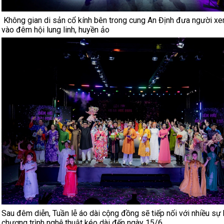
Không gian di sản cổ kính bên trong cung An Định đưa người xe
vào đêm hội lung linh, huyền ảo
Sau đêm diễn, Tuần lễ áo dài cộng đồng sẽ tiếp nối với nhiều sự 
chương trình nghệ thuật kéo dài đến ngày 15/6