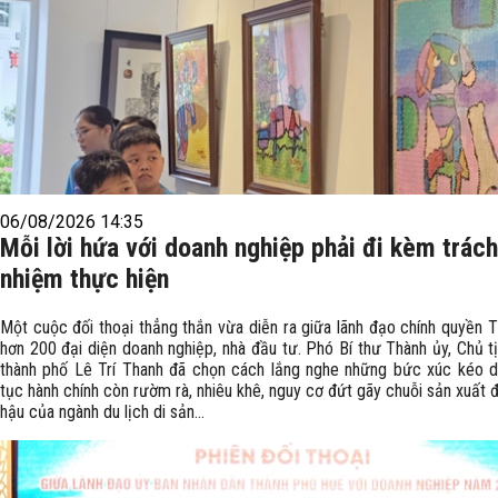
06/08/2026 14:35
Mỗi lời hứa với doanh nghiệp phải đi kèm trách
nhiệm thực hiện
Một cuộc đối thoại thẳng thắn vừa diễn ra giữa lãnh đạo chính quyền T
hơn 200 đại diện doanh nghiệp, nhà đầu tư. Phó Bí thư Thành ủy, Chủ 
thành phố Lê Trí Thanh đã chọn cách lắng nghe những bức xúc kéo dà
tục hành chính còn rườm rà, nhiêu khê, nguy cơ đứt gãy chuỗi sản xuất 
hậu của ngành du lịch di sản...