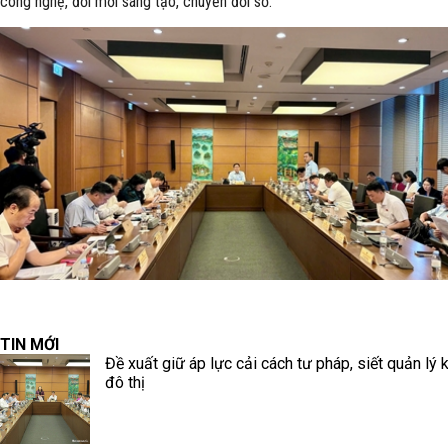
công nghệ, đổi mới sáng tạo, chuyển đổi số.
TIN MỚI
Đề xuất giữ áp lực cải cách tư pháp, siết quản lý k
đô thị