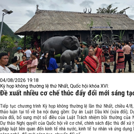
04/08/2026 19:18
Kỳ họp không thường lệ thứ Nhất, Quốc hội khóa XVI:
Đề xuất nhiều cơ chế thúc đẩy đổi mới sáng tạ
Tiếp tục chương trình Kỳ họp không thường lệ lần thứ Nhất, chiều 4/8,
thảo luận tại tổ về ba nội dung gồm: Dự án Luật Dầu khí (sửa đổi); D
sửa đổi, bổ sung một số điều của Luật Trách nhiệm bồi thường của 
Dự thảo Nghị quyết của Quốc hội về cơ chế, chính sách đặc thù để xử l
pháp luật liên quan đến kinh tế nhà nước, kinh tế tư nhân và ứng dụng