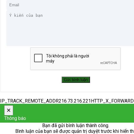
IP_TRACK_REMOTE_ADDR216.73.216.221HTTP_X_FORWAR
×
Thông báo
Bạn đã gửi bình luận thành công.
Bình luận của bạn sẽ được quản trị duyệt trước khi hiển th