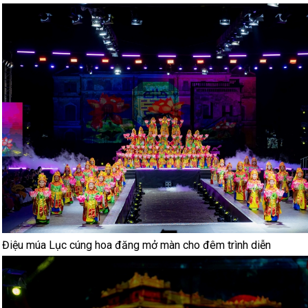
Điệu múa Lục cúng hoa đăng mở màn cho đêm trình diễn