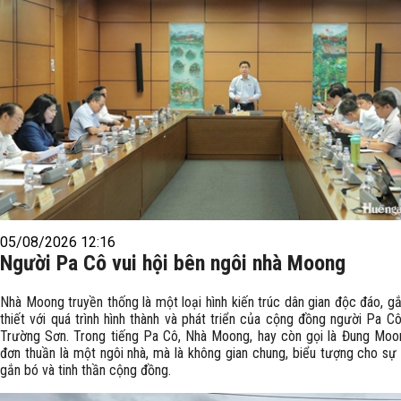
05/08/2026 12:16
Người Pa Cô vui hội bên ngôi nhà Moong
Nhà Moong truyền thống là một loại hình kiến trúc dân gian độc đáo, g
thiết với quá trình hình thành và phát triển của cộng đồng người Pa C
Trường Sơn. Trong tiếng Pa Cô, Nhà Moong, hay còn gọi là Đung Moo
đơn thuần là một ngôi nhà, mà là không gian chung, biểu tượng cho sự 
gắn bó và tinh thần cộng đồng.