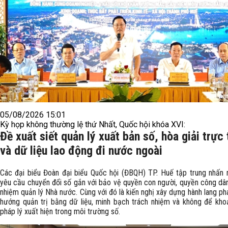
05/08/2026 15:01
Kỳ họp không thường lệ thứ Nhất, Quốc hội khóa XVI:
Đề xuất siết quản lý xuất bản số, hòa giải trực
và dữ liệu lao động đi nước ngoài
Các đại biểu Đoàn đại biểu Quốc hội (ĐBQH) TP. Huế tập trung nhấn 
yêu cầu chuyển đổi số gắn với bảo vệ quyền con người, quyền công dân
nhiệm quản lý Nhà nước. Cùng với đó là kiến nghị xây dựng hành lang ph
hướng quản trị bằng dữ liệu, minh bạch trách nhiệm và không để kho
pháp lý xuất hiện trong môi trường số.