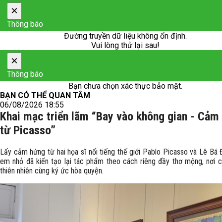
×
Thông báo
Đường truyền dữ liệu không ổn định.
Vui lòng thử lại sau!
×
Thông báo
Bạn chưa chọn xác thực bảo mật.
BẠN CÓ THỂ QUAN TÂM
06/08/2026 18:55
Khai mạc triển lãm “Bay vào không gian - Cảm
từ Picasso”
Lấy cảm hứng từ hai họa sĩ nổi tiếng thế giới Pablo Picasso và Lê Bá 
em nhỏ đã kiến tạo lại tác phẩm theo cách riêng đầy thơ mộng, nơi c
thiên nhiên cùng ký ức hòa quyện.