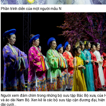
Phần trình diễn của một người mẫu N
Người xem đắm chìm trong những bộ sưu tập Bắc Bộ xưa, của 
và áo dài Nam Bộ. Xen kẽ là các bộ sưu tập cận đương đại, hiện 
dài cưới…