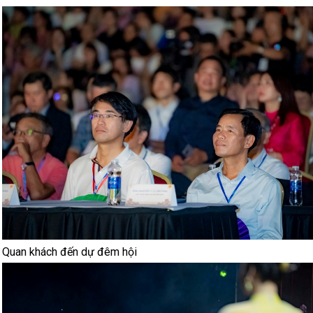
Quan khách đến dự đêm hội