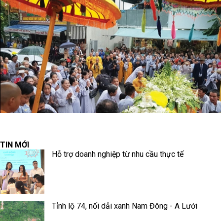
TIN MỚI
Hỗ trợ doanh nghiệp từ nhu cầu thực tế
Tỉnh lộ 74, nối dải xanh Nam Đông - A Lưới