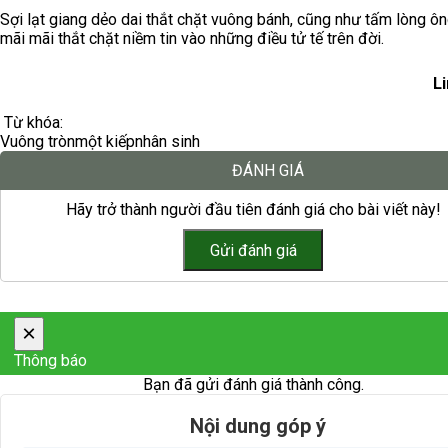
Sợi lạt giang dẻo dai thắt chặt vuông bánh, cũng như tấm lòng ôn
mãi mãi thắt chặt niềm tin vào những điều tử tế trên đời.
L
Từ khóa:
Vuông tròn
một kiếp
nhân sinh
ĐÁNH GIÁ
Hãy trở thành người đầu tiên đánh giá cho bài viết này!
×
Thông báo
Bạn đã gửi đánh giá thành công.
Nội dung góp ý