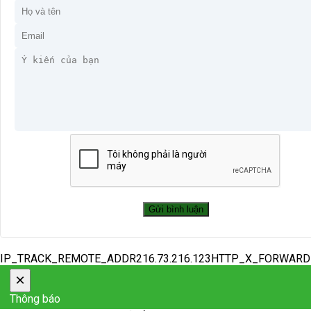
IP_TRACK_REMOTE_ADDR216.73.216.123HTTP_X_FORWAR
×
Thông báo