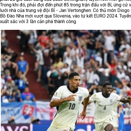
Trong khi đó, phải đợi đến phút 85 trong trận đấu với Bỉ, ứng c
lưới nhà của trung vệ đội Bỉ - Jan Vertonghen. Có thủ môn Diogo 
Bồ Đào Nha mới vượt qua Slovenia, vào tứ kết EURO 2024. Tuyể
xuất sắc với 3 lần cản phá thành công.