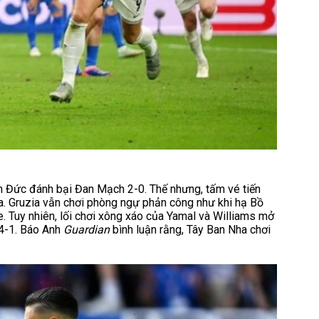
n Đức đánh bại Đan Mạch 2-0. Thế nhưng, tấm vé tiến
a. Gruzia vẫn chơi phòng ngự phản công như khi hạ Bồ
. Tuy nhiên, lối chơi xông xáo của Yamal và Williams mở
 4-1. Báo Anh
Guardian
bình luận rằng, Tây Ban Nha chơi