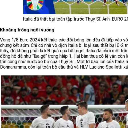
Italia đã thất bại toàn tập trước Thụy Sĩ. Ảnh: EURO 
Khoảng trống ngôi vương
Vòng 1/8 Euro 2024 kết thúc, các đội bóng lớn đều đi tiếp vào 
chung kết sớm. Chỉ có nhà vô địch Italia bị loại sau thất bại 0-2 
thấy, đó không phải là kết quả quá bất ngờ. Italia đã chơi một tr
đồng hồ đá như “lùa gà” trong hiệp 1. Hai bàn thua có lẽ vẫn còn
tấn công như nước xô bờ của Thụy Sĩ. Một tờ báo lớn của Italia ng
Donnarumma, còn lại toàn bộ cầu thủ và HLV Luciano Spalletti xứn