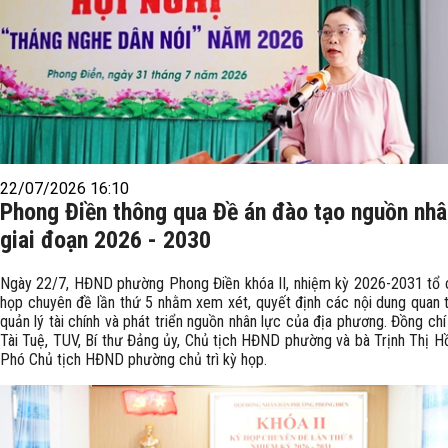
22/07/2026 16:10
Phong Điền thông qua Đề án đào tạo nguồn nhâ
giai đoạn 2026 - 2030
Ngày 22/7, HĐND phường Phong Điền khóa II, nhiệm kỳ 2026-2031 tổ
họp chuyên đề lần thứ 5 nhằm xem xét, quyết định các nội dung quan 
quản lý tài chính và phát triển nguồn nhân lực của địa phương. Đồng ch
Tài Tuệ, TUV, Bí thư Đảng ủy, Chủ tịch HĐND phường và bà Trịnh Thị H
Phó Chủ tịch HĐND phường chủ trì kỳ họp.