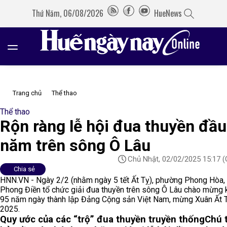
Thứ Năm, 06/08/2026
HueNews
Trang chủ
Thể thao
Thể thao
Rộn ràng lễ hội đua thuyền đầu
năm trên sông Ô Lâu
Chủ Nhật, 02/02/2025 15:17
(
Chia sẻ
HNN.VN - Ngày 2/2 (nhằm ngày 5 tết Ất Tỵ), phường Phong Hòa, 
Phong Điền tổ chức giải đua thuyền trên sông Ô Lâu chào mừng 
95 năm ngày thành lập Đảng Cộng sản Việt Nam, mừng Xuân Ất 
2025.
Quy ước của các “trộ” đua thuyền truyền thống
Chú 