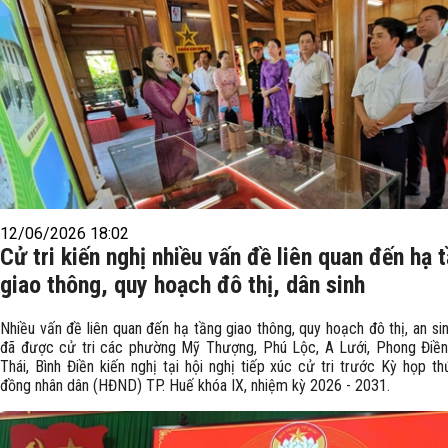
12/06/2026 18:02
Cử tri kiến nghị nhiều vấn đề liên quan đến hạ 
giao thông, quy hoạch đô thị, dân sinh
Nhiều vấn đề liên quan đến hạ tầng giao thông, quy hoạch đô thị, an sin
đã được cử tri các phường Mỹ Thượng, Phú Lộc, A Lưới, Phong Điền
Thái, Bình Điền kiến nghị tại hội nghị tiếp xúc cử tri trước Kỳ họp th
đồng nhân dân (HĐND) TP. Huế khóa IX, nhiệm kỳ 2026 - 2031.