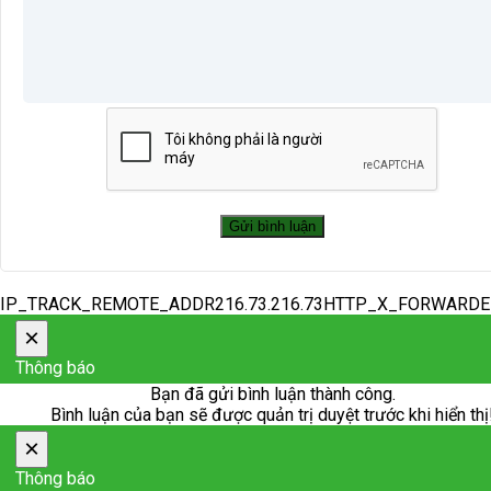
IP_TRACK_REMOTE_ADDR216.73.216.73HTTP_X_FORWARD
×
Thông báo
Bạn đã gửi bình luận thành công.
Bình luận của bạn sẽ được quản trị duyệt trước khi hiển thị
×
Thông báo