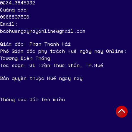
0234.3845932
Quảng cáo:
0988807506
Email:
baohuengaynayonline@gmail.com
Giám đốc: Phan Thanh Hải
Phó Giám đốc phụ trách Huế ngày nay Online:
Trương Diên Thống
Tòa soạn: 61 Trần Thúc Nhẫn, TP.Huế
Bản quyền thuộc Huế ngày nay
Thông báo đổi tên miền