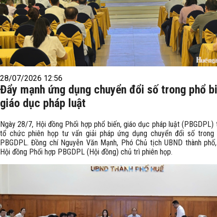
28/07/2026 12:56
Đẩy mạnh ứng dụng chuyển đổi số trong phổ bi
giáo dục pháp luật
Ngày 28/7, Hội đồng Phối hợp phổ biến, giáo dục pháp luật (PBGDPL) 
tổ chức phiên họp tư vấn giải pháp ứng dụng chuyển đổi số trong
PBGDPL. Đồng chí Nguyễn Văn Mạnh, Phó Chủ tịch UBND thành phố,
Hội đồng Phối hợp PBGDPL (Hội đồng) chủ trì phiên họp.