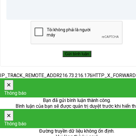
IP_TRACK_REMOTE_ADDR216.73.216.176HTTP_X_FORWAR
×
Thông báo
Bạn đã gửi bình luận thành công.
Bình luận của bạn sẽ được quản trị duyệt trước khi hiển th
×
Thông báo
Đường truyền dữ liệu không ổn định.