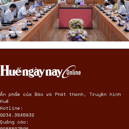
Ấn phẩm của Báo và Phát thanh, Truyền hình
Huế
Hotline:
0234.3845932
Quảng cáo:
0988807506