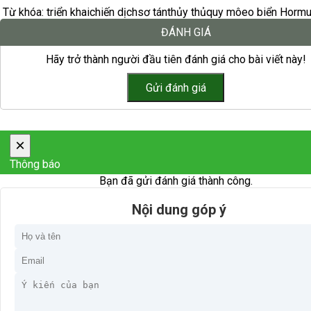
Từ khóa:
triển khai
chiến dịch
sơ tán
thủy thủ
quy mô
eo biển Horm
ĐÁNH GIÁ
Hãy trở thành người đầu tiên đánh giá cho bài viết này!
×
Thông báo
Bạn đã gửi đánh giá thành công.
Nội dung góp ý