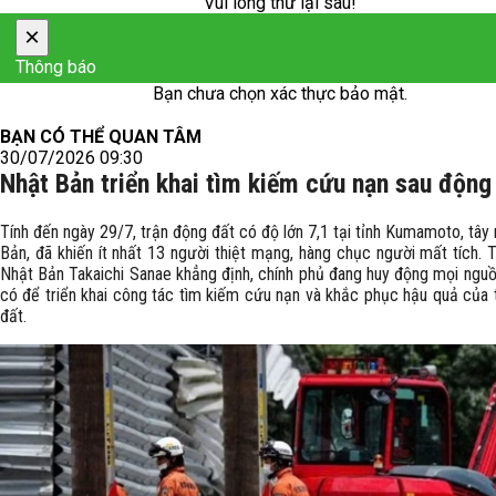
Vui lòng thử lại sau!
×
Thông báo
Bạn chưa chọn xác thực bảo mật.
BẠN CÓ THỂ QUAN TÂM
30/07/2026 09:30
Nhật Bản triển khai tìm kiếm cứu nạn sau động
Tính đến ngày 29/7, trận động đất có độ lớn 7,1 tại tỉnh Kumamoto, tâ
Bản, đã khiến ít nhất 13 người thiệt mạng, hàng chục người mất tích. 
Nhật Bản Takaichi Sanae khẳng định, chính phủ đang huy động mọi nguồ
có để triển khai công tác tìm kiếm cứu nạn và khắc phục hậu quả của 
đất.