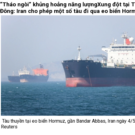
“Tháo ngòi” khủng hoảng năng lượng
Xung đột tại 
Đông: Iran cho phép một số tàu đi qua eo biển Hor
Tàu thuyền tại eo biển Hormuz, gần Bandar Abbas, Iran ngày 4/5
Reuters