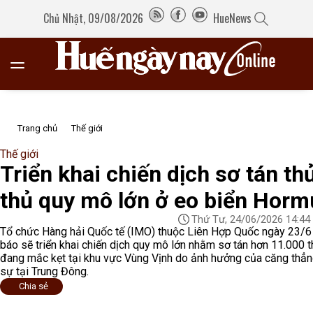
Chủ Nhật, 09/08/2026
HueNews
Trang chủ
Thế giới
Thế giới
Triển khai chiến dịch sơ tán th
thủ quy mô lớn ở eo biển Horm
Thứ Tư, 24/06/2026 14:44
Tổ chức Hàng hải Quốc tế (IMO) thuộc Liên Hợp Quốc ngày 23/6
báo sẽ triển khai chiến dịch quy mô lớn nhằm sơ tán hơn 11.000 t
đang mắc kẹt tại khu vực Vùng Vịnh do ảnh hưởng của căng thẳ
sự tại Trung Đông.
Chia sẻ