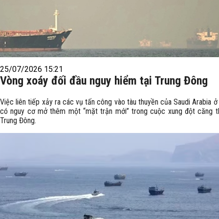
25/07/2026 15:21
Vòng xoáy đối đầu nguy hiểm tại Trung Đông
Việc liên tiếp xảy ra các vụ tấn công vào tàu thuyền của Saudi Arabia ở
có nguy cơ mở thêm một “mặt trận mới” trong cuộc xung đột căng t
Trung Đông.