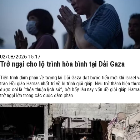
02/08/2026 15:17
Trở ngại cho lộ trình hòa bình tại Dải Gaza
Tiến trình đàm phán về tương lai Dải Gaza đạt bước tiến mới khi Israel 
trào Hồi giáo Hamas nhất trí về lộ trình giải giáp. Nếu trở thành hiện thự
được coi là “thỏa thuận lịch sử”, bởi bấy lâu nay vấn đề giải giáp Hamas
trở ngại lớn trong các cuộc đàm phán.