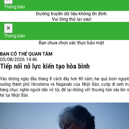
Thông báo
Đường truyền dữ liệu không ổn định.
Vui lòng thử lại sau!
×
Thông báo
Bạn chưa chọn xác thực bảo mật.
BẠN CÓ THỂ QUAN TÂM
05/08/2026 14:46
Tiếp nối nỗ lực kiến tạo hòa bình
Vào những ngày đầu tháng 8 cách đây hơn 80 năm, hai quả bom nguyê
xuống thành phố Hiroshima và Nagasaki của Nhật Bản, cướp đi sinh 
hàng chục nghìn người dân vô tội, để lại những vết thương hằn sâu lên n
hệ tại Nhật Bản.