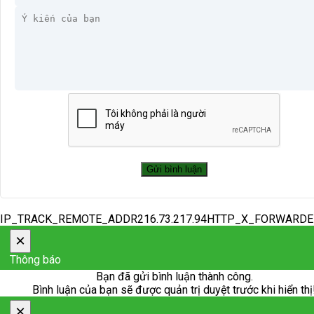
IP_TRACK_REMOTE_ADDR216.73.217.94HTTP_X_FORWARD
×
Thông báo
Bạn đã gửi bình luận thành công.
Bình luận của bạn sẽ được quản trị duyệt trước khi hiển thị
×