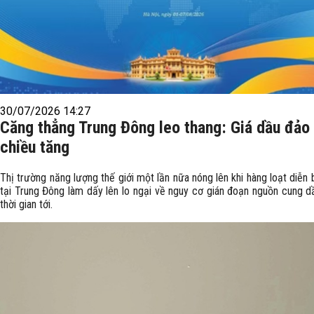
30/07/2026 14:27
Căng thẳng Trung Đông leo thang: Giá dầu đảo
chiều tăng
Thị trường năng lượng thế giới một lần nữa nóng lên khi hàng loạt diễn 
tại Trung Đông làm dấy lên lo ngại về nguy cơ gián đoạn nguồn cung d
thời gian tới.