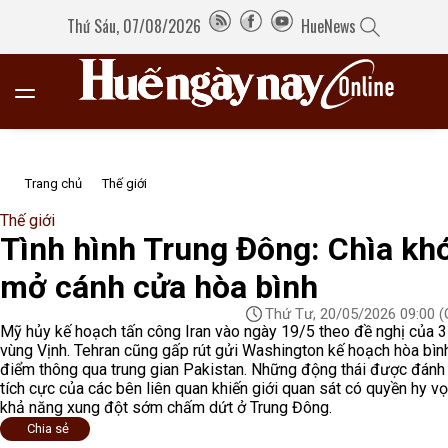
Thứ Sáu, 07/08/2026
HueNews
Trang chủ
Thế giới
Thế giới
Tình hình Trung Đông: Chìa kh
mở cánh cửa hòa bình
Thứ Tư, 20/05/2026 09:00
(
Mỹ hủy kế hoạch tấn công Iran vào ngày 19/5 theo đề nghị của 
vùng Vịnh. Tehran cũng gấp rút gửi Washington kế hoạch hòa bìn
điểm thông qua trung gian Pakistan. Những động thái được đánh
tích cực của các bên liên quan khiến giới quan sát có quyền hy v
khả năng xung đột sớm chấm dứt ở Trung Đông.
Chia sẻ