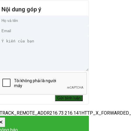
Nội dung góp ý
_TRACK_REMOTE_ADDR216.73.216.141HTTP_X_FORWARDED
×
hông báo