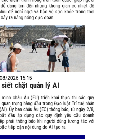
 dễ dàng tìm đến những không gian có nhiệt độ
chịu để nghỉ ngơi và bảo vệ sức khỏe trong thời
 xảy ra nắng nóng cực đoan.
08/2026 15:15
 siết chặt quản lý AI
n minh châu Âu (EU) triển khai thực thi các quy
 quan trọng hàng đầu trong Đạo luật Trí tuệ nhân
(AI). Ủy ban châu Âu (EC) thông báo, từ ngày 2/8,
bắt đầu áp dụng các quy định yêu cầu doanh
iệp phải thông báo khi người dùng tương tác với
oặc tiếp cận nội dung do AI tạo ra.