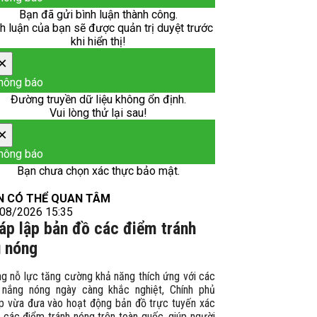
Bạn đã gửi bình luận thành công.
h luận của bạn sẽ được quản trị duyệt trước
khi hiển thị!
×
hông báo
Đường truyền dữ liệu không ổn định.
Vui lòng thử lại sau!
×
hông báo
Bạn chưa chọn xác thực bảo mật.
N CÓ THỂ QUAN TÂM
08/2026 15:35
áp lập bản đồ các điểm tránh
ú nóng
ng nỗ lực tăng cường khả năng thích ứng với các
 nắng nóng ngày càng khắc nghiệt, Chính phủ
p vừa đưa vào hoạt động bản đồ trực tuyến xác
 các điểm tránh nóng trên toàn quốc, giúp người