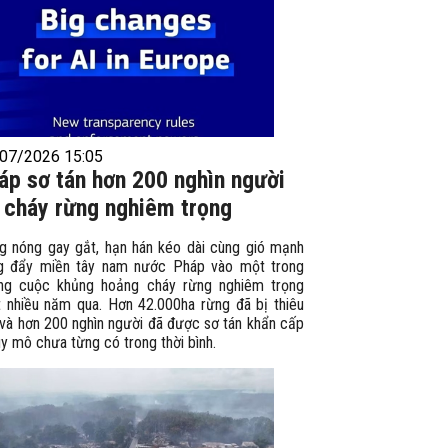
07/2026 15:05
áp sơ tán hơn 200 nghìn người
 cháy rừng nghiêm trọng
g nóng gay gắt, hạn hán kéo dài cùng gió mạnh
g đẩy miền tây nam nước Pháp vào một trong
ng cuộc khủng hoảng cháy rừng nghiêm trọng
t nhiều năm qua. Hơn 42.000ha rừng đã bị thiêu
 và hơn 200 nghìn người đã được sơ tán khẩn cấp
y mô chưa từng có trong thời bình.