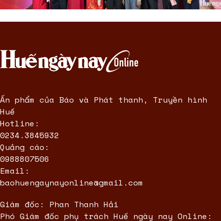
Ấn phẩm của Báo và Phát thanh, Truyền hình
Huế
Hotline:
0234.3845932
Quảng cáo:
0988807506
Email:
baohuengaynayonline@gmail.com
Giám đốc: Phan Thanh Hải
Phó Giám đốc phụ trách Huế ngày nay Online: