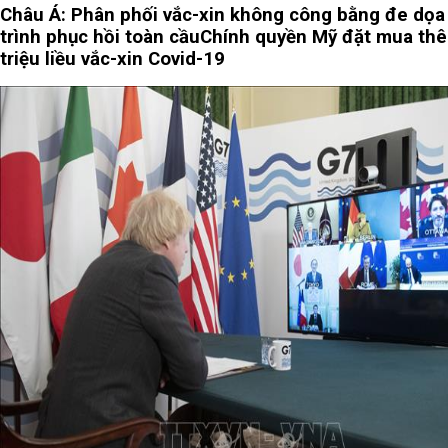
Châu Á: Phân phối vắc-xin không công bằng đe dọa
trình phục hồi toàn cầu
Chính quyền Mỹ đặt mua th
triệu liều vắc-xin Covid-19