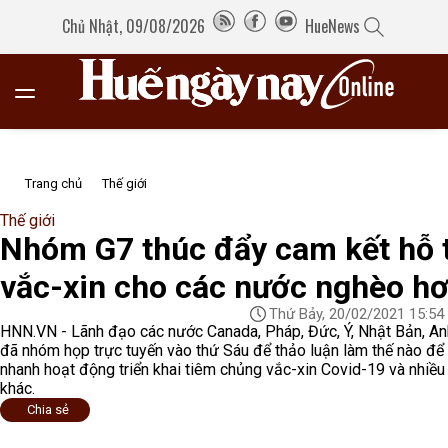
Chủ Nhật, 09/08/2026
HueNews
Trang chủ
Thế giới
Thế giới
Nhóm G7 thúc đẩy cam kết hỗ 
vắc-xin cho các nước nghèo h
Thứ Bảy, 20/02/2021 15:54
HNN.VN - Lãnh đạo các nước Canada, Pháp, Đức, Ý, Nhật Bản, A
đã nhóm họp trực tuyến vào thứ Sáu để thảo luận làm thế nào để
nhanh hoạt động triển khai tiêm chủng vắc-xin Covid-19 và nhiều
khác.
Chia sẻ