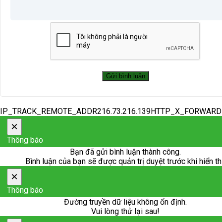
IP_TRACK_REMOTE_ADDR216.73.216.139HTTP_X_FORWAR
×
Thông báo
Bạn đã gửi bình luận thành công.
Bình luận của bạn sẽ được quản trị duyệt trước khi hiển th
×
Thông báo
Đường truyền dữ liệu không ổn định.
Vui lòng thử lại sau!