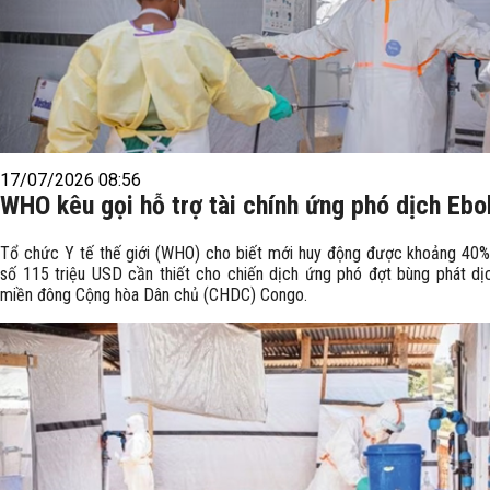
17/07/2026 08:56
WHO kêu gọi hỗ trợ tài chính ứng phó dịch Ebo
Tổ chức Y tế thế giới (WHO) cho biết mới huy động được khoảng 40%
số 115 triệu USD cần thiết cho chiến dịch ứng phó đợt bùng phát dịc
miền đông Cộng hòa Dân chủ (CHDC) Congo.