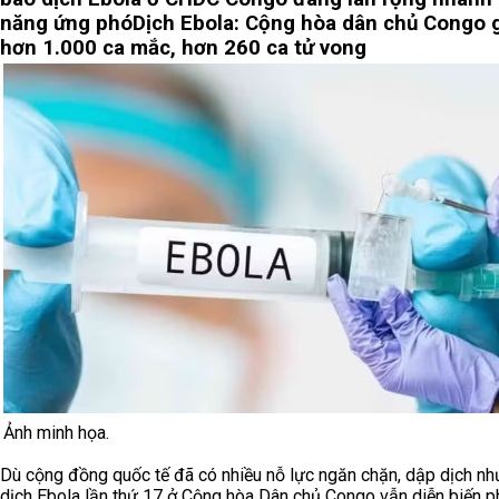
năng ứng phó
Dịch Ebola: Cộng hòa dân chủ Congo 
hơn 1.000 ca mắc, hơn 260 ca tử vong
Ảnh minh họa.
Dù cộng đồng quốc tế đã có nhiều nỗ lực ngăn chặn, dập dịch n
dịch Ebola lần thứ 17 ở Cộng hòa Dân chủ Congo vẫn diễn biến p