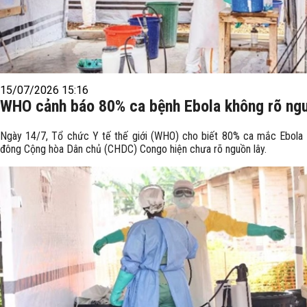
15/07/2026 15:16
WHO cảnh báo 80% ca bệnh Ebola không rõ ngu
Ngày 14/7, Tổ chức Y tế thế giới (WHO) cho biết 80% ca mắc Ebola
đông Cộng hòa Dân chủ (CHDC) Congo hiện chưa rõ nguồn lây.