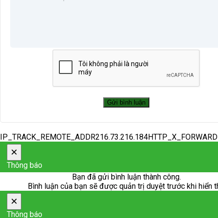
IP_TRACK_REMOTE_ADDR216.73.216.184HTTP_X_FORWAR
×
Thông báo
Bạn đã gửi bình luận thành công.
Bình luận của bạn sẽ được quản trị duyệt trước khi hiển t
×
Thông báo