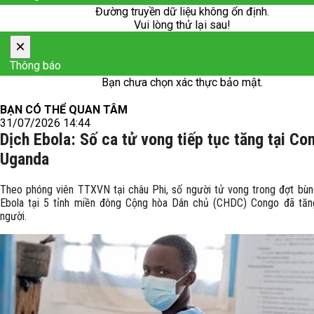
Đường truyền dữ liệu không ổn định.
Vui lòng thử lại sau!
×
Thông báo
Bạn chưa chọn xác thực bảo mật.
BẠN CÓ THỂ QUAN TÂM
31/07/2026 14:44
Dịch Ebola: Số ca tử vong tiếp tục tăng tại Co
Uganda
Theo phóng viên TTXVN tại châu Phi, số người tử vong trong đợt bùn
Ebola tại 5 tỉnh miền đông Cộng hòa Dân chủ (CHDC) Congo đã tăn
người.