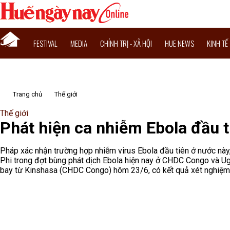
FESTIVAL
MEDIA
CHÍNH TRỊ - XÃ HỘI
HUE NEWS
KINH TẾ
Trang chủ
Thế giới
Thế giới
Phát hiện ca nhiễm Ebola đầu t
Pháp xác nhận trường hợp nhiễm virus Ebola đầu tiên ở nước này,
Phi trong đợt bùng phát dịch Ebola hiện nay ở CHDC Congo và Uga
bay từ Kinshasa (CHDC Congo) hôm 23/6, có kết quả xét nghiệm d