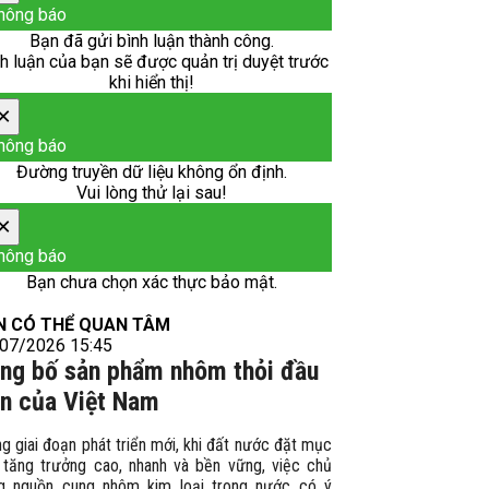
hông báo
Bạn đã gửi bình luận thành công.
h luận của bạn sẽ được quản trị duyệt trước
khi hiển thị!
×
hông báo
Đường truyền dữ liệu không ổn định.
Vui lòng thử lại sau!
×
hông báo
Bạn chưa chọn xác thực bảo mật.
N CÓ THỂ QUAN TÂM
07/2026 15:45
ng bố sản phẩm nhôm thỏi đầu
ên của Việt Nam
g giai đoạn phát triển mới, khi đất nước đặt mục
u tăng trưởng cao, nhanh và bền vững, việc chủ
g nguồn cung nhôm kim loại trong nước có ý