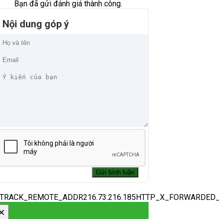
Bạn đã gửi đánh giá thành công.
Nội dung góp ý
_TRACK_REMOTE_ADDR216.73.216.185HTTP_X_FORWARDED
×