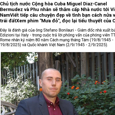
Chủ tịch nước Cộng hòa Cuba Miguel Diaz-Canel
Bermudez và Phu nhân sẽ thăm cấp Nhà nước tới Vi
Nam
Viết tiếp câu chuyện đẹp về tình bạn cách nửa 
trái đất
Xem phim "Mưa đỏ", đọc lại tiểu thuyết của 
Đây là đánh giá của ông Stefano Bonilauri - Giám đốc nhà xuất 
Edizioni tại Italy - trong cuộc trả lời phỏng vấn của phóng viên 
Rome nhân kỷ niệm 80 năm Cách mạng tháng Tám (19/8/1945 -
19/8/2025) và Quốc khánh Việt Nam (2/9/1945 - 2/9/2025).