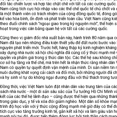
đối tác chiến lược và hợp tác chặt chẽ với tất cả các cường quốc.
Nam cũng tích cực hội nhập vào các thể chế quốc tế chủ chốt và
là một thành viên có trách nhiệm của cộng đồng quốc tế, đóng g
kể vào hòa bình, ổn định và phát triển toàn cầu. Việt Nam cũng kiê
theo đuổi chính sách "ngoại giao trong kỷ nguyên mới", thể hiện s
hoạt trong việc cân bằng quan hệ với tất cả các cường quốc.
Cũng theo vị giám đốc nhà xuất bản này, hành trình 80 năm qua c
Nam đã tạo nên những điều kiện thiết yếu để đất nước bước vào
nguyên phát triển mới. Trước hết, hàng thập kỷ kinh nghiệm kháng
xây dựng nhà nước xã hội chủ nghĩa đã củng cố ý thức mạnh mẽ 
quyền và phẩm giá trong ý thức dân tộc. Các thế hệ sau không chỉ
cơ sở hạ tầng và thể chế, mà trên hết là nhận thức rằng nhân dân 
Nam có quyền tự quyết định vận mệnh của mình. Di sản niềm tin 
nuôi dưỡng khát vọng cải cách và đổi mới, bởi những người đã c
và hy sinh vì tự do không ngại đương đầu với thử thách trong tươn
Đồng thời, việc Việt Nam luôn đặt nhân dân vào trung tâm của các
sách nhà nước - một di sản sâu sắc của Tư tưởng Hồ Chí Minh 
kết của các thế hệ lãnh đạo – cũng được thể hiện qua những thàn
trong giáo dục, y tế và xóa đói giảm nghèo. Một dân số khỏe mạ
trình độ học vấn với ý thức cộng đồng mạnh mẽ giờ đây có thể 
tích cực vào tăng trưởng kinh tế, gắn kết xã hội và làm giàu văn 
mạnh nội tại đó, được tiếp thêm động lực bởi tinh thần cách mạ