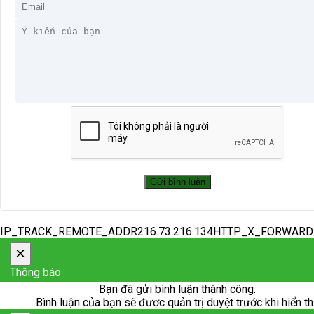
IP_TRACK_REMOTE_ADDR216.73.216.134HTTP_X_FORWAR
×
Thông báo
Bạn đã gửi bình luận thành công.
Bình luận của bạn sẽ được quản trị duyệt trước khi hiển th