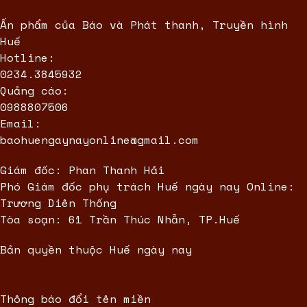
Ấn phẩm của Báo và Phát thanh, Truyền hình
Huế
Hotline:
0234.3845932
Quảng cáo:
0988807506
Email:
baohuengaynayonline@gmail.com
Giám đốc: Phan Thanh Hải
Phó Giám đốc phụ trách Huế ngày nay Online:
Trương Diên Thống
Tòa soạn: 61 Trần Thúc Nhẫn, TP.Huế
Bản quyền thuộc Huế ngày nay
Thông báo đổi tên miền