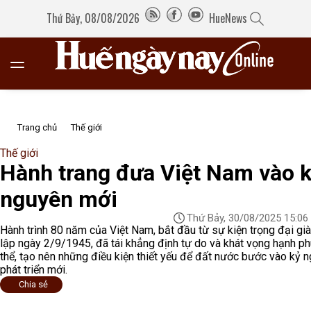
Thứ Bảy, 08/08/2026
HueNews
Trang chủ
Thế giới
Thế giới
Hành trang đưa Việt Nam vào 
nguyên mới
Thứ Bảy, 30/08/2025 15:06
Hành trình 80 năm của Việt Nam, bắt đầu từ sự kiện trọng đại gi
lập ngày 2/9/1945, đã tái khẳng định tự do và khát vọng hạnh ph
thể, tạo nên những điều kiện thiết yếu để đất nước bước vào kỷ 
phát triển mới.
Chia sẻ