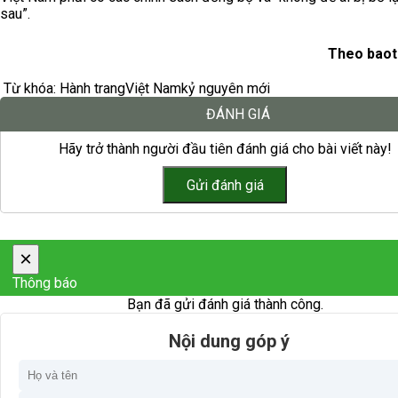
sau”.
Theo baot
Từ khóa:
Hành trang
Việt Nam
kỷ nguyên mới
ĐÁNH GIÁ
Hãy trở thành người đầu tiên đánh giá cho bài viết này!
×
Thông báo
Bạn đã gửi đánh giá thành công.
Nội dung góp ý