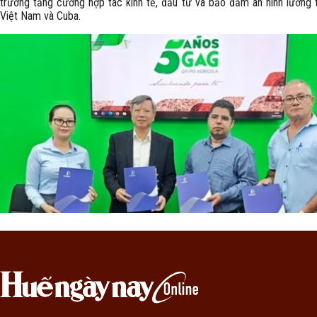
trương tăng cường hợp tác kinh tế, đầu tư và bảo đảm an ninh lương 
Việt Nam và Cuba.