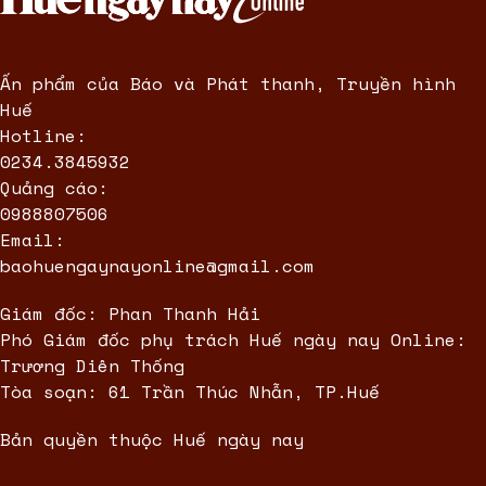
Ấn phẩm của Báo và Phát thanh, Truyền hình
Huế
Hotline:
0234.3845932
Quảng cáo:
0988807506
Email:
baohuengaynayonline@gmail.com
Giám đốc: Phan Thanh Hải
Phó Giám đốc phụ trách Huế ngày nay Online:
Trương Diên Thống
Tòa soạn: 61 Trần Thúc Nhẫn, TP.Huế
Bản quyền thuộc Huế ngày nay