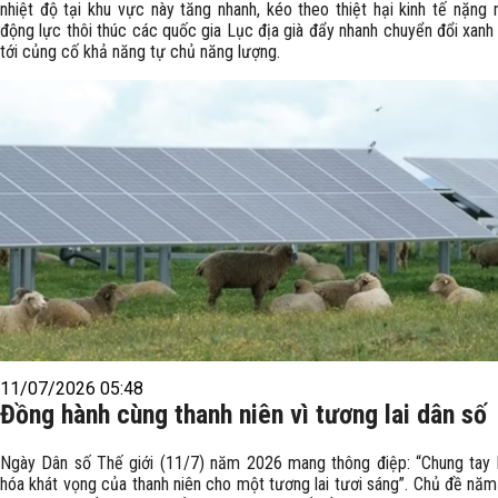
nhiệt độ tại khu vực này tăng nhanh, kéo theo thiệt hại kinh tế nặng 
động lực thôi thúc các quốc gia Lục địa già đẩy nhanh chuyển đổi xanh
tới củng cố khả năng tự chủ năng lượng.
11/07/2026 05:48
Đồng hành cùng thanh niên vì tương lai dân số
Ngày Dân số Thế giới (11/7) năm 2026 mang thông điệp: “Chung tay 
hóa khát vọng của thanh niên cho một tương lai tươi sáng”. Chủ đề năm