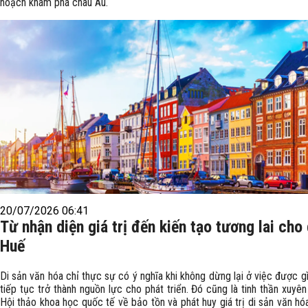
hoạch khám phá châu Âu.
20/07/2026 06:41
Từ nhận diện giá trị đến kiến tạo tương lai cho 
Huế
Di sản văn hóa chỉ thực sự có ý nghĩa khi không dừng lại ở việc được g
tiếp tục trở thành nguồn lực cho phát triển. Đó cũng là tinh thần xuyê
Hội thảo khoa học quốc tế về bảo tồn và phát huy giá trị di sản văn h