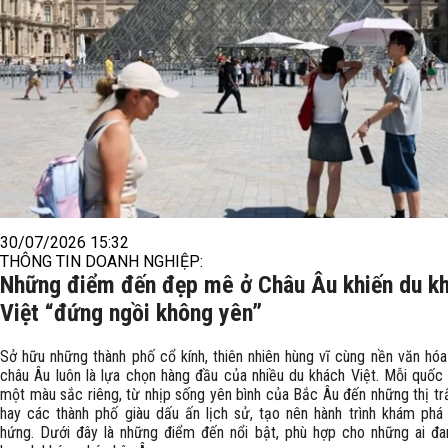
30/07/2026 15:32
THÔNG TIN DOANH NGHIỆP:
Những điểm đến đẹp mê ở Châu Âu khiến du k
Việt “đứng ngồi không yên”
Sở hữu những thành phố cổ kính, thiên nhiên hùng vĩ cùng nền văn hóa
châu Âu luôn là lựa chọn hàng đầu của nhiều du khách Việt. Mỗi quốc
một màu sắc riêng, từ nhịp sống yên bình của Bắc Âu đến những thị tr
hay các thành phố giàu dấu ấn lịch sử, tạo nên hành trình khám ph
hứng. Dưới đây là những điểm đến nổi bật, phù hợp cho những ai đa