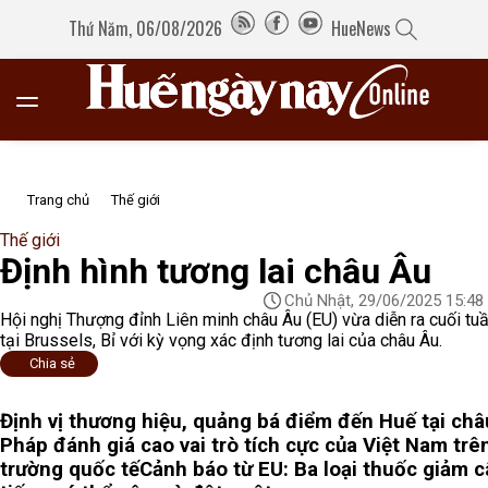
Thứ Năm, 06/08/2026
HueNews
Trang chủ
Thế giới
Thế giới
Định hình tương lai châu Âu
Chủ Nhật, 29/06/2025 15:48
Hội nghị Thượng đỉnh Liên minh châu Âu (EU) vừa diễn ra cuối tu
tại Brussels, Bỉ với kỳ vọng xác định tương lai của châu Âu.
Chia sẻ
Định vị thương hiệu, quảng bá điểm đến Huế tại ch
Pháp đánh giá cao vai trò tích cực của Việt Nam trê
trường quốc tế
Cảnh báo từ EU: Ba loại thuốc giảm c