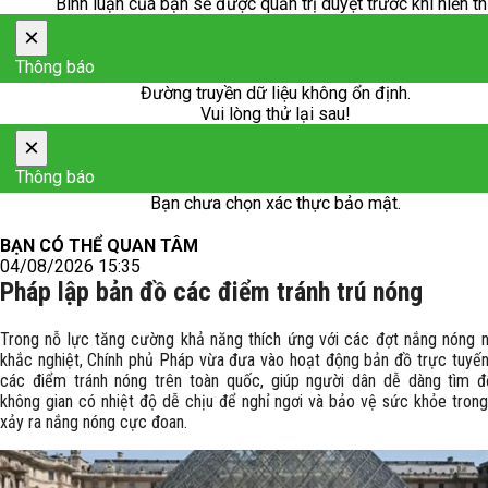
Bình luận của bạn sẽ được quản trị duyệt trước khi hiển th
×
Thông báo
Đường truyền dữ liệu không ổn định.
Vui lòng thử lại sau!
×
Thông báo
Bạn chưa chọn xác thực bảo mật.
BẠN CÓ THỂ QUAN TÂM
04/08/2026 15:35
Pháp lập bản đồ các điểm tránh trú nóng
Trong nỗ lực tăng cường khả năng thích ứng với các đợt nắng nóng 
khắc nghiệt, Chính phủ Pháp vừa đưa vào hoạt động bản đồ trực tuyến
các điểm tránh nóng trên toàn quốc, giúp người dân dễ dàng tìm 
không gian có nhiệt độ dễ chịu để nghỉ ngơi và bảo vệ sức khỏe trong 
xảy ra nắng nóng cực đoan.