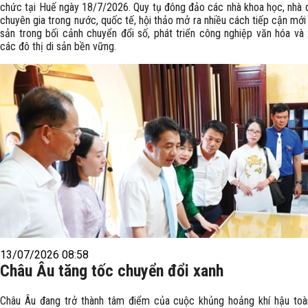
chức tại Huế ngày 18/7/2026. Quy tụ đông đảo các nhà khoa học, nhà q
chuyên gia trong nước, quốc tế, hội thảo mở ra nhiều cách tiếp cận mới 
sản trong bối cảnh chuyển đổi số, phát triển công nghiệp văn hóa và
các đô thị di sản bền vững.
13/07/2026 08:58
Châu Âu tăng tốc chuyển đổi xanh
Châu Âu đang trở thành tâm điểm của cuộc khủng hoảng khí hậu toà