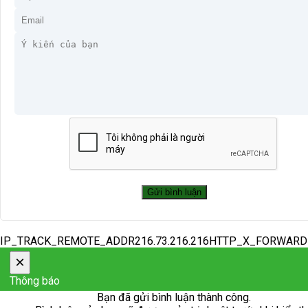
IP_TRACK_REMOTE_ADDR216.73.216.216HTTP_X_FORWAR
×
Thông báo
Bạn đã gửi bình luận thành công.