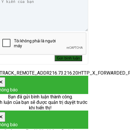
_TRACK_REMOTE_ADDR216.73.216.20HTTP_X_FORWARDED_
×
hông báo
Bạn đã gửi bình luận thành công.
h luận của bạn sẽ được quản trị duyệt trước
khi hiển thị!
×
hông báo