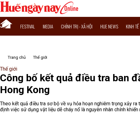
FESTIVAL
MEDIA
CHÍNH TRỊ - XÃ HỘI
HUE NEWS
KINH TẾ
Trang chủ
Thế giới
Thế giới
Công bố kết quả điều tra ban 
Hong Kong
Theo kết quả điều tra sơ bộ về vụ hỏa hoạn nghiêm trọng xảy ra 
định việc sử dụng vật liệu dễ cháy nổ là nguyên nhân chính khiến n