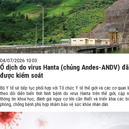
04/07/2026 10:03
Ổ dịch do virus Hanta (chủng Andes-ANDV) đã
được kiểm soát
Bộ Y tế sẽ tiếp tục phối hợp với Tổ chức Y tế thế giới và các cơ quan l
theo dõi diễn biến tình hình bệnh do virus Hanta trên thế giới, cập 
thông tin khoa học, đánh giá nguy cơ khi cần thiết và triển khai các b
phòng, chống bệnh phù hợp nhằm bảo vệ sức khỏe nhân dân.