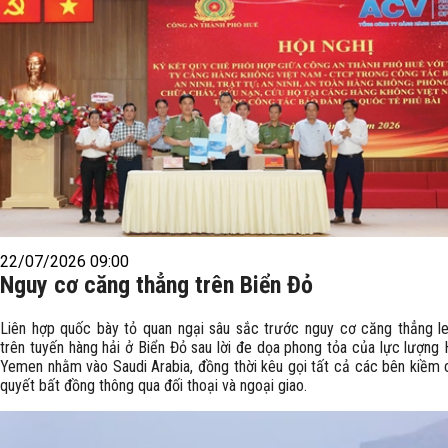
22/07/2026 09:00
Nguy cơ căng thẳng trên Biển Đỏ
Liên hợp quốc bày tỏ quan ngại sâu sắc trước nguy cơ căng thẳng l
trên tuyến hàng hải ở Biển Đỏ sau lời đe dọa phong tỏa của lực lượng 
Yemen nhằm vào Saudi Arabia, đồng thời kêu gọi tất cả các bên kiềm c
quyết bất đồng thông qua đối thoại và ngoại giao.