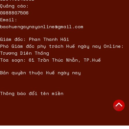
Quảng cáo:
0988807506
Email:
baohuengaynayonline@gmail.com
Giám đốc: Phan Thanh Hải
Phó Giám đốc phụ trách Huế ngày nay Online:
Trương Diên Thống
Tòa soạn: 61 Trần Thúc Nhẫn, TP.Huế
Bản quyền thuộc Huế ngày nay
Thông báo đổi tên miền