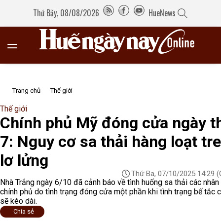
Thứ Bảy, 08/08/2026
HueNews
Trang chủ
Thế giới
Thế giới
Chính phủ Mỹ đóng cửa ngày t
7: Nguy cơ sa thải hàng loạt tr
lơ lửng
Thứ Ba, 07/10/2025 14:29
(
Nhà Trắng ngày 6/10 đã cảnh báo về tình huống sa thải các nhân
chính phủ do tình trạng đóng cửa một phần khi tình trạng bế tắc 
sẽ kéo dài.
Chia sẻ