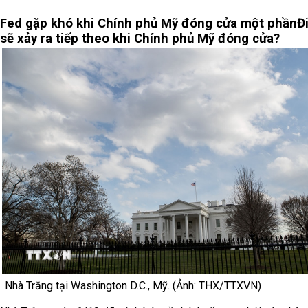
Fed gặp khó khi Chính phủ Mỹ đóng cửa một phần
Đ
sẽ xảy ra tiếp theo khi Chính phủ Mỹ đóng cửa?
Nhà Trắng tại Washington D.C., Mỹ. (Ảnh: THX/TTXVN)