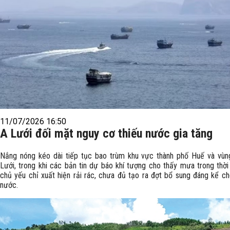
11/07/2026 16:50
A Lưới đối mặt nguy cơ thiếu nước gia tăng
Nắng nóng kéo dài tiếp tục bao trùm khu vực thành phố Huế và vùn
Lưới, trong khi các bản tin dự báo khí tượng cho thấy mưa trong thời 
chủ yếu chỉ xuất hiện rải rác, chưa đủ tạo ra đợt bổ sung đáng kể c
nước.