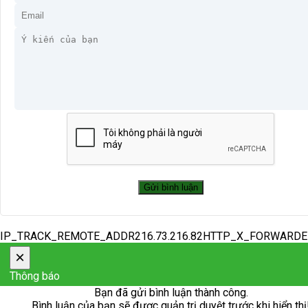
IP_TRACK_REMOTE_ADDR216.73.216.82HTTP_X_FORWARD
×
Thông báo
Bạn đã gửi bình luận thành công.
Bình luận của bạn sẽ được quản trị duyệt trước khi hiển thị