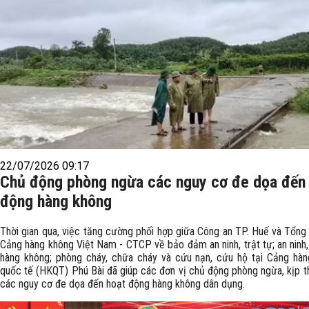
22/07/2026 09:17
Chủ động phòng ngừa các nguy cơ đe dọa đến
động hàng không
Thời gian qua, việc tăng cường phối hợp giữa Công an TP. Huế và Tổng
Cảng hàng không Việt Nam - CTCP về bảo đảm an ninh, trật tự; an ninh,
hàng không; phòng cháy, chữa cháy và cứu nạn, cứu hộ tại Cảng hà
quốc tế (HKQT) Phú Bài đã giúp các đơn vị chủ động phòng ngừa, kịp th
các nguy cơ đe dọa đến hoạt động hàng không dân dụng.