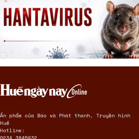
Ấn phẩm của Báo và Phát thanh, Truyền hình
Huế
Hotline:
0234.3845932