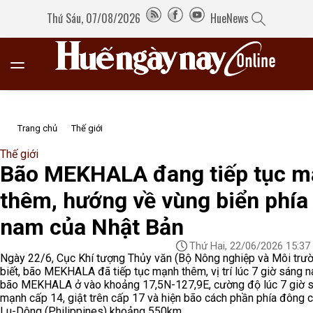
Thứ Sáu, 07/08/2026
HueNews
Trang chủ
Thế giới
Thế giới
Bão MEKHALA đang tiếp tục 
thêm, hướng về vùng biển phía
nam của Nhật Bản
Thứ Hai, 22/06/2026 15:37
Ngày 22/6, Cục Khí tượng Thủy văn (Bộ Nông nghiệp và Môi trư
biết, bão MEKHALA đã tiếp tục mạnh thêm, vị trí lúc 7 giờ sáng n
bão MEKHALA ở vào khoảng 17,5N-127,9E, cường độ lúc 7 giờ 
mạnh cấp 14, giật trên cấp 17 và hiện bão cách phần phía đông 
Lu-Dông (Philippines) khoảng 550km.