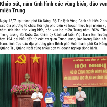
Khảo sát, nắm tình hình các vùng biển, đảo ve
miền Trung
Ngày 13/7, tại thành phố Đà Nẵng, Bộ Tư lệnh Vùng Cảnh sát biển 2 phố
các địa phương tổ chức Hội nghị phổ biến kế hoạch thực hiện nhiệm vụ 
nắm tình hình các vùng biển, đảo ven bờ miền Trung năm 2026. Th
Trung tướng Bùi Quốc Oai, Chính ủy Cảnh sát biển Việt Nam làm Trưởn
hơn 194 đại biểu đến từ các cơ quan Trung ương, lực lượng Cảnh sát 
Nam, lãnh đạo các địa phương gồm thành phố Huế, thành phố Đà Nẵng,
Quảng Trị, Quảng Ngãi cùng nhiều đơn vị, doanh nghiệp đồng hành.