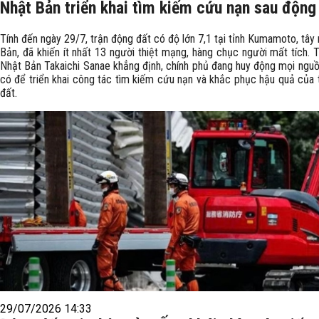
Nhật Bản triển khai tìm kiếm cứu nạn sau động
Tính đến ngày 29/7, trận động đất có độ lớn 7,1 tại tỉnh Kumamoto, tâ
Bản, đã khiến ít nhất 13 người thiệt mạng, hàng chục người mất tích. 
Nhật Bản Takaichi Sanae khẳng định, chính phủ đang huy động mọi nguồ
có để triển khai công tác tìm kiếm cứu nạn và khắc phục hậu quả của 
đất.
29/07/2026 14:33