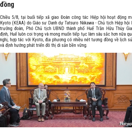
đồng
Chiều 5/8, tại buổi tiếp xã giao Đoàn công tác Hiệp hội hoạt động m
Kyoto (KEAA) do Giáo sư Danh dự Tatsuro Niikawa - Chủ tịch Hiệp hội
trưởng đoàn, Phó Chủ tịch UBND thành phố Huế Trần Hữu Thùy Gi
định, Huế luôn coi trọng và mong muốn tiếp tục làm sâu sắc hơn nữa qu
nghị, hợp tác với Kyoto, địa phương có nhiều nét tương đồng về lịch s
và định hướng phát triển đô thị di sản bền vững.