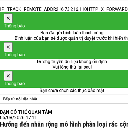
IP_TRACK_REMOTE_ADDR216.73.216.110HTTP_X_FORWAR
×
Thông báo
Bạn đã gửi bình luận thành công.
Bình luận của bạn sẽ được quản trị duyệt trước khi hiển th
×
Thông báo
Đường truyền dữ liệu không ổn định.
Vui lòng thử lại sau!
×
Thông báo
Bạn chưa chọn xác thực bảo mật.
Bếp từ nội địa nhật
BẠN CÓ THỂ QUAN TÂM
05/08/2026 17:11
Hướng đến nhân rộng mô hình phân loại rác cộ