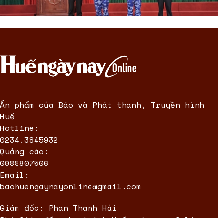
Ấn phẩm của Báo và Phát thanh, Truyền hình
Huế
Hotline:
0234.3845932
Quảng cáo:
0988807506
Email:
baohuengaynayonline@gmail.com
Giám đốc: Phan Thanh Hải