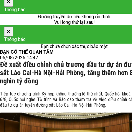
×
Thông báo
Đường truyền dữ liệu không ổn định.
Vui lòng thử lại sau!
×
Thông báo
Bạn chưa chọn xác thực bảo mật.
BẠN CÓ THỂ QUAN TÂM
06/08/2026 14:47
Đề xuất điều chỉnh chủ trương đầu tư dự án đ
sắt Lào Cai-Hà Nội-Hải Phòng, tăng thêm hơn 
nghìn tỷ đồng
Tiếp tục chương trình Kỳ họp không thường lệ thứ nhất, Quốc hội khoá 
6/8, Quốc hội nghe Tờ trình và Báo cáo thẩm tra về việc điều chỉnh c
đầu tư dự án tuyến đường sắt Lào Cai -Hà Nội-Hải Phòng.