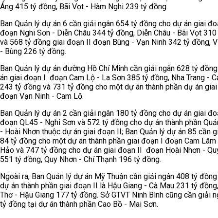
Áng 415 tỷ đồng, Bãi Vọt - Hàm Nghi 239 tỷ đồng.
Ban Quản lý dự án 6 cần giải ngân 654 tỷ đồng cho dự án giai đo
đoạn Nghi Sơn - Diễn Châu 344 tỷ đồng, Diễn Châu - Bãi Vọt 310
và 568 tỷ đồng giai đoạn II đoạn Bùng - Vạn Ninh 342 tỷ đồng, 
- Bùng 226 tỷ đồng.
Ban Quản lý dự án đường Hồ Chí Minh cần giải ngân 628 tỷ đồng
án giai đoạn I đoạn Cam Lộ - La Sơn 385 tỷ đồng, Nha Trang -
243 tỷ đồng và 731 tỷ đồng cho một dự án thành phần dự án giai
đoạn Vạn Ninh - Cam Lộ.
Ban Quản lý dự án 2 cần giải ngân 180 tỷ đồng cho dự án giai đo
đoạn QL45 - Nghi Sơn và 572 tỷ đồng cho dự án thành phần Quả
- Hoài Nhơn thuộc dự án giai đoạn II; Ban Quản lý dự án 85 cần g
84 tỷ đồng cho một dự án thành phần giai đoạn I đoạn Cam Lâm 
Hảo và 747 tỷ đồng cho dự án giai đoạn II đoạn Hoài Nhơn - Q
551 tỷ đồng, Quy Nhơn - Chí Thạnh 196 tỷ đồng.
Ngoài ra, Ban Quản lý dự án Mỹ Thuận cần giải ngân 408 tỷ đồng
dự án thành phần giai đoạn II là Hậu Giang - Cà Mau 231 tỷ đồng
Thơ - Hậu Giang 177 tỷ đồng. Sở GTVT Ninh Bình cũng cần giải 
tỷ đồng tại dự án thành phần Cao Bồ - Mai Sơn.