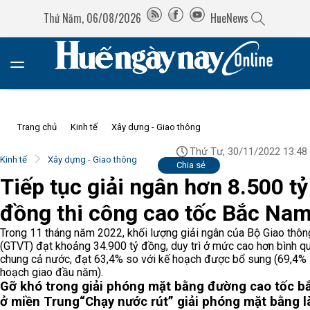
Thứ Năm, 06/08/2026
HueNews
Trang chủ
Kinh tế
Xây dựng - Giao thông
Thứ Tư, 30/11/2022 13:48
Kinh tế
Xây dựng - Giao thông
Chia sẻ
Tiếp tục giải ngân hơn 8.500 tỷ
đồng thi công cao tốc Bắc Na
Trong 11 tháng năm 2022, khối lượng giải ngân của Bộ Giao thôn
(GTVT) đạt khoảng 34.900 tỷ đồng, duy trì ở mức cao hơn bình q
chung cả nước, đạt 63,4% so với kế hoạch được bổ sung (69,4%
hoạch giao đầu năm).
Gỡ khó trong giải phóng mặt bằng đường cao tốc 
ở miền Trung
“Chạy nước rút” giải phóng mặt bằng 