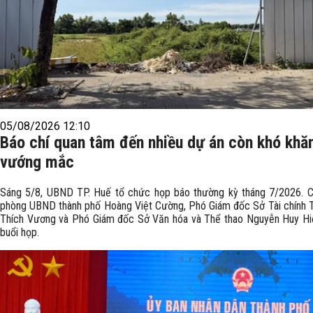
05/08/2026 12:10
Báo chí quan tâm đến nhiều dự án còn khó khă
vướng mắc
Sáng 5/8, UBND TP. Huế tổ chức họp báo thường kỳ tháng 7/2026. 
phòng UBND thành phố Hoàng Việt Cường, Phó Giám đốc Sở Tài chính 
Thích Vương và Phó Giám đốc Sở Văn hóa và Thể thao Nguyễn Huy Hiể
buổi họp.