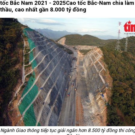
tốc Bắc Nam 2021 - 2025
Cao tốc Bắc-Nam chia làm
thầu, cao nhất gần 8.000 tỷ đồng
Ngành Giao thông tiếp tục giải ngân hơn 8.500 tỷ đồng thi công