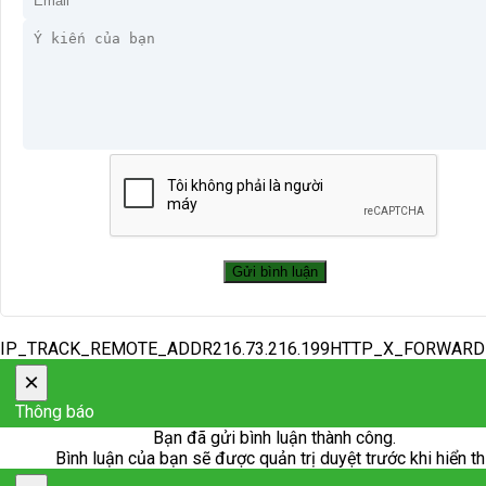
IP_TRACK_REMOTE_ADDR216.73.216.199HTTP_X_FORWAR
×
Thông báo
Bạn đã gửi bình luận thành công.
Bình luận của bạn sẽ được quản trị duyệt trước khi hiển th