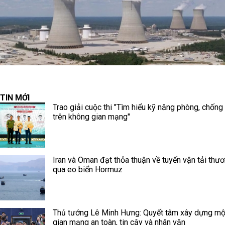
TIN MỚI
Trao giải cuộc thi "Tìm hiểu kỹ năng phòng, chống
trên không gian mạng"
Iran và Oman đạt thỏa thuận về tuyến vận tải thư
qua eo biển Hormuz
Thủ tướng Lê Minh Hưng: Quyết tâm xây dựng mộ
gian mạng an toàn, tin cậy và nhân văn