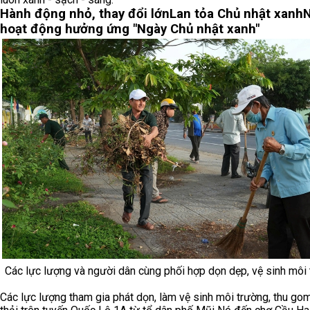
Hành động nhỏ, thay đổi lớn
Lan tỏa Chủ nhật xanh
N
hoạt động hưởng ứng "Ngày Chủ nhật xanh"
Các lực lượng và người dân cùng phối hợp dọn dẹp, vệ sinh môi
Các lực lượng tham gia phát dọn, làm vệ sinh môi trường, thu gom