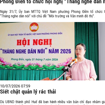
Phong Điền tổ chức hội nghị “Tháng nghe dân 
Ngày 31/7, Ủy ban MTTQ Việt Nam phường Phong Điền tổ chức h
“Tháng nghe dân nói” với chủ đề “Môi trường và Văn minh đô thị”.
10/07/2026 07:59
Siết chặt quản lý rác thải
Dù UBND thành phố Huế đã ban hành nhiều văn bản chỉ đạo nhằm giả