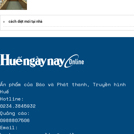
cách diệt mối tại nhà
Ấn phẩm của Báo và Phát thanh, Truyền hình
Huế
Hotline:
0234.3845932
Quảng cáo:
0988807506
Email: