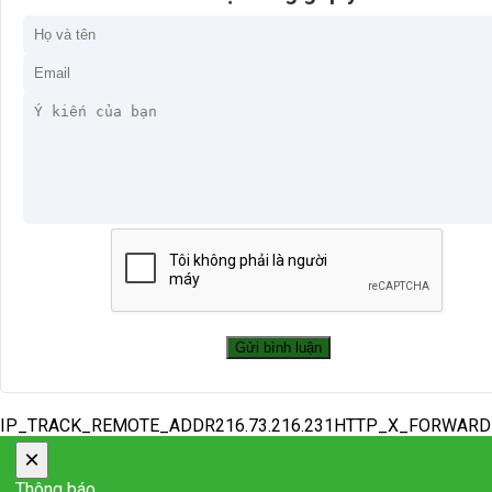
IP_TRACK_REMOTE_ADDR216.73.216.231HTTP_X_FORWAR
×
Thông báo