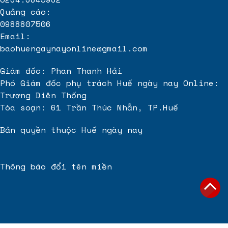
Quảng cáo:
0988807506
Email:
baohuengaynayonline@gmail.com
Giám đốc: Phan Thanh Hải
Phó Giám đốc phụ trách Huế ngày nay Online:
Trương Diên Thống
Tòa soạn: 61 Trần Thúc Nhẫn, TP.Huế
Bản quyền thuộc Huế ngày nay
Thông báo đổi tên miền