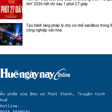
tim" 2026 hết chỉ sau 1 phút 27 giây
Tạo hành lang pháp lý cho cơ chế sandbox trong l
công nghiệp văn hóa
Ấn phẩm của Báo và Phát thanh, Truyền hình
Huế
Hotline:
0234.3845932