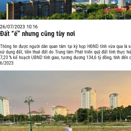
26/07/2023 10:16
Đất “ế” nhưng cũng tùy nơi
Thông tin được người dân quan tâm tại kỳ họp HĐND tỉnh vừa qua là số
sử dụng đất, tiền thuê đất do Trung tâm Phát triển quỹ đất tỉnh thực hi
7,23 % kế hoạch UBND tỉnh giao, tương đương 134,6 tỷ đồng, tính đến c
6/2023.