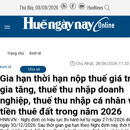
Thứ Bảy, 08/08/2026
HueNews
Trang chủ
Kinh tế
Chủ Nhật, 28/06/2026 11:33
Kinh tế
Chia sẻ
Gia hạn thời hạn nộp thuế giá tr
gia tăng, thuế thu nhập doanh
nghiệp, thuế thu nhập cá nhân 
tiền thuê đất trong năm 2026
HNN.VN - Nghị định có hiệu lực thi hành kể từ ngày 27/6/2026 đ
ngày 30/12/2026. Sau thời gian gia hạn theo Nghị định này, thời 