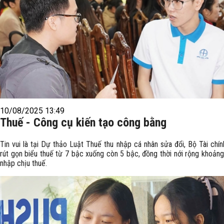
10/08/2025 13:49
Thuế - Công cụ kiến tạo công bằng
Tin vui là tại Dự thảo Luật Thuế thu nhập cá nhân sửa đổi, Bộ Tài chí
rút gọn biểu thuế từ 7 bậc xuống còn 5 bậc, đồng thời nới rộng khoảng
nhập chịu thuế.