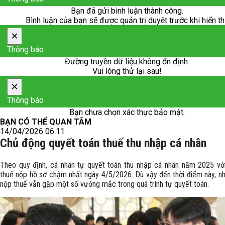
Bạn đã gửi bình luận thành công.
Bình luận của bạn sẽ được quản trị duyệt trước khi hiển th
×
Thông báo
Đường truyền dữ liệu không ổn định.
Vui lòng thử lại sau!
×
Thông báo
Bạn chưa chọn xác thực bảo mật.
BẠN CÓ THỂ QUAN TÂM
14/04/2026 06:11
Chủ động quyết toán thuế thu nhập cá nhân
Theo quy định, cá nhân tự quyết toán thu nhập cá nhân năm 2025 vớ
thuế nộp hồ sơ chậm nhất ngày 4/5/2026. Dù vậy đến thời điểm này, nh
nộp thuế vẫn gặp một số vướng mắc trong quá trình tự quyết toán.