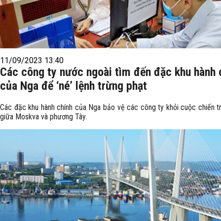
11/09/2023 13:40
Các công ty nước ngoài tìm đến đặc khu hành 
của Nga để ‘né’ lệnh trừng phạt
Các đặc khu hành chính của Nga bảo vệ các công ty khỏi cuộc chiến t
giữa Moskva và phương Tây.