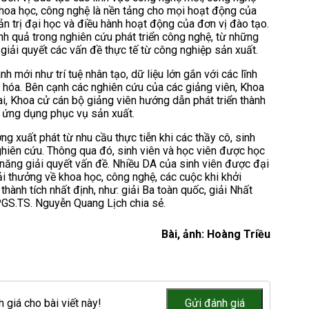
hoa học, công nghệ là nền tảng cho mọi hoạt động của
ản trị đại học và điều hành hoạt động của đơn vị đào tạo.
 quả trong nghiên cứu phát triển công nghệ, từ những
iải quyết các vấn đề thực tế từ công nghiệp sản xuất.
 mới như trí tuệ nhân tạo, dữ liệu lớn gắn với các lĩnh
 hóa. Bên cạnh các nghiên cứu của các giảng viên, Khoa
i, Khoa cử cán bộ giảng viên hướng dẫn phát triển thành
c ứng dụng phục vụ sản xuất.
ng xuất phát từ nhu cầu thực tiễn khi các thầy cô, sinh
nghiên cứu. Thông qua đó, sinh viên và học viên được học
năng giải quyết vấn đề. Nhiều DA của sinh viên được đại
i thưởng về khoa học, công nghệ, các cuộc khi khởi
hành tích nhất định, như: giải Ba toàn quốc, giải Nhất
PGS.TS. Nguyễn Quang Lịch chia sẻ.
Bài, ảnh: Hoàng Triều
 giá cho bài viết này!