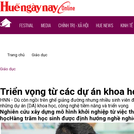
FESTIVAL
MEDIA
CHÍNH TRỊ - XÃ HỘI
HUE NEWS
KINH TẾ
Trang chủ
Giáo dục
Giáo dục
Triển vọng từ các dự án khoa 
HNN - Dù còn ngồi trên ghế giảng đường nhưng nhiều sinh viên đ
những dự án (DA) khoa học, công nghệ tiềm năng và triển vọng.
Nghiên cứu xây dựng mô hình khởi nghiệp từ việc t
học
Hàng trăm học sinh được định hướng nghề nghi