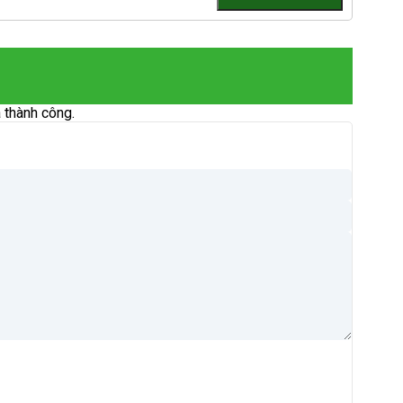
 thành công.