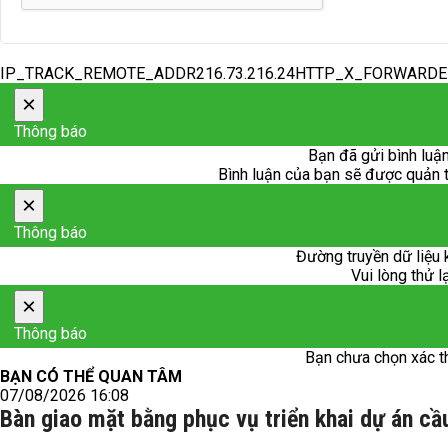
IP_TRACK_REMOTE_ADDR216.73.216.24HTTP_X_FORWARD
×
Thông báo
Bạn đã gửi bình luận
Bình luận của bạn sẽ được quản trị
×
Thông báo
Đường truyền dữ liệu 
Vui lòng thử l
×
Thông báo
Bạn chưa chọn xác t
BẠN CÓ THỂ QUAN TÂM
07/08/2026 16:08
Bàn giao mặt bằng phục vụ triển khai dự án c