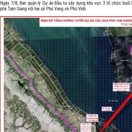
Ngày 7/8, Ban quản lý Dự án Đầu tư xây dựng khu vực 3 tổ chức buổi 
phá Tam Giang nối hai xã Phú Vang và Phú Vinh.