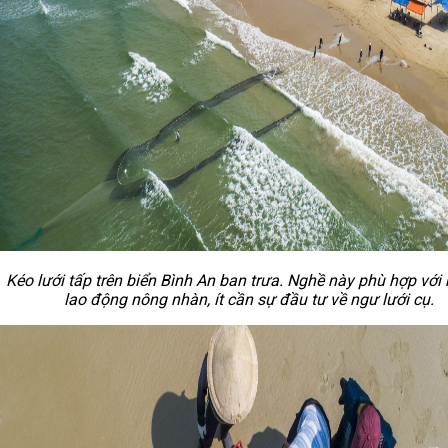
Kéo lưới tấp trên biển Bình An ban trưa. Nghề này phù hợp với
lao động nông nhàn, ít cần sự đầu tư về ngư lưới cụ.