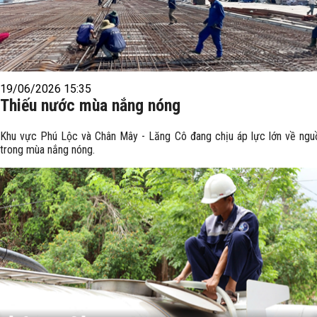
19/06/2026 15:35
Thiếu nước mùa nắng nóng
Khu vực Phú Lộc và Chân Mây - Lăng Cô đang chịu áp lực lớn về ng
trong mùa nắng nóng.