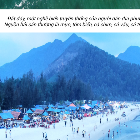
Đặt đáy, một nghề biển truyền thống của người dân địa phư
Nguồn hải sản thường là mực, tôm biển, cá chim, cá vẩu, cá tr