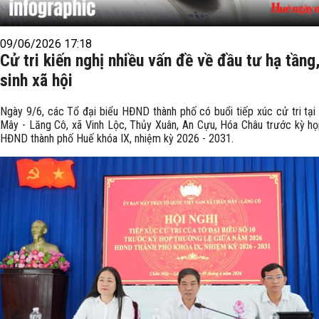
09/06/2026 17:18
Cử tri kiến nghị nhiều vấn đề về đầu tư hạ tầng
sinh xã hội
Ngày 9/6, các Tổ đại biểu HĐND thành phố có buổi tiếp xúc cử tri tại
Mây - Lăng Cô, xã Vinh Lộc, Thủy Xuân, An Cựu, Hóa Châu trước kỳ họ
HĐND thành phố Huế khóa IX, nhiệm kỳ 2026 - 2031.