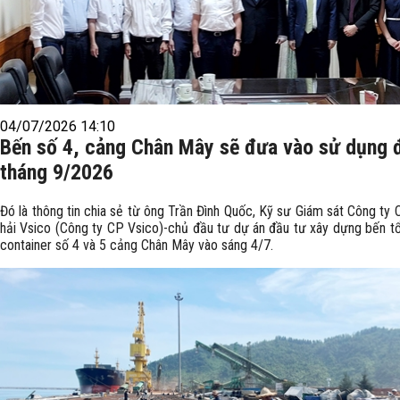
04/07/2026 14:10
Bến số 4, cảng Chân Mây sẽ đưa vào sử dụng 
tháng 9/2026
Đó là thông tin chia sẻ từ ông Trần Đình Quốc, Kỹ sư Giám sát Công ty
hải Vsico (Công ty CP Vsico)-chủ đầu tư dự án đầu tư xây dựng bến t
container số 4 và 5 cảng Chân Mây vào sáng 4/7.