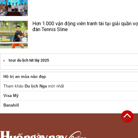
Hơn 1.000 vận động viên tranh tài tại giải quần vợ
đàn Tennis Sline
tour du lịch tết tây 2025
Hồ trị an mùa nào đẹp
Tham khảo
Du lịch Nga
mới nhất
Visa Mỹ
Banahill