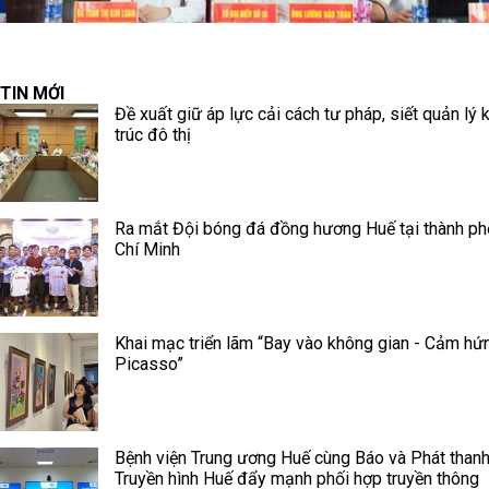
TIN MỚI
Đề xuất giữ áp lực cải cách tư pháp, siết quản lý 
trúc đô thị
Ra mắt Đội bóng đá đồng hương Huế tại thành p
Chí Minh
Khai mạc triển lãm “Bay vào không gian - Cảm hứ
Picasso”
Bệnh viện Trung ương Huế cùng Báo và Phát thanh
Truyền hình Huế đẩy mạnh phối hợp truyền thông