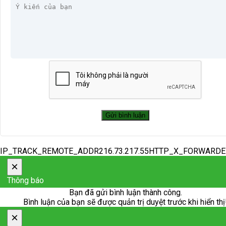
IP_TRACK_REMOTE_ADDR216.73.217.55HTTP_X_FORWARD
×
Thông báo
Bạn đã gửi bình luận thành công.
Bình luận của bạn sẽ được quản trị duyệt trước khi hiển thị
×