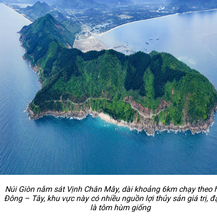
Núi Giòn nằm sát Vịnh Chân Mây,
dài khoảng 6km chạy theo 
Đông – Tây, khu vực này có nhiều nguồn lợi thủy sản giá trị, đặ
là tôm hùm giống