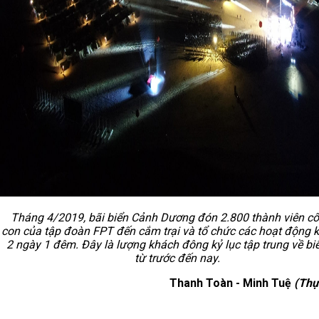
Tháng 4/2019, bãi biển Cảnh Dương đón 2.800 thành viên cô
con của tập đoàn FPT đến cắm trại và tổ chức các hoạt động 
2 ngày 1 đêm. Đây là lượng khách đông kỷ lục tập trung về bi
từ trước đến nay.
Thanh Toàn - Minh Tuệ
(Thự