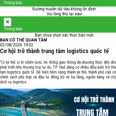
Thông báo
Đường truyền dữ liệu không ổn định.
Vui lòng thử lại sau!
×
Thông báo
Bạn chưa chọn xác thực bảo mật.
BẠN CÓ THỂ QUAN TÂM
02/08/2026 19:02
Cơ hội trở thành trung tâm logistics quốc tế
Từ lợi thế vị trí chiến lược, hệ thống giao thông đa phương thức đến đị
phát triển khu thương mại tự do, TP. Huế đang có nhiều điều kiện trở thà
tâm logistics quốc tế. Để biến tiềm năng thành lợi thế, thành phố cần c
chính sách phù hợp và đầu tư đồng bộ về hạ tầng, nguồn hàng và ch
dịch vụ logistics.