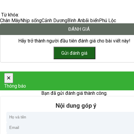
Từ khóa:
Chân Mây
Nhịp sống
Cảnh Dương
Bình An
bãi biển
Phú Lộc
ĐÁNH GIÁ
Hãy trở thành người đầu tiên đánh giá cho bài viết này!
×
Thông báo
Bạn đã gửi đánh giá thành công.
Nội dung góp ý