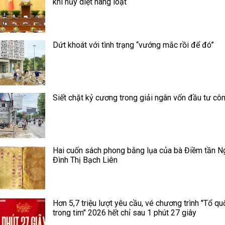
khí hủy diệt hàng loạt
Dứt khoát với tình trạng “vướng mắc rồi để đó”
Siết chặt kỷ cương trong giải ngân vốn đầu tư cô
Hai cuốn sách phong bằng lụa của bà Điềm tần N
Đình Thị Bạch Liên
Hơn 5,7 triệu lượt yêu cầu, vé chương trình "Tổ qu
trong tim" 2026 hết chỉ sau 1 phút 27 giây