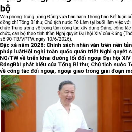
bộ
Văn phòng Trung ương Đảng vừa ban hành Thông báo Kết luận c
đồng chí Tổng Bí thư, Chủ tịch nước Tô Lâm tại buổi làm việc với
chức Trung ương về trọng tâm công tác xây dựng Đảng, công tác 
chức, cán bộ theo tinh thần Nghị quyết Đại hội XIV của Đảng (Th
số 90-TB/VPTW, ngày 10/6/2026).
Đặc xá năm 2026: Chính sách nhân văn trên nền tả
pháp luật
Hội nghị toàn quốc quán triệt Nghị quyết 
NQ/TW về triển khai đường lối đối ngoại Đại hội XIV
Đảng
Bài phát biểu của Tổng Bí thư, Chủ tịch nước 
về công tác đối ngoại, ngoại giao trong giai đoạn m