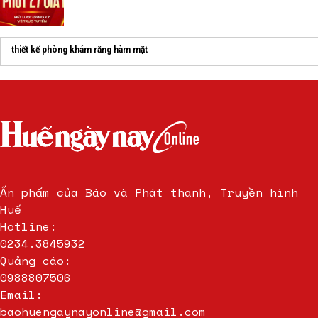
thiết kế phòng khám răng hàm mặt
Ấn phẩm của Báo và Phát thanh, Truyền hình
Huế
Hotline:
0234.3845932
Quảng cáo:
0988807506
Email:
baohuengaynayonline@gmail.com