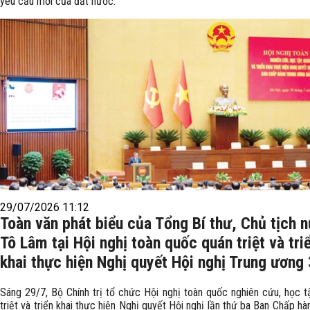
yêu cầu mới của đất nước.
29/07/2026 11:12
Toàn văn phát biểu của Tổng Bí thư, Chủ tịch 
Tô Lâm tại Hội nghị toàn quốc quán triệt và tri
khai thực hiện Nghị quyết Hội nghị Trung ương 
Sáng 29/7, Bộ Chính trị tổ chức Hội nghị toàn quốc nghiên cứu, học t
triệt và triển khai thực hiện Nghị quyết Hội nghị lần thứ ba Ban Chấp hà