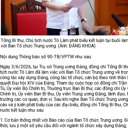
Tổng Bí thư, Chủ tịch nước Tô Lâm phát biểu kết luận tại buổi làm
với Ban Tổ chức Trung ương. (Ảnh: ĐĂNG KHOA)
Nội dung Thông báo số 90-TB/VPTW như sau:
Ngày 3/6/2026, tại Trụ sở Trung ương Đảng, đồng chí Tổng Bí th
tịch nước Tô Lâm đã làm việc với Ban Tổ chức Trung ương về trọ
công tác xây dựng Đảng, công tác tổ chức, cán bộ theo tinh thần
quyết Đại hội XIV của Đảng. Tham dự cuộc họp có đồng chí Trầ
Tú, Ủy viên Bộ Chính trị, Thường trực Ban Bí thư, các đồng chí Ủy
Chính trị, Ủy viên Ban Bí thư, Ủy viên Trung ương Đảng, lãnh đạo, 
trưởng các cơ quan, đơn vị. Sau khi nghe Ban Tổ chức Trung ươn
cáo và ý kiến phát biểu của các đại biểu, đồng chí Tổng Bí thư, Ch
nước kết luận như sau:
1. Cơ bản thống nhất với Báo cáo của Ban Tổ chức Trung ương. 
thời, lưu ý một số yêu cầu đối với ngành tổ chức xây dựng Đảng; 