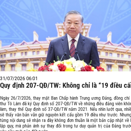
31/07/2026 06:01
Quy định 207-QĐ/TW: Không chỉ là “19 điều c
Ngày 26/7/2026, thay mặt Ban Chấp hành Trung ương Đảng, đồng chí
thư Tô Lâm đã ký Quy định số 207-QĐ/TW về những điều đảng viên kh
làm, thay thế Quy định số 37-QĐ/TW năm 2021. Nếu nhìn lướt qua, nhi
sẽ thấy văn bản vẫn giữ nguyên kết cấu gồm 19 điều như trước. Nhưn
từng nội dung sẽ nhận ra đây không đơn thuần là một bản cập nhật về 
lập quy, mà phản ánh sự thay đổi trong tư duy quản trị của Đảng trư