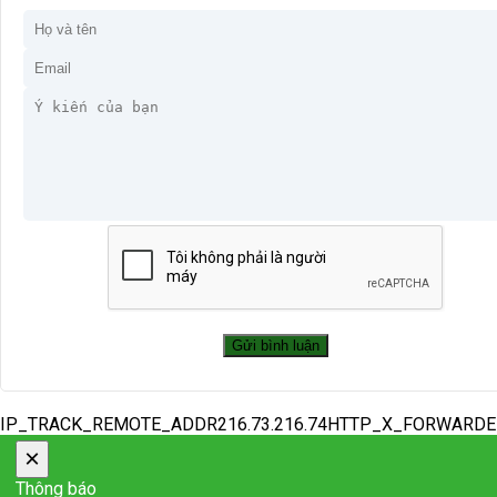
IP_TRACK_REMOTE_ADDR216.73.216.74HTTP_X_FORWARD
×
Thông báo