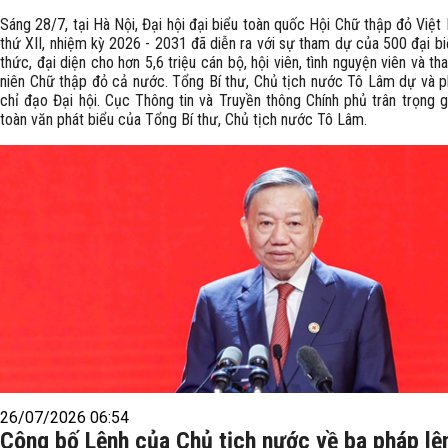
Sáng 28/7, tại Hà Nội, Đại hội đại biểu toàn quốc Hội Chữ thập đỏ Việt
thứ XII, nhiệm kỳ 2026 - 2031 đã diễn ra với sự tham dự của 500 đại bi
thức, đại diện cho hơn 5,6 triệu cán bộ, hội viên, tình nguyện viên và th
niên Chữ thập đỏ cả nước. Tổng Bí thư, Chủ tịch nước Tô Lâm dự và p
chỉ đạo Đại hội. Cục Thông tin và Truyền thông Chính phủ trân trọng gi
toàn văn phát biểu của Tổng Bí thư, Chủ tịch nước Tô Lâm.
26/07/2026 06:54
Công bố Lệnh của Chủ tịch nước về ba pháp lệ