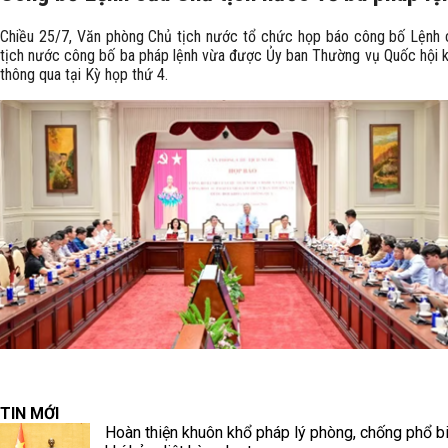
Chiều 25/7, Văn phòng Chủ tịch nước tổ chức họp báo công bố Lệnh
tịch nước công bố ba pháp lệnh vừa được Ủy ban Thường vụ Quốc hội 
thông qua tại Kỳ họp thứ 4.
TIN MỚI
Hoàn thiện khuôn khổ pháp lý phòng, chống phổ b